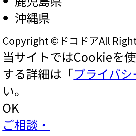
鹿児島県
沖縄県
Copyright ©ドコドアAll Rights
当サイトではCookieを
する詳細は「
プライバシ
い。
OK
ご相談・