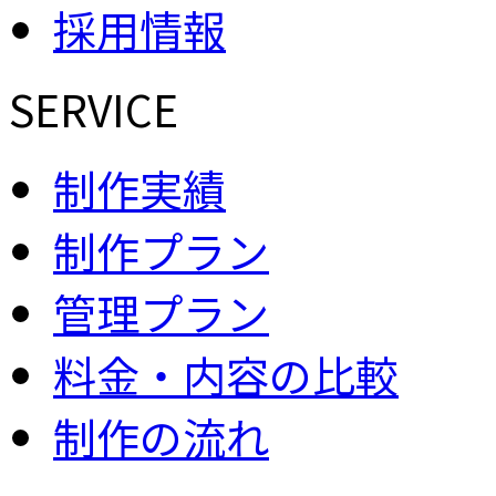
採用情報
SERVICE
制作実績
制作プラン
管理プラン
料金・内容の比較
制作の流れ