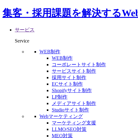
集客・採用課題を解決するWe
サービス
Service
WEB制作
WEB制作
コーポレートサイト制作
サービスサイト制作
採用サイト制作
ECサイト制作
Shopifyサイト制作
LP制作
メディアサイト制作
Studioサイト制作
Webマーケティング
マーケティング支援
LLMO/SEO対策
MEO対策