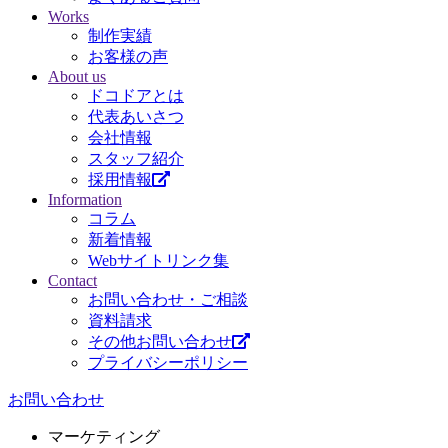
Works
制作実績
お客様の声
About us
ドコドアとは
代表あいさつ
会社情報
スタッフ紹介
採用情報
Information
コラム
新着情報
Webサイトリンク集
Contact
お問い合わせ・ご相談
資料請求
その他お問い合わせ
プライバシーポリシー
お問い合わせ
マーケティング