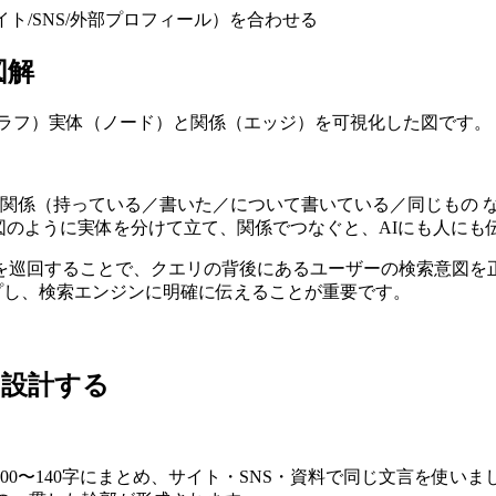
ト/SNS/外部プロフィール）を合わせる
図解
グラフ）実体（ノード）と関係（エッジ）を可視化した図です。
係（持っている／書いた／について書いている／同じもの など）
」図のように実体を分けて立て、関係でつなぐと、AIにも人に
巡回することで、クエリの背後にあるユーザーの検索意図を正
アップし、検索エンジンに明確に伝えることが重要です。
を設計する
0〜140字にまとめ、サイト・SNS・資料で同じ文言を使いま