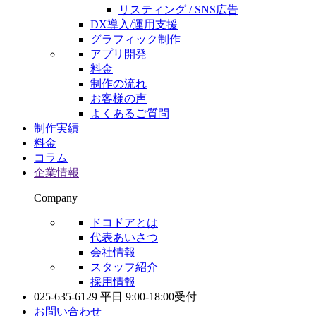
リスティング / SNS広告
DX導入/運用支援
グラフィック制作
アプリ開発
料金
制作の流れ
お客様の声
よくあるご質問
制作実績
料金
コラム
企業情報
Company
ドコドアとは
代表あいさつ
会社情報
スタッフ紹介
採用情報
025-635-6129
平日 9:00-18:00受付
お問い合わせ