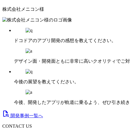
株式会社メニコン様
ドコドアのアプリ開発の感想を教えてください。
デザイン面・開発面ともに非常に高いクオリティでご対
今後の展望を教えてください。
今後、開発したアプリが軌道に乗るよう、ぜひ引き続き
document_search
開発事例一覧へ
CONTACT US