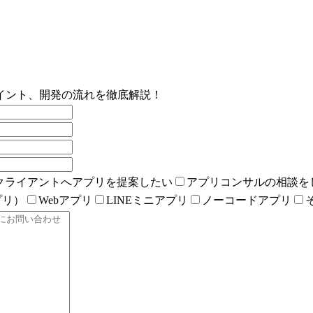
クライアントへアプリを提案したい
アプリコンサルの相談を
プリ）
Webアプリ
LINEミニアプリ
ノーコードアプリ