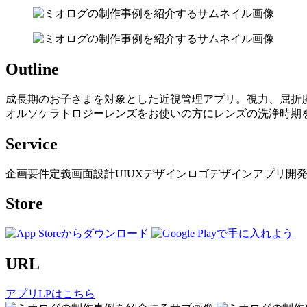
Outline
成長期のお子さまを対象とした近視管理アプリ。視力、屈折
オルソケラトロジーレンズをお使いの方にレンズの洗浄時期
Service
企画
要件定義
画面設計
UIUXデザイン
ロゴデザイン
アプリ開
Store
URL
アプリLPはこちら