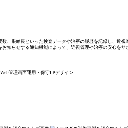
度数、眼軸長といった検査データや治療の履歴を記録し、近視
をお知らせする通知機能によって、近視管理や治療の安心をサ
発
Web管理画面
運用・保守
LPデザイン