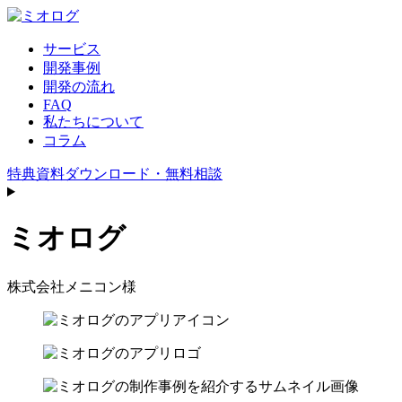
サービス
開発事例
開発の流れ
FAQ
私たちについて
コラム
特典資料ダウンロード・無料相談
ミオログ
株式会社メニコン様