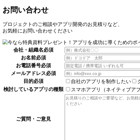
お問い合わせ
プロジェクトのご相談やアプリ開発のお見積りなど、
お気軽にお問い合わせください
会社・組織名
必須
お名前
必須
お電話番号
必須
メールアドレス
必須
目的
必須
自社のアプリを制作したい
検討しているアプリの種類
スマホアプリ（ネイティブア
ご質問・ご意見