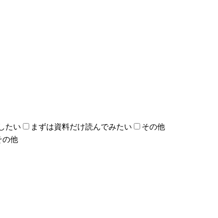
したい
まずは資料だけ読んでみたい
その他
その他