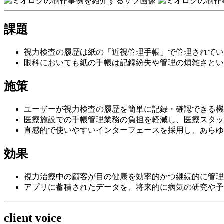
課題
視力検査の履歴は紙の「近視管理手帳」で管理されてい
眼科においても紙の手帳は記録紛失や管理の煩雑さとい
施策
ユーザーが視力検査の履歴を簡単に記録・確認できる機
医療施設での手帳管理業務の負担を軽減し、医療スタッ
直感的で使いやすいインターフェースを採用し、あらゆ
効果
視力治療中の顧客が目の健康を効率的かつ継続的に管理
アプリに蓄積されたデータを、将来的に病気の研究や予
client voice