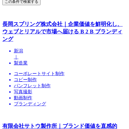
この条件で検索する
長岡スプリング株式会社｜企業価値を鮮明化し、
ウェブとリアルで市場へ届ける B 2 B ブランディ
ング
新潟
｜
製造業
コーポレートサイト制作
コピー制作
パンフレット制作
写真撮影
動画制作
ブランディング
有限会社サトウ製作所｜ブランド価値を直感的