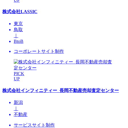
UP
株式会社LASSIC
東京
鳥取
｜
BtoB
コーポレートサイト制作
PICK
UP
株式会社インフィニティー_長岡不動産売却査定センター
新潟
｜
不動産
サービスサイト制作