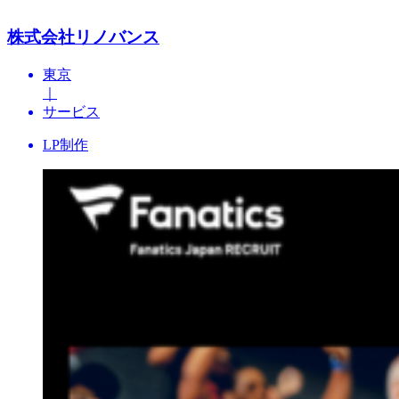
株式会社リノバンス
東京
｜
サービス
LP制作