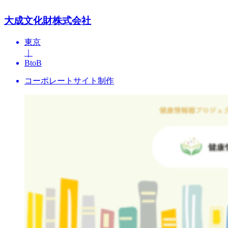
大成文化財株式会社
東京
｜
BtoB
コーポレートサイト制作