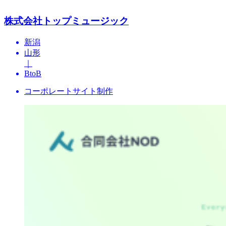
株式会社トップミュージック
新潟
山形
｜
BtoB
コーポレートサイト制作