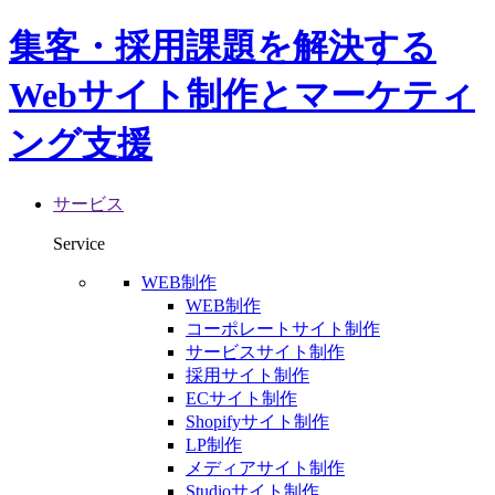
集客・採用課題を解決する
Webサイト制作とマーケティ
ング支援
サービス
Service
WEB制作
WEB制作
コーポレートサイト制作
サービスサイト制作
採用サイト制作
ECサイト制作
Shopifyサイト制作
LP制作
メディアサイト制作
Studioサイト制作