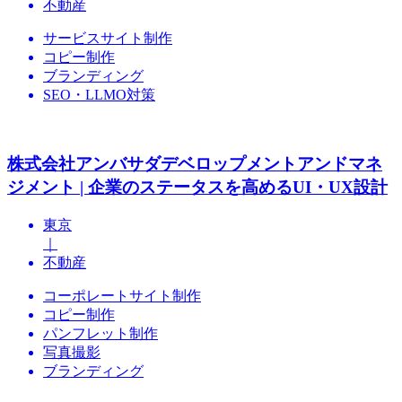
不動産
サービスサイト制作
コピー制作
ブランディング
SEО・LLMO対策
株式会社アンバサダデベロップメントアンドマネ
ジメント | 企業のステータスを高めるUI・UX設計
東京
｜
不動産
コーポレートサイト制作
コピー制作
パンフレット制作
写真撮影
ブランディング