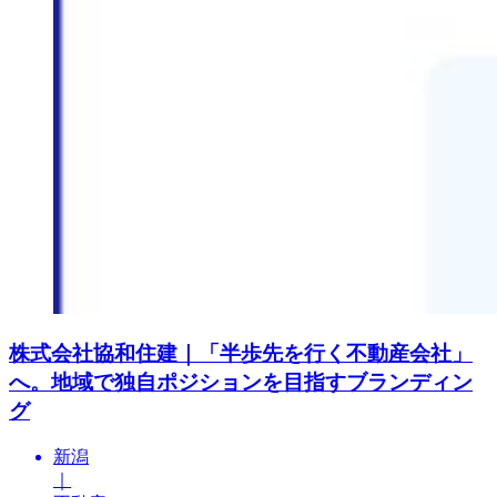
株式会社協和住建｜「半歩先を行く不動産会社」
へ。地域で独自ポジションを目指すブランディン
グ
新潟
｜