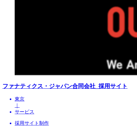
ファナティクス・ジャパン合同会社_採用サイト
東京
｜
サービス
採用サイト制作