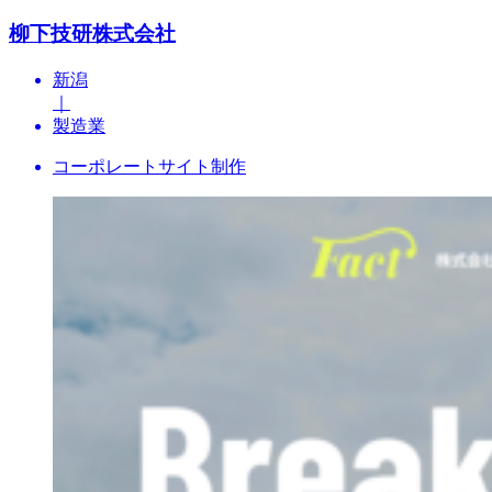
柳下技研株式会社
新潟
｜
製造業
コーポレートサイト制作