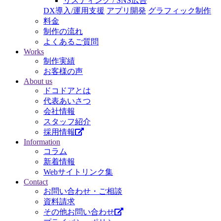
リスティング / SNS広告
DX導入/運用支援
アプリ開発
グラフィック制作
料金
制作の流れ
よくあるご質問
Works
制作実績
お客様の声
About us
ドコドアとは
代表あいさつ
会社情報
スタッフ紹介
採用情報
Information
コラム
新着情報
Webサイトリンク集
Contact
お問い合わせ・ご相談
資料請求
その他お問い合わせ