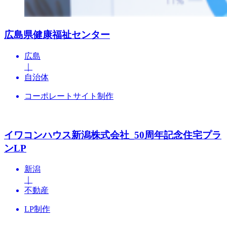
広島県健康福祉センター
広島
｜
自治体
コーポレートサイト制作
イワコンハウス新潟株式会社_50周年記念住宅プラ
ンLP
新潟
｜
不動産
LP制作