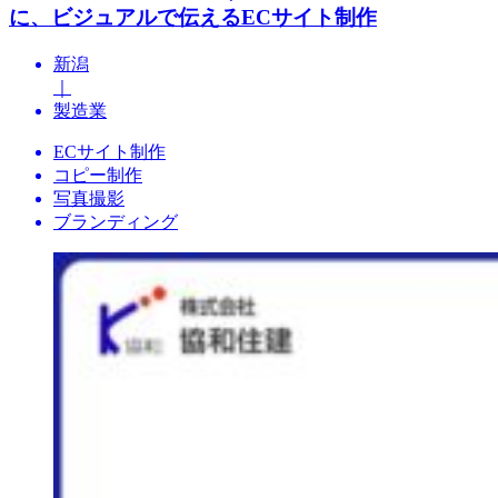
に、ビジュアルで伝えるECサイト制作
新潟
｜
製造業
ECサイト制作
コピー制作
写真撮影
ブランディング