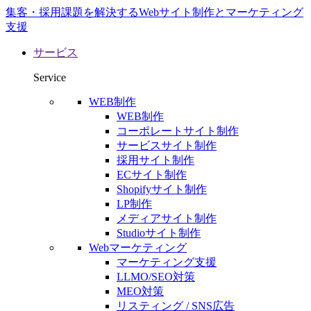
集客・採用課題を解決するWebサイト制作とマーケティング
支援
サービス
Service
WEB制作
WEB制作
コーポレートサイト制作
サービスサイト制作
採用サイト制作
ECサイト制作
Shopifyサイト制作
LP制作
メディアサイト制作
Studioサイト制作
Webマーケティング
マーケティング支援
LLMO/SEO対策
MEO対策
リスティング / SNS広告