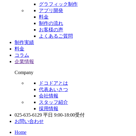
グラフィック制作
アプリ開発
料金
制作の流れ
お客様の声
よくあるご質問
制作実績
料金
コラム
企業情報
Company
ドコドアとは
代表あいさつ
会社情報
スタッフ紹介
採用情報
025-635-6129
平日 9:00-18:00受付
お問い合わせ
Home