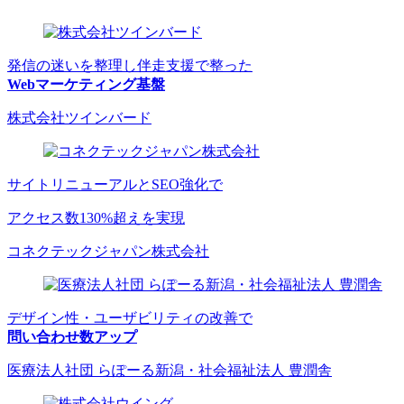
発信の迷いを整理し伴走支援で整った
Webマーケティング基盤
株式会社ツインバード
サイトリニューアルとSEO強化で
アクセス数130%超えを実現
コネクテックジャパン株式会社
デザイン性・ユーザビリティの改善で
問い合わせ数アップ
医療法人社団 らぽーる新潟・社会福祉法人 豊潤舎