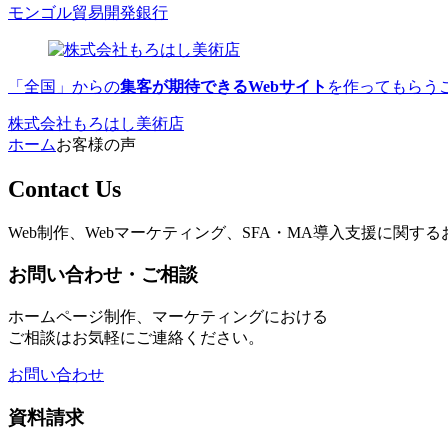
モンゴル貿易開発銀行
「全国」からの
集客が期待できるWebサイト
を作ってもらう
株式会社もろはし美術店
ホーム
お客様の声
Contact Us
Web制作、Webマーケティング、SFA・MA導入支援に関
お問い合わせ・ご相談
ホームページ制作、マーケティングにおける
ご相談はお気軽にご連絡ください。
お問い合わせ
資料請求