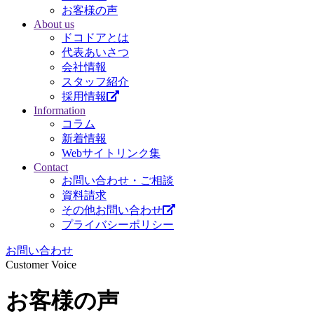
お客様の声
About us
ドコドアとは
代表あいさつ
会社情報
スタッフ紹介
採用情報
Information
コラム
新着情報
Webサイトリンク集
Contact
お問い合わせ・ご相談
資料請求
その他お問い合わせ
プライバシーポリシー
お問い合わせ
Customer Voice
お客様の声