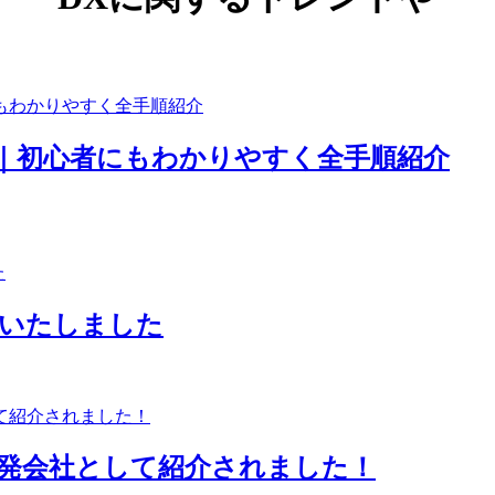
｜初心者にもわかりやすく全手順紹介
に加盟いたしました
発会社として紹介されました！