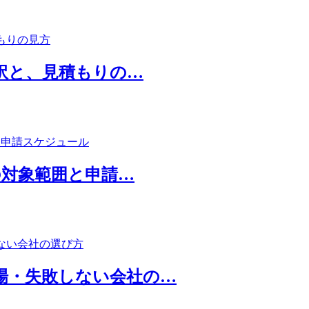
内訳と、見積もりの…
度の対象範囲と申請…
場・失敗しない会社の…