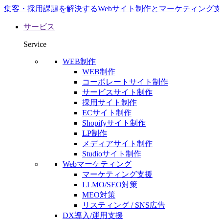
集客・採用課題を解決するWebサイト制作とマーケティング
サービス
Service
WEB制作
WEB制作
コーポレートサイト制作
サービスサイト制作
採用サイト制作
ECサイト制作
Shopifyサイト制作
LP制作
メディアサイト制作
Studioサイト制作
Webマーケティング
マーケティング支援
LLMO/SEO対策
MEO対策
リスティング / SNS広告
DX導入/運用支援