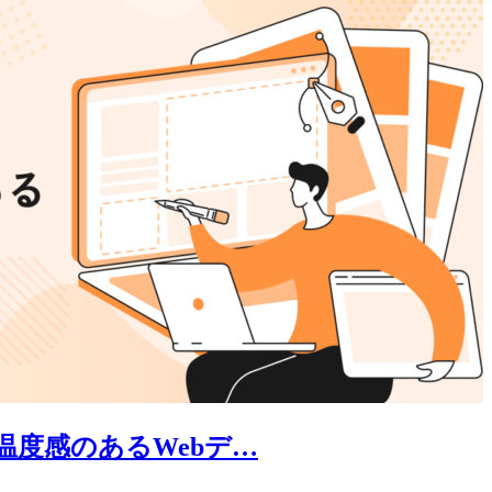
温度感のあるWebデ…