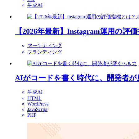
生成AI
【2026年最新】Instagram運用の
マーケティング
ブランディング
AIがコードを書く時代に、開発者が
生成AI
HTML
WordPress
JavaScript
PHP