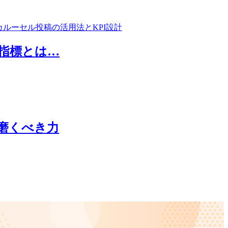
評価指標とは…
磨くべき力