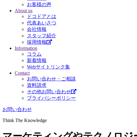
お客様の声
About us
ドコドアとは
代表あいさつ
会社情報
スタッフ紹介
採用情報
Information
コラム
新着情報
Webサイトリンク集
Contact
お問い合わせ・ご相談
資料請求
その他お問い合わせ
プライバシーポリシー
お問い合わせ
Think The Knowledge
マーケティングやテクノロジ