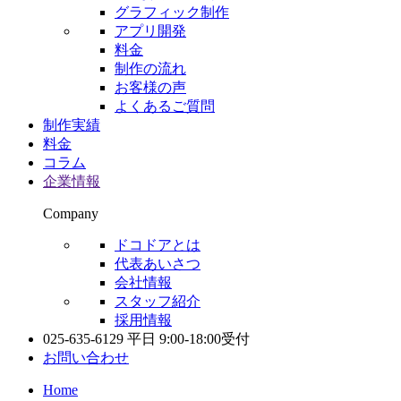
グラフィック制作
アプリ開発
料金
制作の流れ
お客様の声
よくあるご質問
制作実績
料金
コラム
企業情報
Company
ドコドアとは
代表あいさつ
会社情報
スタッフ紹介
採用情報
025-635-6129
平日 9:00-18:00受付
お問い合わせ
Home