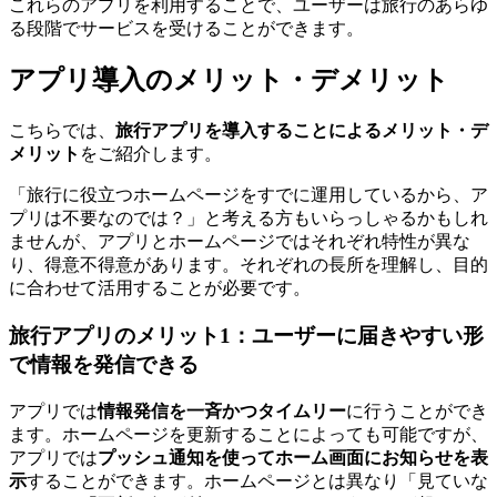
これらのアプリを利用することで、ユーザーは旅行のあらゆ
る段階でサービスを受けることができます。
アプリ導入のメリット・デメリット
こちらでは、
旅行アプリを導入することによるメリット・デ
メリット
をご紹介します。
「旅行に役立つホームページをすでに運用しているから、ア
プリは不要なのでは？」と考える方もいらっしゃるかもしれ
ませんが、アプリとホームページではそれぞれ特性が異な
り、得意不得意があります。それぞれの長所を理解し、目的
に合わせて活用することが必要です。
旅行アプリのメリット1：ユーザーに届きやすい形
で情報を発信できる
アプリでは
情報発信を一斉かつタイムリー
に行うことができ
ます。ホームページを更新することによっても可能ですが、
アプリでは
プッシュ通知を使ってホーム画面にお知らせを表
示
することができます。ホームページとは異なり「見ていな