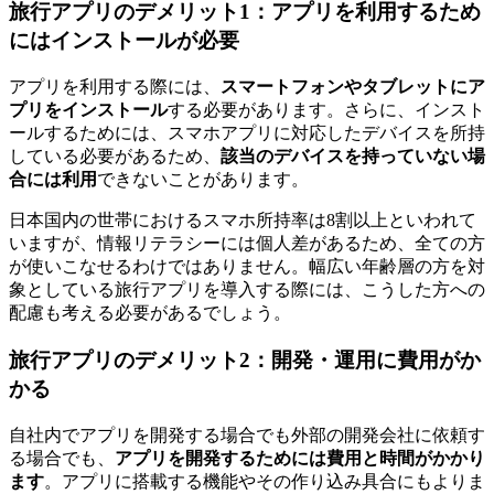
旅行アプリのデメリット1：アプリを利用するため
にはインストールが必要
アプリを利用する際には、
スマートフォンやタブレットにア
プリをインストール
する必要があります。さらに、インスト
ールするためには、スマホアプリに対応したデバイスを所持
している必要があるため、
該当のデバイスを持っていない場
合には利用
できないことがあります。
日本国内の世帯におけるスマホ所持率は8割以上といわれて
いますが、情報リテラシーには個人差があるため、全ての方
が使いこなせるわけではありません。幅広い年齢層の方を対
象としている旅行アプリを導入する際には、こうした方への
配慮も考える必要があるでしょう。
旅行アプリのデメリット2：開発・運用に費用がか
かる
自社内でアプリを開発する場合でも外部の開発会社に依頼す
る場合でも、
アプリを開発するためには費用と時間がかかり
ます
。アプリに搭載する機能やその作り込み具合にもよりま