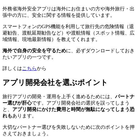
外務省海外安全アプリは海外にお住まいの方や海外旅行・出
張中の方に、安全に関する情報を提供しています。
スマートフォンのGPS機能を利用して旅行先の危険情報（退
避勧告、渡航延期勧告など）や渡航情報（スポット情報、広
域情報、現地最新情報）を教えてくれます。
海外で自身の安全を守るため
に、必ずダウンロードしておき
たいアプリの一つです。
詳しくは
こちら
から
アプリ開発会社を選ぶポイント
旅行アプリの開発・運用を上手く進めるためには、
パートナ
ー選びが肝心
です。アプリ開発会社の選択を誤ってしまう
と、
アプリ開発にかけた費用と時間が無駄になってしまう恐
れも
あります。
大切なパートナー選びを失敗しないために次のポイントを押
さえておきましょう。