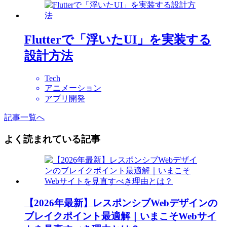
Flutterで「浮いたUI」を実装する
設計方法
Tech
アニメーション
アプリ開発
記事一覧へ
よく読まれている記事
【2026年最新】レスポンシブWebデザインの
ブレイクポイント最適解｜いまこそWebサイ