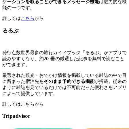
ケーションを取ることができるメッセージ機能
は魅力的な機
能の一つです。
詳しくは
こちら
から
るるぶ
発行点数世界最多の旅行ガイドブック「るるぶ」がアプリで
読みやすくなり、約200冊の厳選した記事を無料で読むこと
ができます。
厳選された観光・おでかけ情報を掲載している雑誌の中で目
に留まった宿泊先を
そのまま予約できる機能
が搭載。従来の
ように雑誌を見ているだけでは不可能だった便利さをアプリ
によって提供しています。
詳しくはこちらから
Tripadvisor