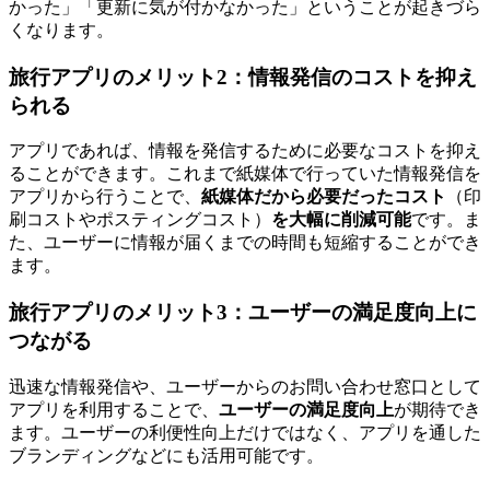
かった」「更新に気が付かなかった」ということが起きづら
くなります。
旅行アプリのメリット2：情報発信のコストを抑え
られる
アプリであれば、情報を発信するために必要なコストを抑え
ることができます。これまで紙媒体で行っていた情報発信を
アプリから行うことで、
紙媒体だから必要だったコスト
（印
刷コストやポスティングコスト）
を大幅に削減可能
です。ま
た、ユーザーに情報が届くまでの時間も短縮することができ
ます。
旅行アプリのメリット3：ユーザーの満足度向上に
つながる
迅速な情報発信や、ユーザーからのお問い合わせ窓口として
アプリを利用することで、
ユーザーの満足度向上
が期待でき
ます。ユーザーの利便性向上だけではなく、アプリを通した
ブランディングなどにも活用可能です。