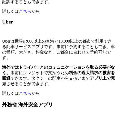
翻訳することもできます。
詳しくは
こちら
から
Uber
Uberは世界の600以上の空港と10,000以上の都市で利用でき
る配車サービスアプリです。事前に予約することもでき、車
の種類、大きさ、料金など、ご都合に合わせて予約可能で
す。
海外ではドライバーとのコミュニケーションを取る必要がな
く
、事前にクレジットで支払うため
料金の過大請求の被害を
回避
できます。タクシーの配車から支払いまで
アプリ上で完
結
させることができます。
詳しくは
こちら
から
外務省 海外安全アプリ