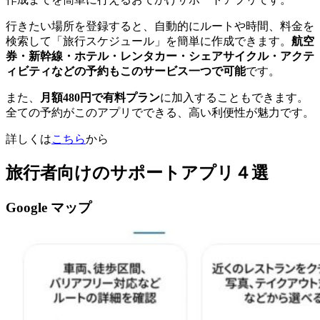
行きたい場所を登録すると、自動的にルートや時間、料金を
検索して「旅行スケジュール」を簡単に作成できます。
航空
券・新幹線・ホテル・レンタカー・シェアサイクル・アクテ
ィビティなどの予約もこのサービス一つで可能
です。
また、
月額480円で有料プラン
に加入することもできます。
全ての予約がこのアプリでできる、高い利便性が魅力です。
詳しくは
こちら
から
旅行者向けのサポートアプリ４選
Google マップ