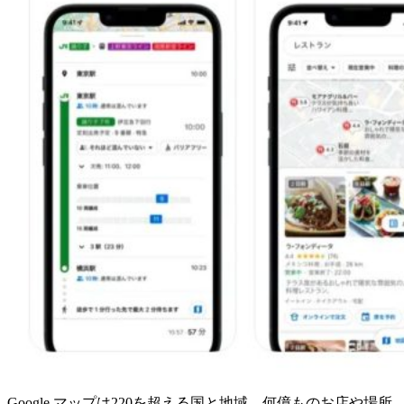
Google マップは220を超える国と地域、何億ものお店や場所