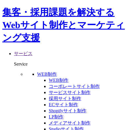
集客・採用課題を解決する
Webサイト制作とマーケティ
ング支援
サービス
Service
WEB制作
WEB制作
コーポレートサイト制作
サービスサイト制作
採用サイト制作
ECサイト制作
Shopifyサイト制作
LP制作
メディアサイト制作
Studioサイト制作