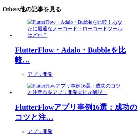
Others
他の記事を見る
FlutterFlow・Adalo・Bubbleを比
較…
アプリ開発
FlutterFlowアプリ事例16選：成功の
コツと注…
アプリ開発