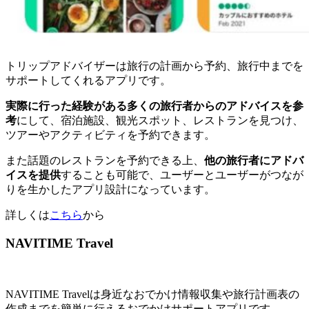
トリップアドバイザーは旅行の計画から予約、旅行中までを
サポートしてくれるアプリです。
実際に行った経験がある多くの旅行者からのアドバイスを参
考
にして、宿泊施設、観光スポット、レストランを見つけ、
ツアーやアクティビティを予約できます。
また話題のレストランを予約できる上、
他の旅行者にアドバ
イスを提供
することも可能で、ユーザーとユーザーがつなが
りを生かしたアプリ設計になっています。
詳しくは
こちら
から
NAVITIME Travel
NAVITIME Travelは身近なおでかけ情報収集や旅行計画表の
作成までを簡単に行えるおでかけサポートアプリです。