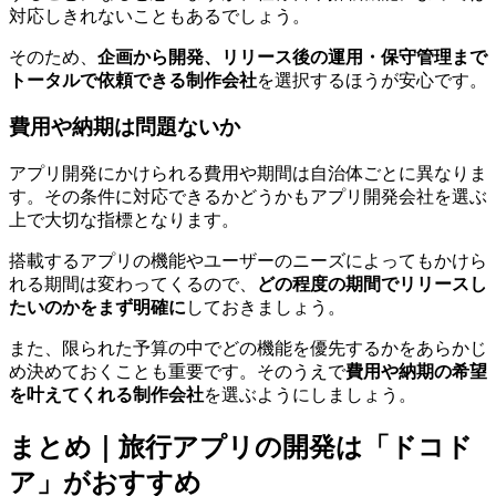
対応しきれないこともあるでしょう。
そのため、
企画から開発、リリース後の運用・保守管理まで
トータルで依頼できる制作会社
を選択するほうが安心です。
費用や納期は問題ないか
アプリ開発にかけられる費用や期間は自治体ごとに異なりま
す。その条件に対応できるかどうかもアプリ開発会社を選ぶ
上で大切な指標となります。
搭載するアプリの機能やユーザーのニーズによってもかけら
れる期間は変わってくるので、
どの程度の期間でリリースし
たいのかをまず明確に
しておきましょう。
また、限られた予算の中でどの機能を優先するかをあらかじ
め決めておくことも重要です。そのうえで
費用や納期の希望
を叶えてくれる制作会社
を選ぶようにしましょう。
まとめ｜旅行アプリの開発は「ドコド
ア」がおすすめ