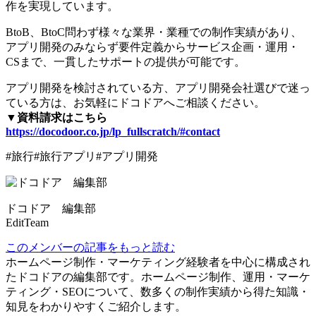
作を実現しています。
BtoB、BtoC問わず様々な業界・業種での制作実績があり、
アプリ開発のみならず要件定義からサービス企画・運用・
CSまで、一貫したサポートの提供が可能です。
アプリ開発を検討されている方、アプリ開発会社選びで迷っ
ている方は、お気軽にドコドアへご相談ください。
▼資料請求はこちら
https://docodoor.co.jp/lp_fullscratch/#contact
#旅行#旅行アプリ#アプリ開発
ドコドア 編集部
EditTeam
このメンバーの記事をもっと読む
ホームページ制作・マーケティング経験者を中心に構成され
たドコドアの編集部です。ホームページ制作、運用・マーケ
ティング・SEOについて、数多くの制作実績から得た知識・
知見をわかりやすくご紹介します。