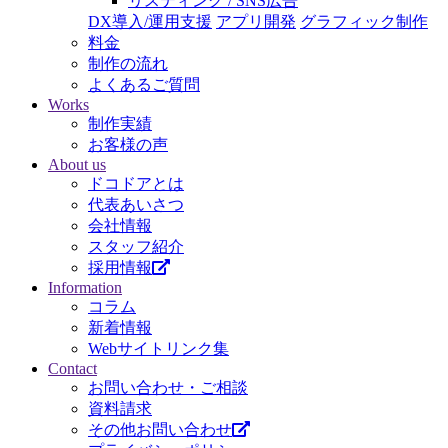
リスティング / SNS広告
DX導入/運用支援
アプリ開発
グラフィック制作
料金
制作の流れ
よくあるご質問
Works
制作実績
お客様の声
About us
ドコドアとは
代表あいさつ
会社情報
スタッフ紹介
採用情報
Information
コラム
新着情報
Webサイトリンク集
Contact
お問い合わせ・ご相談
資料請求
その他お問い合わせ