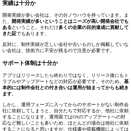
実績は十分か
開発実績が多い会社は、その分ノウハウを持っています。ま
た、
開発実績が多いということはニーズが高い開発会社でも
ある
ということ。それだけ
多くの企業の目的達成に貢献して
きた証
でもあります。
反対に、制作実績が乏しい会社や古いものしか掲載していな
い会社は、技術力に不安が残るので注意が必要です。
サポート体制は十分か
アプリはリリースしたら終わりではなく、リリース後にもト
ラブルやアップデートなどの対応が必要です。そのため、
基
本的には制作会社との付き合いは運用が始まってからも続き
ます
。
しかし、運用フェーズに入ってからのサポートがない制作会
社に依頼してしまうと、自分たちで対応するか、他社に依頼
することになります。運用面ではOSのアップデートへの対
応など難しいことも多いため、ほとんどの場合は他社に依頼
することになると思いますが、仕様書や搭載機能によっては