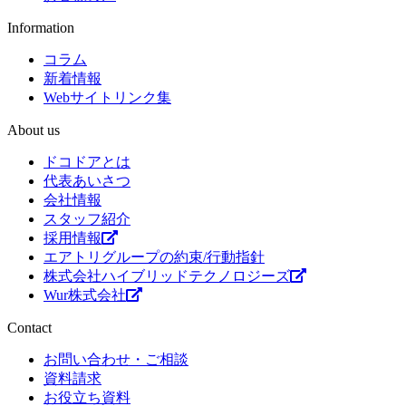
Information
コラム
新着情報
Webサイトリンク集
About us
ドコドアとは
代表あいさつ
会社情報
スタッフ紹介
採用情報
エアトリグループの約束/行動指針
株式会社ハイブリッドテクノロジーズ
Wur株式会社
Contact
お問い合わせ・ご相談
資料請求
お役立ち資料