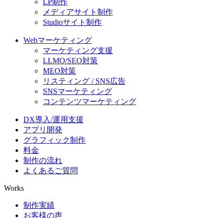
LP制作
メディアサイト制作
Studioサイト制作
Webマーケティング
マーケティング支援
LLMO/SEO対策
MEO対策
リスティング / SNS広告
SNSマーケティング
コンテンツマーケティング
DX導入/運用支援
アプリ開発
グラフィック制作
料金
制作の流れ
よくあるご質問
Works
制作実績
お客様の声