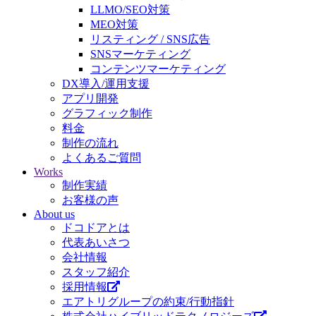
LLMO/SEO対策
MEO対策
リスティング / SNS広告
SNSマーケティング
コンテンツマーケティング
DX導入/運用支援
アプリ開発
グラフィック制作
料金
制作の流れ
よくあるご質問
Works
制作実績
お客様の声
About us
ドコドアとは
代表あいさつ
会社情報
スタッフ紹介
採用情報
エアトリグループの約束/行動指針