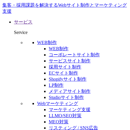
集客・採用課題を解決するWebサイト制作とマーケティング
支援
サービス
Service
WEB制作
WEB制作
コーポレートサイト制作
サービスサイト制作
採用サイト制作
ECサイト制作
Shopifyサイト制作
LP制作
メディアサイト制作
Studioサイト制作
Webマーケティング
マーケティング支援
LLMO/SEO対策
MEO対策
リスティング / SNS広告