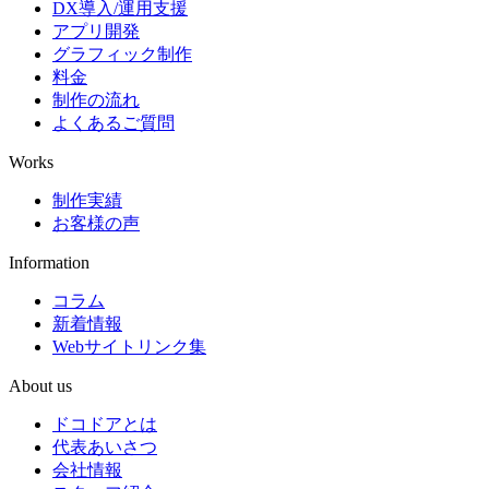
DX導入/運用支援
アプリ開発
グラフィック制作
料金
制作の流れ
よくあるご質問
Works
制作実績
お客様の声
Information
コラム
新着情報
Webサイトリンク集
About us
ドコドアとは
代表あいさつ
会社情報