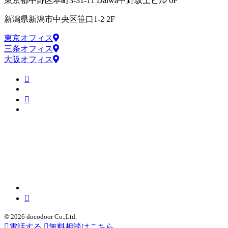
東京都中野区本町3-31-11 Daiwa中野坂上ビル 6F
新潟県新潟市中央区笹口1-2 2F
東京オフィス
三条オフィス
大阪オフィス
© 2026 docodoor Co.,Ltd.
電話する
無料相談はこちら