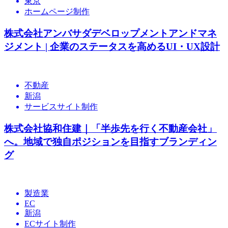
東京
ホームページ制作
株式会社アンバサダデベロップメントアンドマネ
ジメント | 企業のステータスを高めるUI・UX設計
不動産
新潟
サービスサイト制作
株式会社協和住建｜「半歩先を行く不動産会社」
へ。地域で独自ポジションを目指すブランディン
グ
製造業
EC
新潟
ECサイト制作