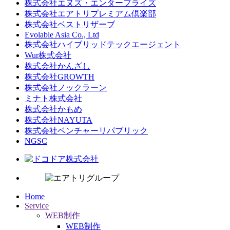
株式会社エヌズ・エンタープライズ
株式会社エアトリプレミアム倶楽部
株式会社ベストリザーブ
Evolable Asia Co., Ltd
株式会社ハイブリッドテックエージェント
Wur株式会社
株式会社かんざし
株式会社GROWTH
株式会社ノックラーン
ミナト株式会社
株式会社かもめ
株式会社NAYUTA
株式会社ベンチャーリパブリック
NGSC
Home
Service
WEB制作
WEB制作