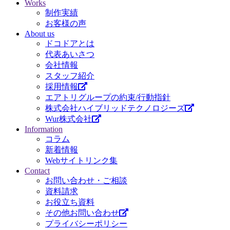
Works
制作実績
お客様の声
About us
ドコドアとは
代表あいさつ
会社情報
スタッフ紹介
採用情報
エアトリグループの約束/行動指針
株式会社ハイブリッドテクノロジーズ
Wur株式会社
Information
コラム
新着情報
Webサイトリンク集
Contact
お問い合わせ・ご相談
資料請求
お役立ち資料
その他お問い合わせ
プライバシーポリシー