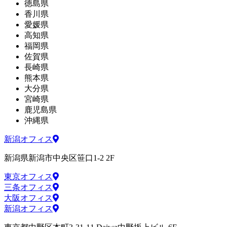
徳島県
香川県
愛媛県
高知県
福岡県
佐賀県
長崎県
熊本県
大分県
宮崎県
鹿児島県
沖縄県
新潟オフィス
新潟県新潟市中央区笹口1-2 2F
東京オフィス
三条オフィス
大阪オフィス
新潟オフィス