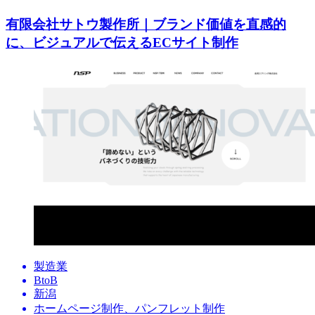
有限会社サトウ製作所｜ブランド価値を直感的
に、ビジュアルで伝えるECサイト制作
製造業
BtoB
新潟
ホームページ制作、パンフレット制作