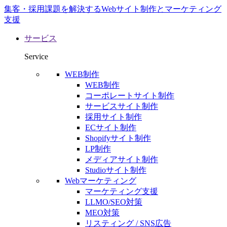
集客・採用課題を解決するWebサイト制作とマーケティング
支援
サービス
Service
WEB制作
WEB制作
コーポレートサイト制作
サービスサイト制作
採用サイト制作
ECサイト制作
Shopifyサイト制作
LP制作
メディアサイト制作
Studioサイト制作
Webマーケティング
マーケティング支援
LLMO/SEO対策
MEO対策
リスティング / SNS広告