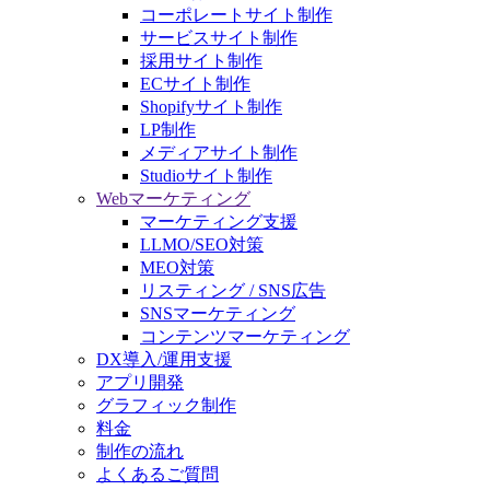
コーポレートサイト制作
サービスサイト制作
採用サイト制作
ECサイト制作
Shopifyサイト制作
LP制作
メディアサイト制作
Studioサイト制作
Webマーケティング
マーケティング支援
LLMO/SEO対策
MEO対策
リスティング / SNS広告
SNSマーケティング
コンテンツマーケティング
DX導入/運用支援
アプリ開発
グラフィック制作
料金
制作の流れ
よくあるご質問