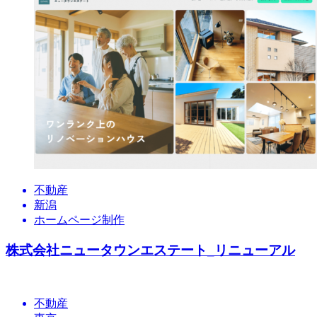
不動産
新潟
ホームページ制作
株式会社ニュータウンエステート_リニューアル
不動産