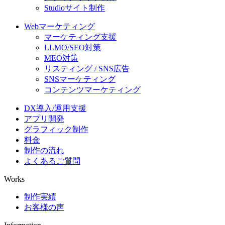
Studioサイト制作
Webマーケティング
マーケティング支援
LLMO/SEO対策
MEO対策
リスティング / SNS広告
SNSマーケティング
コンテンツマーケティング
DX導入/運用支援
アプリ開発
グラフィック制作
料金
制作の流れ
よくあるご質問
Works
制作実績
お客様の声