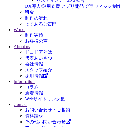
リスティング / SNS広告
DX導入/運用支援
アプリ開発
グラフィック制作
料金
制作の流れ
よくあるご質問
Works
制作実績
お客様の声
About us
ドコドアとは
代表あいさつ
会社情報
スタッフ紹介
採用情報
Information
コラム
新着情報
Webサイトリンク集
Contact
お問い合わせ・ご相談
資料請求
その他お問い合わせ