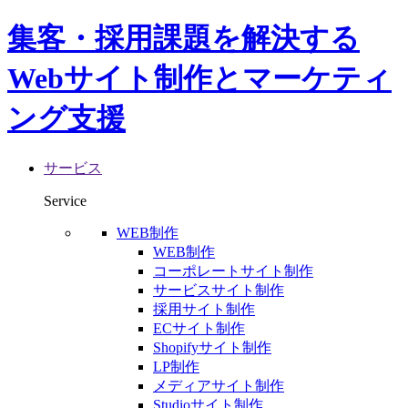
集客・採用課題を解決する
Webサイト制作とマーケティ
ング支援
サービス
Service
WEB制作
WEB制作
コーポレートサイト制作
サービスサイト制作
採用サイト制作
ECサイト制作
Shopifyサイト制作
LP制作
メディアサイト制作
Studioサイト制作