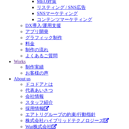
MEO対策
リスティング / SNS広告
SNSマーケティング
コンテンツマーケティング
DX導入/運用支援
アプリ開発
グラフィック制作
料金
制作の流れ
よくあるご質問
Works
制作実績
お客様の声
About us
ドコドアとは
代表あいさつ
会社情報
スタッフ紹介
採用情報
エアトリグループの約束/行動指針
株式会社ハイブリッドテクノロジーズ
Wur株式会社