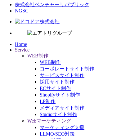
株式会社ベンチャーリパブリック
NGSC
Home
Service
WEB制作
WEB制作
コーポレートサイト制作
サービスサイト制作
採用サイト制作
ECサイト制作
Shopifyサイト制作
LP制作
メディアサイト制作
Studioサイト制作
Webマーケティング
マーケティング支援
LLMO/SEO対策