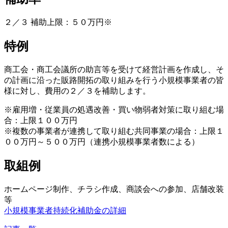
２／３ 補助上限：５０万円※
特例
商工会・商工会議所の助言等を受けて経営計画を作成し、そ
の計画に沿った販路開拓の取り組みを行う小規模事業者の皆
様に対し、費用の２／３を補助します。
※雇用増・従業員の処遇改善・買い物弱者対策に取り組む場
合：上限１００万円
※複数の事業者が連携して取り組む共同事業の場合：上限１
００万円～５００万円（連携小規模事業者数による）
取組例
ホームページ制作、チラシ作成、商談会への参加、店舗改装
等
小規模事業者持続化補助金の詳細