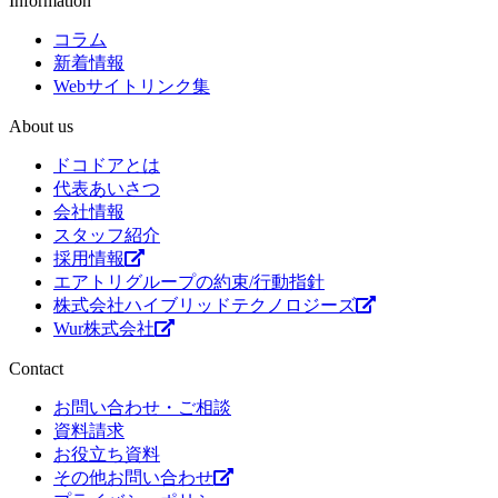
Information
コラム
新着情報
Webサイトリンク集
About us
ドコドアとは
代表あいさつ
会社情報
スタッフ紹介
採用情報
エアトリグループの約束/行動指針
株式会社ハイブリッドテクノロジーズ
Wur株式会社
Contact
お問い合わせ・ご相談
資料請求
お役立ち資料
その他お問い合わせ