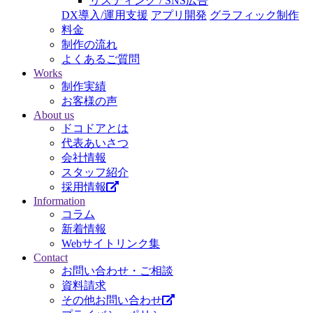
リスティング / SNS広告
DX導入/運用支援
アプリ開発
グラフィック制作
料金
制作の流れ
よくあるご質問
Works
制作実績
お客様の声
About us
ドコドアとは
代表あいさつ
会社情報
スタッフ紹介
採用情報
Information
コラム
新着情報
Webサイトリンク集
Contact
お問い合わせ・ご相談
資料請求
その他お問い合わせ