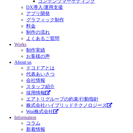
コンテンツマーケティング
DX導入/運用支援
アプリ開発
グラフィック制作
料金
制作の流れ
よくあるご質問
Works
制作実績
お客様の声
About us
ドコドアとは
代表あいさつ
会社情報
スタッフ紹介
採用情報
エアトリグループの約束/行動指針
株式会社ハイブリッドテクノロジーズ
Wur株式会社
Information
コラム
新着情報