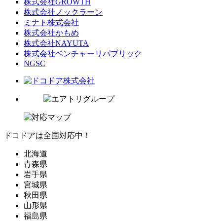
株式会社GROWTH
株式会社ノックラーン
ミナト株式会社
株式会社かもめ
株式会社NAYUTA
株式会社ベンチャーリパブリック
NGSC
ドコドアは全国対応中！
北海道
青森県
岩手県
宮城県
秋田県
山形県
福島県