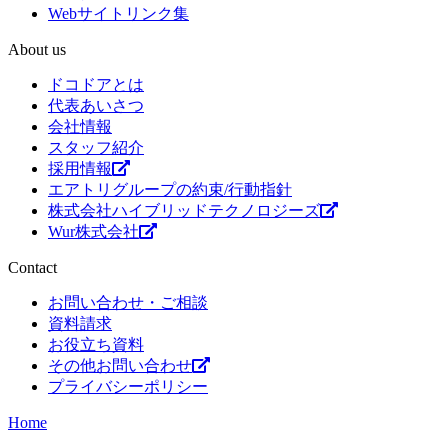
Webサイトリンク集
About us
ドコドアとは
代表あいさつ
会社情報
スタッフ紹介
採用情報
エアトリグループの約束/行動指針
株式会社ハイブリッドテクノロジーズ
Wur株式会社
Contact
お問い合わせ・ご相談
資料請求
お役立ち資料
その他お問い合わせ
プライバシーポリシー
Home