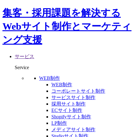
集客・採用課題を解決する
Webサイト制作とマーケティ
ング支援
サービス
Service
WEB制作
WEB制作
コーポレートサイト制作
サービスサイト制作
採用サイト制作
ECサイト制作
Shopifyサイト制作
LP制作
メディアサイト制作
Studioサイト制作