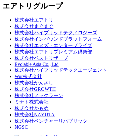
エアトリグループ
株式会社エアトリ
株式会社まぐまぐ
株式会社ハイブリッドテクノロジーズ
株式会社インバウンドプラットフォーム
株式会社エヌズ・エンタープライズ
株式会社エアトリプレミアム倶楽部
株式会社ベストリザーブ
Evolable Asia Co., Ltd
株式会社ハイブリッドテックエージェント
Wur株式会社
株式会社かんざし
株式会社GROWTH
株式会社ノックラーン
ミナト株式会社
株式会社かもめ
株式会社NAYUTA
株式会社ベンチャーリパブリック
NGSC