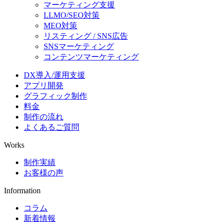
マーケティング支援
LLMO/SEO対策
MEO対策
リスティング / SNS広告
SNSマーケティング
コンテンツマーケティング
DX導入/運用支援
アプリ開発
グラフィック制作
料金
制作の流れ
よくあるご質問
Works
制作実績
お客様の声
Information
コラム
新着情報