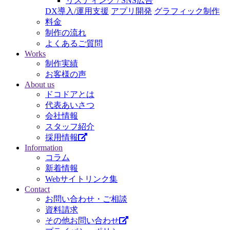
リスティング / SNS広告
DX導入/運用支援
アプリ開発
グラフィック制作
料金
制作の流れ
よくあるご質問
Works
制作実績
お客様の声
About us
ドコドアとは
代表あいさつ
会社情報
スタッフ紹介
採用情報
Information
コラム
新着情報
Webサイトリンク集
Contact
お問い合わせ・ご相談
資料請求
その他お問い合わせ