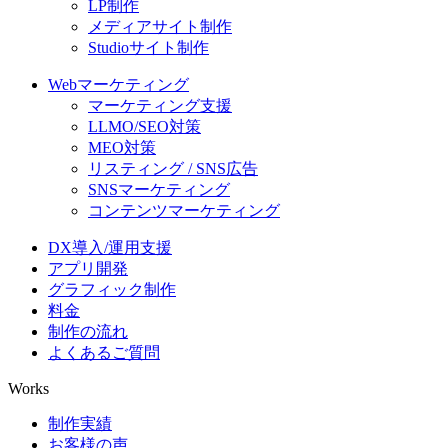
LP制作
メディアサイト制作
Studioサイト制作
Webマーケティング
マーケティング支援
LLMO/SEO対策
MEO対策
リスティング / SNS広告
SNSマーケティング
コンテンツマーケティング
DX導入/運用支援
アプリ開発
グラフィック制作
料金
制作の流れ
よくあるご質問
Works
制作実績
お客様の声