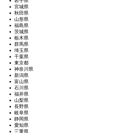
岩手県
宮城県
秋田県
山形県
福島県
茨城県
栃木県
群馬県
埼玉県
千葉県
東京都
神奈川県
新潟県
富山県
石川県
福井県
山梨県
長野県
岐阜県
静岡県
愛知県
三重県