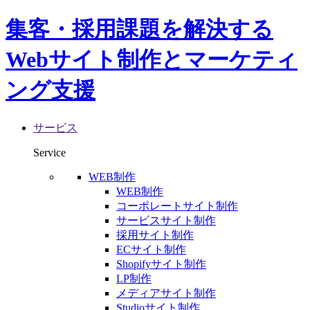
集客・採用課題を解決する
Webサイト制作とマーケティ
ング支援
サービス
Service
WEB制作
WEB制作
コーポレートサイト制作
サービスサイト制作
採用サイト制作
ECサイト制作
Shopifyサイト制作
LP制作
メディアサイト制作
Studioサイト制作