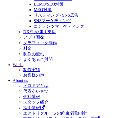
LLMO/SEO対策
MEO対策
リスティング / SNS広告
SNSマーケティング
コンテンツマーケティング
DX導入/運用支援
アプリ開発
グラフィック制作
料金
制作の流れ
よくあるご質問
Works
制作実績
お客様の声
About us
ドコドアとは
代表あいさつ
会社情報
スタッフ紹介
採用情報
エアトリグループの約束/行動指針