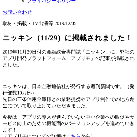
プライバシーポリシー
お問い合わせ
取材・掲載・TV出演等
2019/12/05
ニッキン（11/29）に掲載されました！
2019年11月29日付の金融総合専門誌「ニッキン」に、弊社の
アプリ開発プラットフォーム「アプリモ」の記事が掲載され
ました。
ニッキンは、日本金融通信社が発行する週刊新聞です。（発
行部数10万部）
先日の三条信用金庫様との業務提携やアプリ制作での地方創
生について取り上げていただきました。
今後は、アプリの導入が進んでいない中小企業への販促やサ
ービス向上のための機能面のバージョンアップを進めていき
ます！
（アプリモについての詳細は
こちら
から）