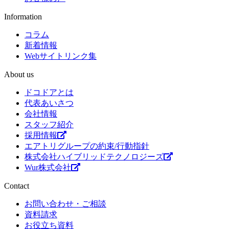
Information
コラム
新着情報
Webサイトリンク集
About us
ドコドアとは
代表あいさつ
会社情報
スタッフ紹介
採用情報
エアトリグループの約束/行動指針
株式会社ハイブリッドテクノロジーズ
Wur株式会社
Contact
お問い合わせ・ご相談
資料請求
お役立ち資料