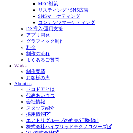
MEO対策
リスティング / SNS広告
SNSマーケティング
コンテンツマーケティング
DX導入/運用支援
アプリ開発
グラフィック制作
料金
制作の流れ
よくあるご質問
Works
制作実績
お客様の声
About us
ドコドアとは
代表あいさつ
会社情報
スタッフ紹介
採用情報
エアトリグループの約束/行動指針
株式会社ハイブリッドテクノロジーズ
Wur株式会社