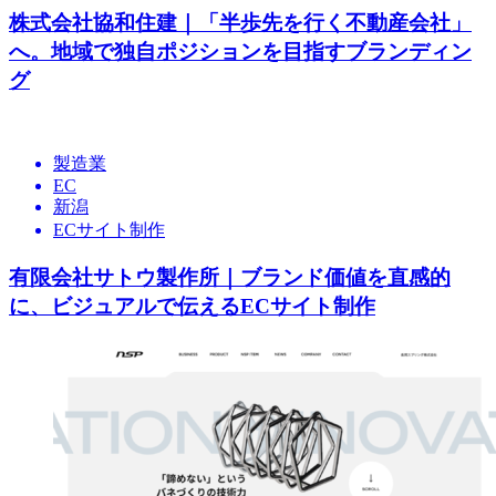
株式会社協和住建｜「半歩先を行く不動産会社」
へ。地域で独自ポジションを目指すブランディン
グ
製造業
EC
新潟
ECサイト制作
有限会社サトウ製作所｜ブランド価値を直感的
に、ビジュアルで伝えるECサイト制作