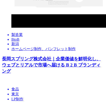
製造業
BtoB
新潟
ホームページ制作、パンフレット制作
長岡スプリング株式会社｜企業価値を鮮明化し、
ウェブとリアルで市場へ届ける B 2 B ブランディ
ング
食品
東京
LP制作