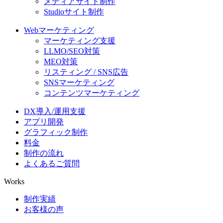
メディアサイト制作
Studioサイト制作
Webマーケティング
マーケティング支援
LLMO/SEO対策
MEO対策
リスティング / SNS広告
SNSマーケティング
コンテンツマーケティング
DX導入/運用支援
アプリ開発
グラフィック制作
料金
制作の流れ
よくあるご質問
Works
制作実績
お客様の声