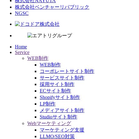
株式会社NAYUTA
株式会社ベンチャーリパブリック
NGSC
Home
Service
WEB制作
WEB制作
コーポレートサイト制作
サービスサイト制作
採用サイト制作
ECサイト制作
Shopifyサイト制作
LP制作
メディアサイト制作
Studioサイト制作
Webマーケティング
マーケティング支援
LLMO/SEO対策