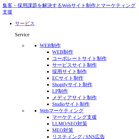
集客・採用課題を解決するWebサイト制作とマーケティング
支援
サービス
Service
WEB制作
WEB制作
コーポレートサイト制作
サービスサイト制作
採用サイト制作
ECサイト制作
Shopifyサイト制作
LP制作
メディアサイト制作
Studioサイト制作
Webマーケティング
マーケティング支援
LLMO/SEO対策
MEO対策
リスティング / SNS広告