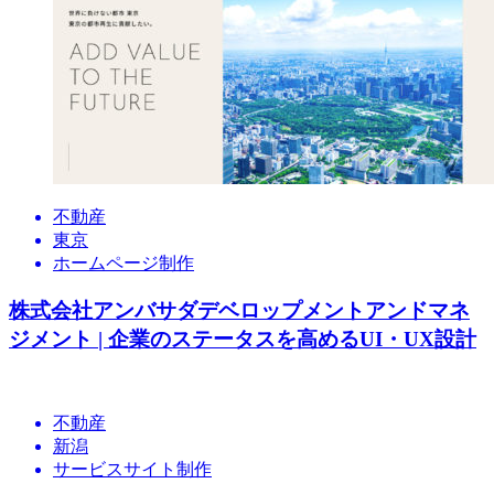
不動産
東京
ホームページ制作
株式会社アンバサダデベロップメントアンドマネ
ジメント | 企業のステータスを高めるUI・UX設計
不動産
新潟
サービスサイト制作