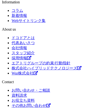
Information
コラム
新着情報
Webサイトリンク集
About us
ドコドアとは
代表あいさつ
会社情報
スタッフ紹介
採用情報
エアトリグループの約束/行動指針
株式会社ハイブリッドテクノロジーズ
Wur株式会社
Contact
お問い合わせ・ご相談
資料請求
お役立ち資料
その他お問い合わせ