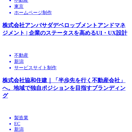
不動産
東京
ホームページ制作
株式会社アンバサダデベロップメントアンドマネ
ジメント | 企業のステータスを高めるUI・UX設計
不動産
新潟
サービスサイト制作
株式会社協和住建｜「半歩先を行く不動産会社」
へ。地域で独自ポジションを目指すブランディン
グ
製造業
EC
新潟