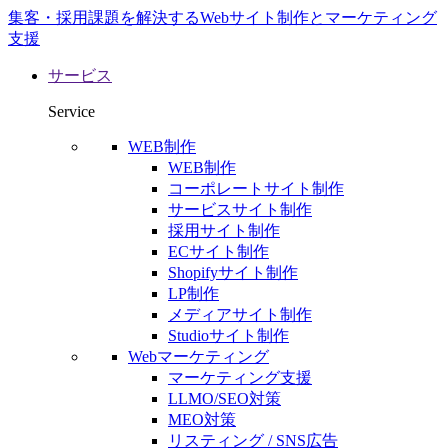
集客・採用課題を解決するWebサイト制作とマーケティング
支援
サービス
Service
WEB制作
WEB制作
コーポレートサイト制作
サービスサイト制作
採用サイト制作
ECサイト制作
Shopifyサイト制作
LP制作
メディアサイト制作
Studioサイト制作
Webマーケティング
マーケティング支援
LLMO/SEO対策
MEO対策
リスティング / SNS広告