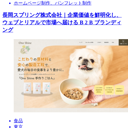
ホームページ制作、パンフレット制作
長岡スプリング株式会社｜企業価値を鮮明化し、
ウェブとリアルで市場へ届ける B 2 B ブランディ
ング
食品
東京