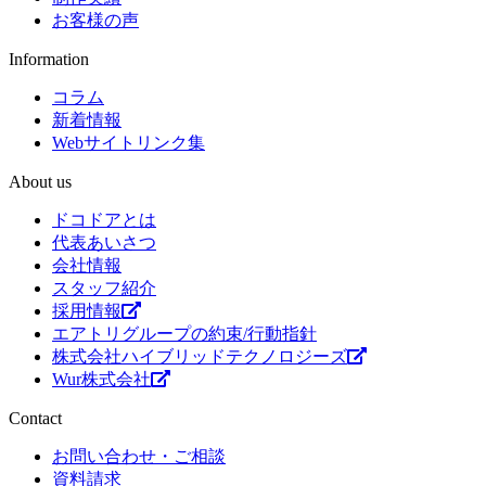
お客様の声
Information
コラム
新着情報
Webサイトリンク集
About us
ドコドアとは
代表あいさつ
会社情報
スタッフ紹介
採用情報
エアトリグループの約束/行動指針
株式会社ハイブリッドテクノロジーズ
Wur株式会社
Contact
お問い合わせ・ご相談
資料請求