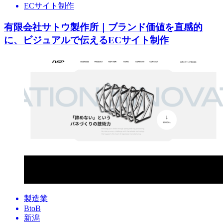
ECサイト制作
有限会社サトウ製作所｜ブランド価値を直感的
に、ビジュアルで伝えるECサイト制作
製造業
BtoB
新潟