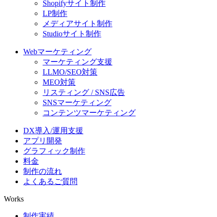
Shopifyサイト制作
LP制作
メディアサイト制作
Studioサイト制作
Webマーケティング
マーケティング支援
LLMO/SEO対策
MEO対策
リスティング / SNS広告
SNSマーケティング
コンテンツマーケティング
DX導入/運用支援
アプリ開発
グラフィック制作
料金
制作の流れ
よくあるご質問
Works
制作実績