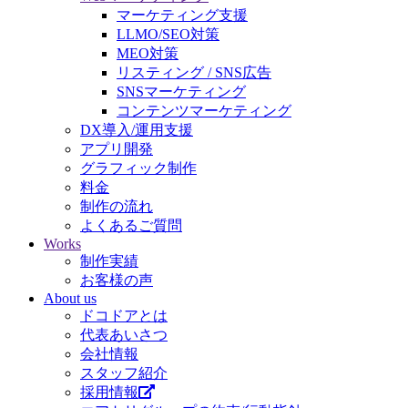
マーケティング支援
LLMO/SEO対策
MEO対策
リスティング / SNS広告
SNSマーケティング
コンテンツマーケティング
DX導入/運用支援
アプリ開発
グラフィック制作
料金
制作の流れ
よくあるご質問
Works
制作実績
お客様の声
About us
ドコドアとは
代表あいさつ
会社情報
スタッフ紹介
採用情報