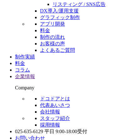
リスティング / SNS広告
DX導入/運用支援
グラフィック制作
アプリ開発
料金
制作の流れ
お客様の声
よくあるご質問
制作実績
料金
コラム
企業情報
Company
ドコドアとは
代表あいさつ
会社情報
スタッフ紹介
採用情報
025-635-6129
平日 9:00-18:00受付
お問い合わせ