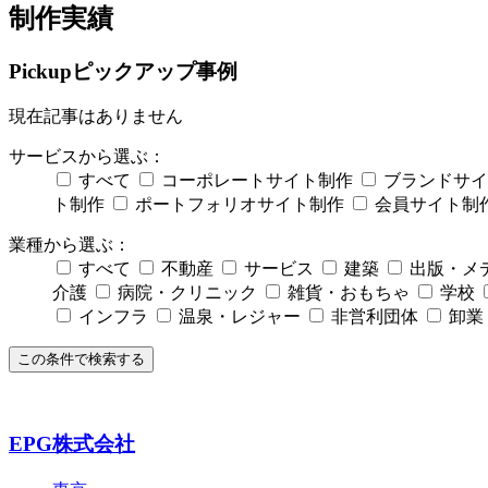
制作実績
Pickup
ピックアップ事例
現在記事はありません
サービスから選ぶ：
すべて
コーポレートサイト制作
ブランドサイ
ト制作
ポートフォリオサイト制作
会員サイト制
業種から選ぶ：
すべて
不動産
サービス
建築
出版・メ
介護
病院・クリニック
雑貨・おもちゃ
学校
インフラ
温泉・レジャー
非営利団体
卸業
この条件で検索する
EPG株式会社