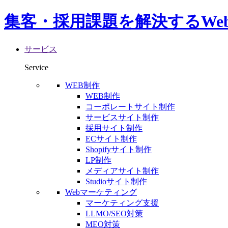
集客・採用課題を解決するWe
サービス
Service
WEB制作
WEB制作
コーポレートサイト制作
サービスサイト制作
採用サイト制作
ECサイト制作
Shopifyサイト制作
LP制作
メディアサイト制作
Studioサイト制作
Webマーケティング
マーケティング支援
LLMO/SEO対策
MEO対策