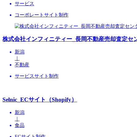
サービス
コーポレートサイト制作
株式会社インフィニティー_長岡不動産売却査定セ
新潟
｜
不動産
サービスサイト制作
Selnic_ECサイト（Shopify）
新潟
｜
食品
ECサイト制作