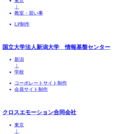
東京
｜
教室・習い事
LP制作
国立大学法人新潟大学 情報基盤センター
新潟
｜
学校
コーポレートサイト制作
会員サイト制作
クロスエモーション合同会社
東京
｜