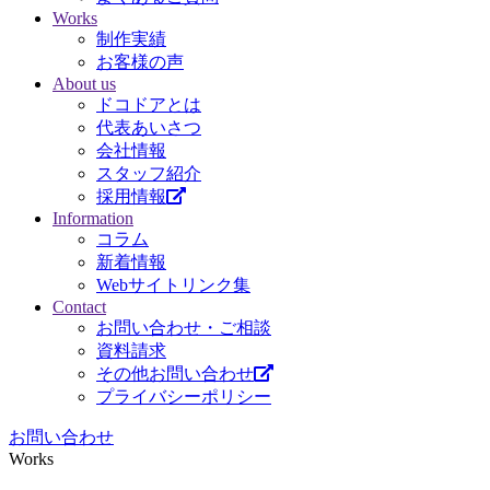
Works
制作実績
お客様の声
About us
ドコドアとは
代表あいさつ
会社情報
スタッフ紹介
採用情報
Information
コラム
新着情報
Webサイトリンク集
Contact
お問い合わせ・ご相談
資料請求
その他お問い合わせ
プライバシーポリシー
お問い合わせ
Works