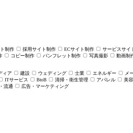
ト制作
採用サイト制作
ECサイト制作
サービスサイ
作
コピー制作
パンフレット制作
写真撮影
動画制
ディア
建設
ウェディング
士業
エネルギー
メ
ITサービス
BtoB
清掃・衛生管理
アパレル
美
・流通
広告・マーケティング