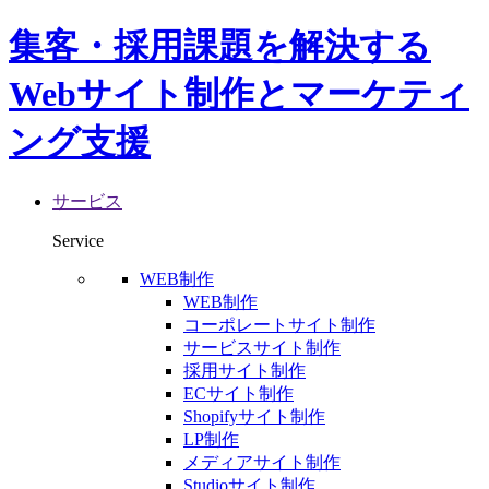
集客・採用課題を解決する
Webサイト制作とマーケティ
ング支援
サービス
Service
WEB制作
WEB制作
コーポレートサイト制作
サービスサイト制作
採用サイト制作
ECサイト制作
Shopifyサイト制作
LP制作
メディアサイト制作
Studioサイト制作