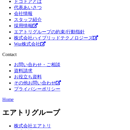
ドコドアとは
代表あいさつ
会社情報
スタッフ紹介
採用情報
エアトリグループの約束/行動指針
株式会社ハイブリッドテクノロジーズ
Wur株式会社
Contact
お問い合わせ・ご相談
資料請求
お役立ち資料
その他お問い合わせ
プライバシーポリシー
Home
エアトリグループ
株式会社エアトリ