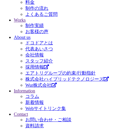
料金
制作の流れ
よくあるご質問
Works
制作実績
お客様の声
About us
ドコドアとは
代表あいさつ
会社情報
スタッフ紹介
採用情報
エアトリグループの約束/行動指針
株式会社ハイブリッドテクノロジーズ
Wur株式会社
Information
コラム
新着情報
Webサイトリンク集
Contact
お問い合わせ・ご相談
資料請求