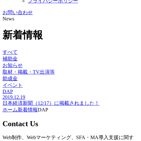
プライバシーポリシー
お問い合わせ
News
新着情報
すべて
補助金
お知らせ
取材・掲載・TV出演等
助成金
イベント
DAP
2019.12.19
日本経済新聞（12/17）に掲載されました！
ホーム
新着情報
DAP
Contact Us
Web制作、Webマーケティング、SFA・MA導入支援に関す