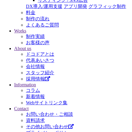
リスティング / SNS広告
DX導入/運用支援
アプリ開発
グラフィック制作
料金
制作の流れ
よくあるご質問
Works
制作実績
お客様の声
About us
ドコドアとは
代表あいさつ
会社情報
スタッフ紹介
採用情報
Information
コラム
新着情報
Webサイトリンク集
Contact
お問い合わせ・ご相談
資料請求
その他お問い合わせ