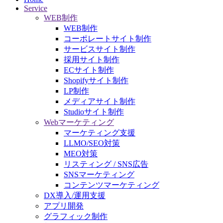
Service
WEB制作
WEB制作
コーポレートサイト制作
サービスサイト制作
採用サイト制作
ECサイト制作
Shopifyサイト制作
LP制作
メディアサイト制作
Studioサイト制作
Webマーケティング
マーケティング支援
LLMO/SEO対策
MEO対策
リスティング / SNS広告
SNSマーケティング
コンテンツマーケティング
DX導入/運用支援
アプリ開発
グラフィック制作