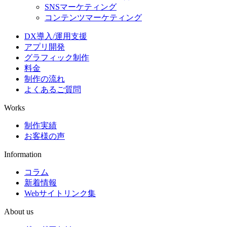
SNSマーケティング
コンテンツマーケティング
DX導入/運用支援
アプリ開発
グラフィック制作
料金
制作の流れ
よくあるご質問
Works
制作実績
お客様の声
Information
コラム
新着情報
Webサイトリンク集
About us