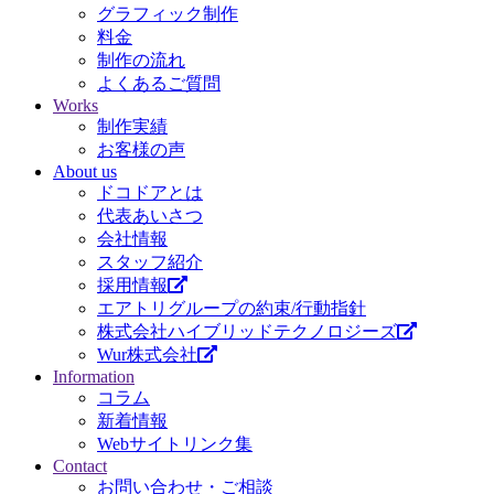
グラフィック制作
料金
制作の流れ
よくあるご質問
Works
制作実績
お客様の声
About us
ドコドアとは
代表あいさつ
会社情報
スタッフ紹介
採用情報
エアトリグループの約束/行動指針
株式会社ハイブリッドテクノロジーズ
Wur株式会社
Information
コラム
新着情報
Webサイトリンク集
Contact
お問い合わせ・ご相談