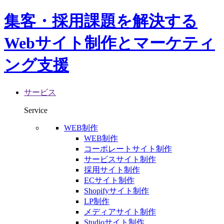
集客・採用課題を解決する
Webサイト制作とマーケティ
ング支援
サービス
Service
WEB制作
WEB制作
コーポレートサイト制作
サービスサイト制作
採用サイト制作
ECサイト制作
Shopifyサイト制作
LP制作
メディアサイト制作
Studioサイト制作