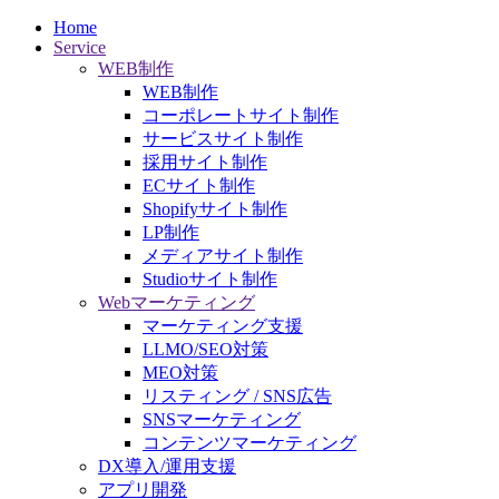
Home
Service
WEB制作
WEB制作
コーポレートサイト制作
サービスサイト制作
採用サイト制作
ECサイト制作
Shopifyサイト制作
LP制作
メディアサイト制作
Studioサイト制作
Webマーケティング
マーケティング支援
LLMO/SEO対策
MEO対策
リスティング / SNS広告
SNSマーケティング
コンテンツマーケティング
DX導入/運用支援
アプリ開発