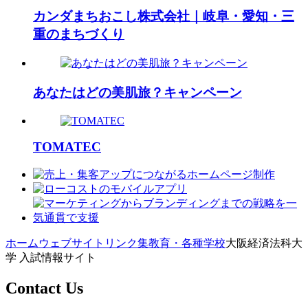
カンダまちおこし株式会社｜岐阜・愛知・三
重のまちづくり
あなたはどの美肌旅？キャンペーン
TOMATEC
ホーム
ウェブサイトリンク集
教育・各種学校
大阪経済法科大
学 入試情報サイト
Contact Us