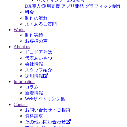
リスティング / SNS広告
DX導入/運用支援
アプリ開発
グラフィック制作
料金
制作の流れ
よくあるご質問
Works
制作実績
お客様の声
About us
ドコドアとは
代表あいさつ
会社情報
スタッフ紹介
採用情報
Information
コラム
新着情報
Webサイトリンク集
Contact
お問い合わせ・ご相談
資料請求
その他お問い合わせ