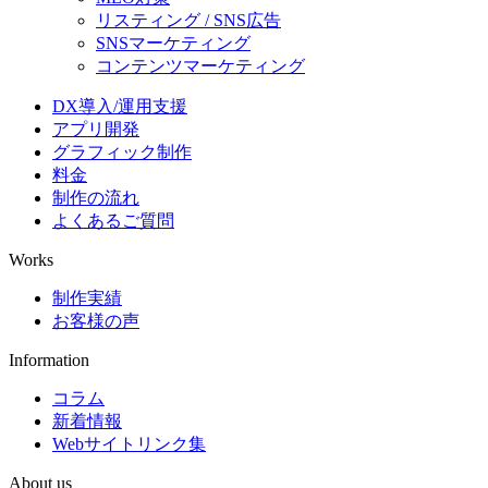
リスティング / SNS広告
SNSマーケティング
コンテンツマーケティング
DX導入/運用支援
アプリ開発
グラフィック制作
料金
制作の流れ
よくあるご質問
Works
制作実績
お客様の声
Information
コラム
新着情報
Webサイトリンク集
About us