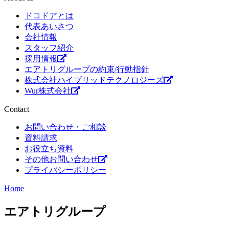
ドコドアとは
代表あいさつ
会社情報
スタッフ紹介
採用情報
エアトリグループの約束/行動指針
株式会社ハイブリッドテクノロジーズ
Wur株式会社
Contact
お問い合わせ・ご相談
資料請求
お役立ち資料
その他お問い合わせ
プライバシーポリシー
Home
エアトリグループ