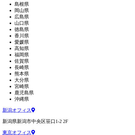
島根県
岡山県
広島県
山口県
徳島県
香川県
愛媛県
高知県
福岡県
佐賀県
長崎県
熊本県
大分県
宮崎県
鹿児島県
沖縄県
新潟オフィス
新潟県新潟市中央区笹口1-2 2F
東京オフィス