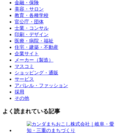
金融・保険
美容・サロン
教育・各種学校
官公庁・団体
士業・コンサル
印刷・デザイン
医療・病院・福祉
住宅・建築・不動産
企業サイト
メーカー（製造）
マスコミ
ショッピング・通販
サービス
アパレル・ファッション
採用
その他
よく読まれている記事