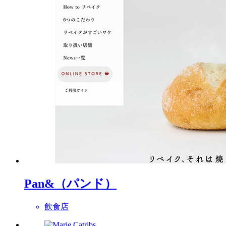
Pan&（パンド）
飲食店