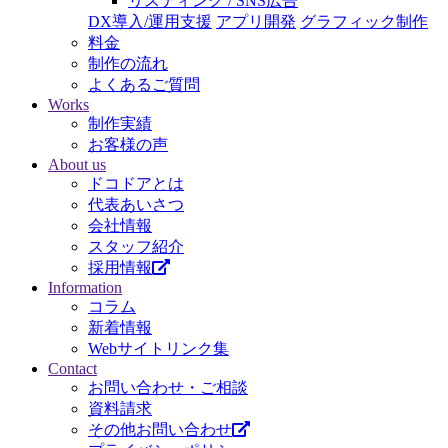
リスティング / SNS広告
DX導入/運用支援
アプリ開発
グラフィック制作
料金
制作の流れ
よくあるご質問
Works
制作実績
お客様の声
About us
ドコドアとは
代表あいさつ
会社情報
スタッフ紹介
採用情報
Information
コラム
新着情報
Webサイトリンク集
Contact
お問い合わせ・ご相談
資料請求
その他お問い合わせ