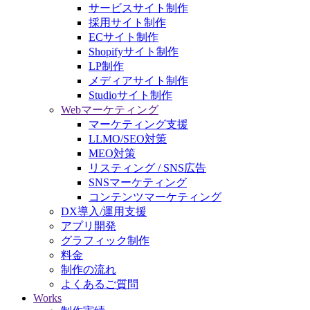
サービスサイト制作
採用サイト制作
ECサイト制作
Shopifyサイト制作
LP制作
メディアサイト制作
Studioサイト制作
Webマーケティング
マーケティング支援
LLMO/SEO対策
MEO対策
リスティング / SNS広告
SNSマーケティング
コンテンツマーケティング
DX導入/運用支援
アプリ開発
グラフィック制作
料金
制作の流れ
よくあるご質問
Works