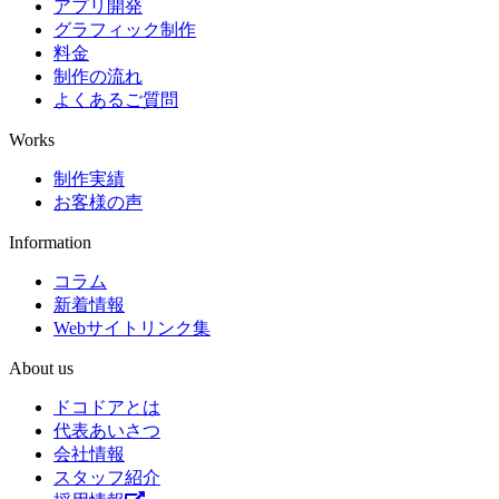
アプリ開発
グラフィック制作
料金
制作の流れ
よくあるご質問
Works
制作実績
お客様の声
Information
コラム
新着情報
Webサイトリンク集
About us
ドコドアとは
代表あいさつ
会社情報
スタッフ紹介