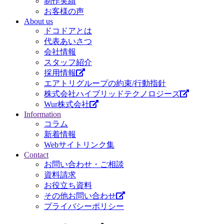
制作実績
お客様の声
About us
ドコドアとは
代表あいさつ
会社情報
スタッフ紹介
採用情報
エアトリグループの約束/行動指針
株式会社ハイブリッドテクノロジーズ
Wur株式会社
Information
コラム
新着情報
Webサイトリンク集
Contact
お問い合わせ・ご相談
資料請求
お役立ち資料
その他お問い合わせ
プライバシーポリシー