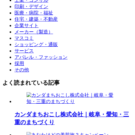
士業・コンサル
印刷・デザイン
医療・病院・福祉
住宅・建築・不動産
企業サイト
メーカー（製造）
マスコミ
ショッピング・通販
サービス
アパレル・ファッション
採用
その他
よく読まれている記事
カンダまちおこし株式会社｜岐阜・愛知・三
重のまちづくり