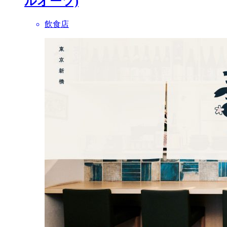
ルオーツ)
飲食店