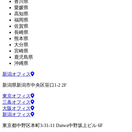
香川県
愛媛県
高知県
福岡県
佐賀県
長崎県
熊本県
大分県
宮崎県
鹿児島県
沖縄県
新潟オフィス
新潟県新潟市中央区笹口1-2 2F
東京オフィス
三条オフィス
大阪オフィス
新潟オフィス
東京都中野区本町3-31-11 Daiwa中野坂上ビル 6F