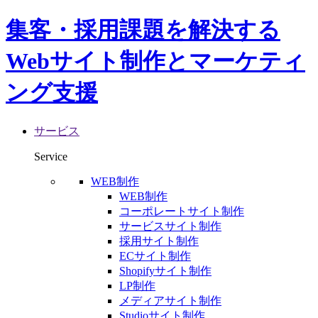
集客・採用課題を解決する
Webサイト制作とマーケティ
ング支援
サービス
Service
WEB制作
WEB制作
コーポレートサイト制作
サービスサイト制作
採用サイト制作
ECサイト制作
Shopifyサイト制作
LP制作
メディアサイト制作
Studioサイト制作