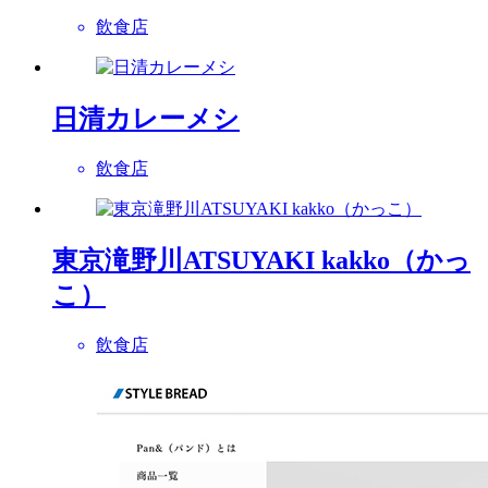
飲食店
日清カレーメシ
飲食店
東京滝野川ATSUYAKI kakko（かっ
こ）
飲食店