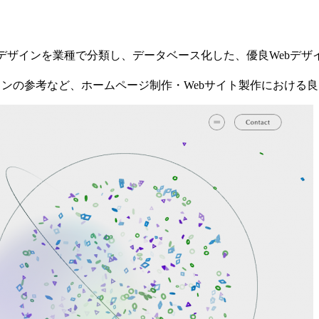
bデザインを業種で分類し、データベース化した、優良Webデ
ザインの参考など、ホームページ制作・Webサイト製作における