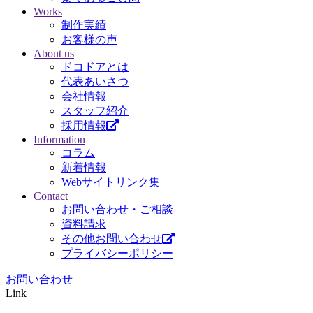
Works
制作実績
お客様の声
About us
ドコドアとは
代表あいさつ
会社情報
スタッフ紹介
採用情報
Information
コラム
新着情報
Webサイトリンク集
Contact
お問い合わせ・ご相談
資料請求
その他お問い合わせ
プライバシーポリシー
お問い合わせ
Link