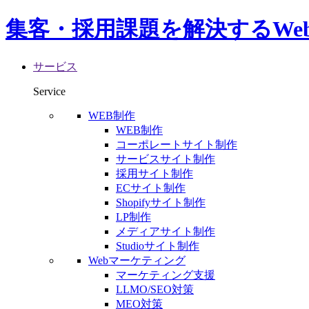
集客・採用課題を解決するWe
サービス
Service
WEB制作
WEB制作
コーポレートサイト制作
サービスサイト制作
採用サイト制作
ECサイト制作
Shopifyサイト制作
LP制作
メディアサイト制作
Studioサイト制作
Webマーケティング
マーケティング支援
LLMO/SEO対策
MEO対策