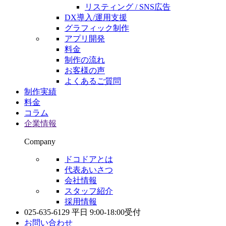
リスティング / SNS広告
DX導入/運用支援
グラフィック制作
アプリ開発
料金
制作の流れ
お客様の声
よくあるご質問
制作実績
料金
コラム
企業情報
Company
ドコドアとは
代表あいさつ
会社情報
スタッフ紹介
採用情報
025-635-6129
平日 9:00-18:00受付
お問い合わせ