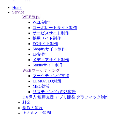
Home
Service
WEB制作
WEB制作
コーポレートサイト制作
サービスサイト制作
採用サイト制作
ECサイト制作
Shopifyサイト制作
LP制作
メディアサイト制作
Studioサイト制作
WEBマーケティング
マーケティング支援
LLMO/SEO対策
MEO対策
リスティング / SNS広告
DX導入/運用支援
アプリ開発
グラフィック制作
料金
制作の流れ
よくあるご質問