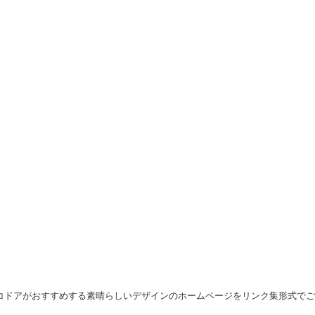
ドコドアがおすすめする素晴らしいデザインのホームページをリンク集形式でご