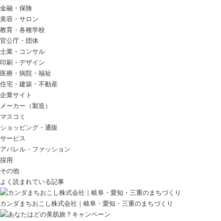
金融・保険
美容・サロン
教育・各種学校
官公庁・団体
士業・コンサル
印刷・デザイン
医療・病院・福祉
住宅・建築・不動産
企業サイト
メーカー（製造）
マスコミ
ショッピング・通販
サービス
アパレル・ファッション
採用
その他
よく読まれている記事
カンダまちおこし株式会社｜岐阜・愛知・三重のまちづくり