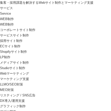
集客・採用課題を解決するWebサイト制作とマーケティング支援
サービス
Service
WEB制作
WEB制作
コーポレートサイト制作
サービスサイト制作
採用サイト制作
ECサイト制作
Shopifyサイト制作
LP制作
メディアサイト制作
Studioサイト制作
Webマーケティング
マーケティング支援
LLMO/SEO対策
MEO対策
リスティング / SNS広告
DX導入/運用支援
グラフィック制作