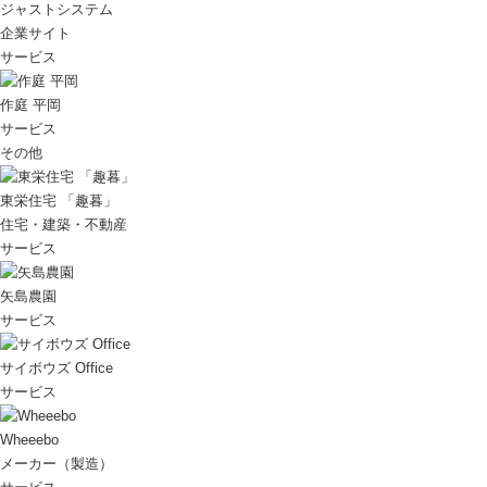
ジャストシステム
企業サイト
サービス
作庭 平岡
サービス
その他
東栄住宅 「趣暮」
住宅・建築・不動産
サービス
矢島農園
サービス
サイボウズ Office
サービス
Wheeebo
メーカー（製造）