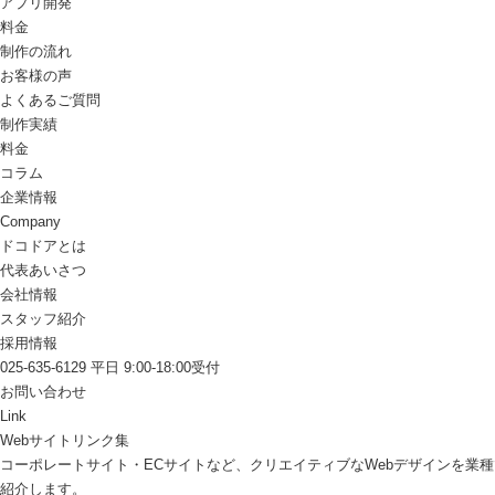
アプリ開発
料金
制作の流れ
お客様の声
よくあるご質問
制作実績
料金
コラム
企業情報
Company
ドコドアとは
代表あいさつ
会社情報
スタッフ紹介
採用情報
025-635-6129
平日 9:00-18:00受付
お問い合わせ
Link
Webサイトリンク集
コーポレートサイト・ECサイトなど、クリエイティブなWebデザインを業
紹介します。