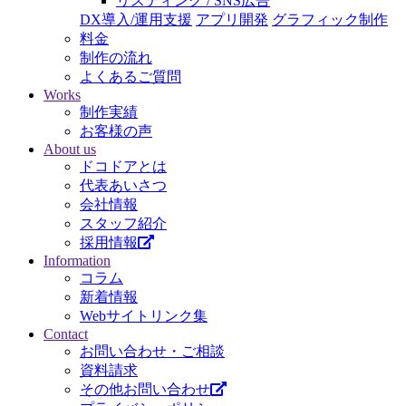
リスティング / SNS広告
DX導入/運用支援
アプリ開発
グラフィック制作
料金
制作の流れ
よくあるご質問
Works
制作実績
お客様の声
About us
ドコドアとは
代表あいさつ
会社情報
スタッフ紹介
採用情報
Information
コラム
新着情報
Webサイトリンク集
Contact
お問い合わせ・ご相談
資料請求
その他お問い合わせ