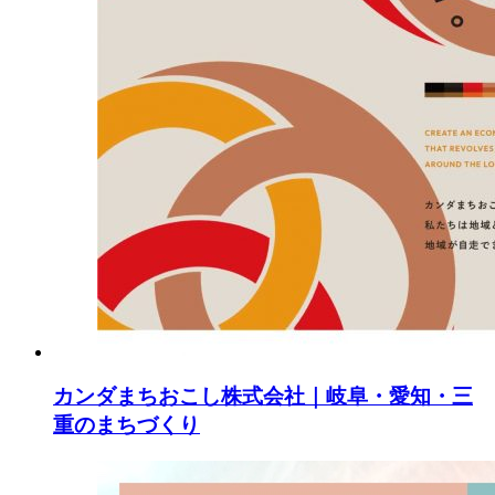
カンダまちおこし株式会社｜岐阜・愛知・三
重のまちづくり