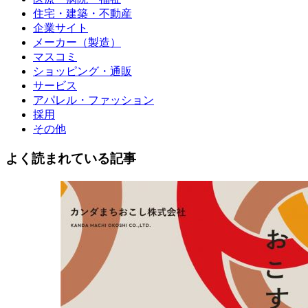
住宅・建築・不動産
企業サイト
メーカー（製造）
マスコミ
ショッピング・通販
サービス
アパレル・ファッション
採用
その他
よく読まれている記事