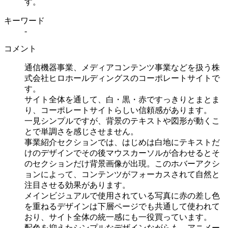
す。
キーワード
-
コメント
通信機器事業、メディアコンテンツ事業などを扱う株
式会社ヒロホールディングスのコーポレートサイトで
す。
サイト全体を通して、白・黒・赤ですっきりとまとま
り、コーポレートサイトらしい信頼感があります。
一見シンプルですが、背景のテキストや図形が動くこ
とで単調さを感じさせません。
事業紹介セクションでは、はじめは白地にテキストだ
けのデザインでその後マウスカーソルが合わせるとそ
のセクションだけ背景画像が出現。このホバーアクシ
ョンによって、コンテンツがフォーカスされて自然と
注目させる効果があります。
メインビジュアルで使用されている写真に赤の差し色
を重ねるデザインは下層ページでも共通して使われて
おり、サイト全体の統一感にも一役買っています。
配色を抑えたシンプルなデザインながらも、アニメー