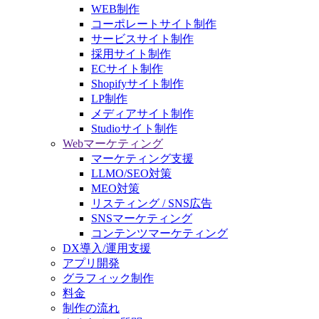
WEB制作
コーポレートサイト制作
サービスサイト制作
採用サイト制作
ECサイト制作
Shopifyサイト制作
LP制作
メディアサイト制作
Studioサイト制作
Webマーケティング
マーケティング支援
LLMO/SEO対策
MEO対策
リスティング / SNS広告
SNSマーケティング
コンテンツマーケティング
DX導入/運用支援
アプリ開発
グラフィック制作
料金
制作の流れ