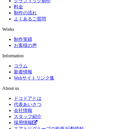
グラフィック制作
料金
制作の流れ
よくあるご質問
Works
制作実績
お客様の声
Information
コラム
新着情報
Webサイトリンク集
About us
ドコドアとは
代表あいさつ
会社情報
スタッフ紹介
採用情報
エアトリグループの約束/行動指針