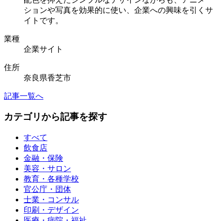
ションや写真を効果的に使い、企業への興味を引くサ
イトです。
業種
企業サイト
住所
奈良県香芝市
記事一覧へ
カテゴリから記事を探す
すべて
飲食店
金融・保険
美容・サロン
教育・各種学校
官公庁・団体
士業・コンサル
印刷・デザイン
医療・病院・福祉