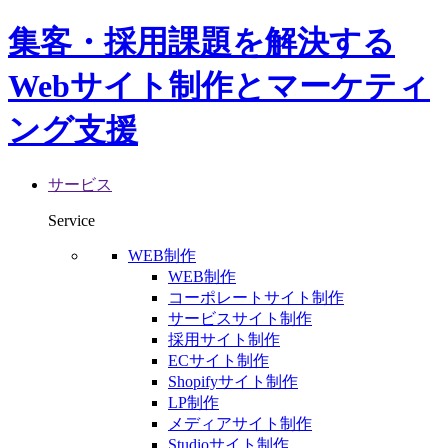
集客・採用課題を解決する
Webサイト制作とマーケティ
ング支援
サービス
Service
WEB制作
WEB制作
コーポレートサイト制作
サービスサイト制作
採用サイト制作
ECサイト制作
Shopifyサイト制作
LP制作
メディアサイト制作
Studioサイト制作