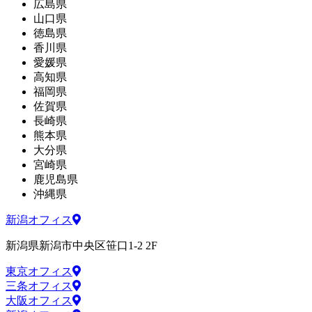
広島県
山口県
徳島県
香川県
愛媛県
高知県
福岡県
佐賀県
長崎県
熊本県
大分県
宮崎県
鹿児島県
沖縄県
新潟オフィス
新潟県新潟市中央区笹口1-2 2F
東京オフィス
三条オフィス
大阪オフィス