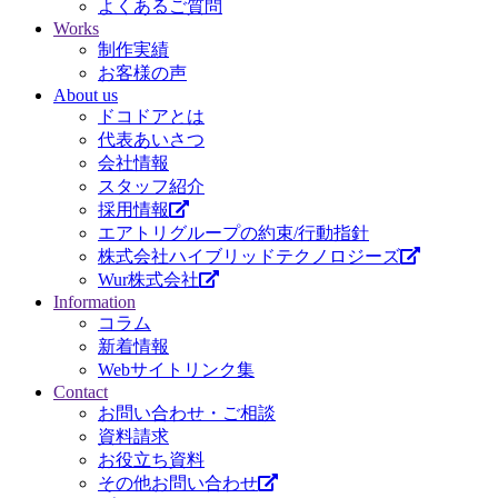
よくあるご質問
Works
制作実績
お客様の声
About us
ドコドアとは
代表あいさつ
会社情報
スタッフ紹介
採用情報
エアトリグループの約束/行動指針
株式会社ハイブリッドテクノロジーズ
Wur株式会社
Information
コラム
新着情報
Webサイトリンク集
Contact
お問い合わせ・ご相談
資料請求
お役立ち資料
その他お問い合わせ