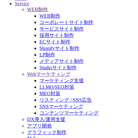
Service
WEB制作
WEB制作
コーポレートサイト制作
サービスサイト制作
採用サイト制作
ECサイト制作
Shopifyサイト制作
LP制作
メディアサイト制作
Studioサイト制作
Webマーケティング
マーケティング支援
LLMO/SEO対策
MEO対策
リスティング / SNS広告
SNSマーケティング
コンテンツマーケティング
DX導入/運用支援
アプリ開発
グラフィック制作