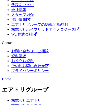
代表あいさつ
会社情報
スタッフ紹介
採用情報
エアトリグループの約束/行動指針
株式会社ハイブリッドテクノロジーズ
Wur株式会社
Contact
お問い合わせ・ご相談
資料請求
お役立ち資料
その他お問い合わせ
プライバシーポリシー
Home
エアトリグループ
株式会社エアトリ