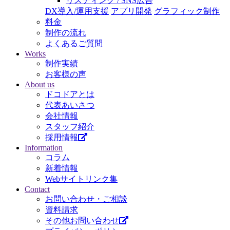
リスティング / SNS広告
DX導入/運用支援
アプリ開発
グラフィック制作
料金
制作の流れ
よくあるご質問
Works
制作実績
お客様の声
About us
ドコドアとは
代表あいさつ
会社情報
スタッフ紹介
採用情報
Information
コラム
新着情報
Webサイトリンク集
Contact
お問い合わせ・ご相談
資料請求
その他お問い合わせ