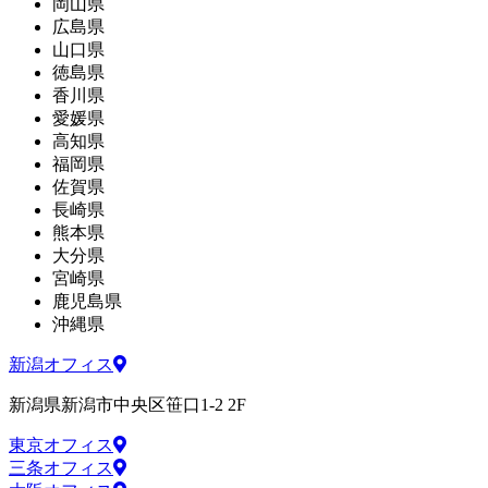
岡山県
広島県
山口県
徳島県
香川県
愛媛県
高知県
福岡県
佐賀県
長崎県
熊本県
大分県
宮崎県
鹿児島県
沖縄県
新潟オフィス
新潟県新潟市中央区笹口1-2 2F
東京オフィス
三条オフィス