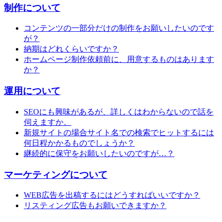
制作について
コンテンツの一部分だけの制作をお願いしたいのです
が？
納期はどれくらいですか？
ホームページ制作依頼前に、用意するものはあります
か？
運用について
SEOにも興味があるが、詳しくはわからないので話を
伺えますか。
新規サイトの場合サイト名での検索でヒットするには
何日程かかるものでしょうか？
継続的に保守をお願いしたいのですが…？
マーケティングについて
WEB広告を出稿するにはどうすればいいですか？
リスティング広告もお願いできますか？