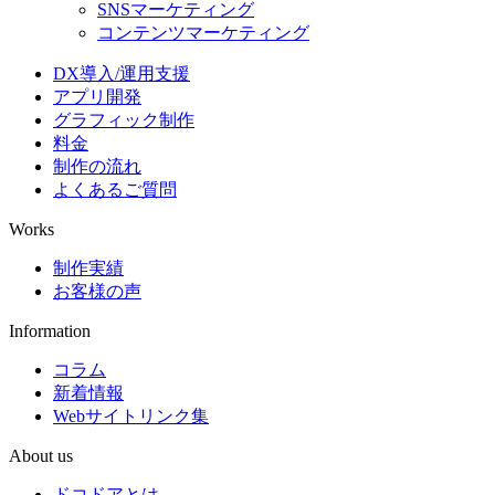
SNSマーケティング
コンテンツマーケティング
DX導入/運用支援
アプリ開発
グラフィック制作
料金
制作の流れ
よくあるご質問
Works
制作実績
お客様の声
Information
コラム
新着情報
Webサイトリンク集
About us
ドコドアとは