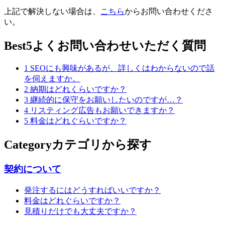
上記で解決しない場合は、
こちら
からお問い合わせくださ
い。
Best5
よくお問い合わせいただく質問
1
SEOにも興味があるが、詳しくはわからないので話
を伺えますか。
2
納期はどれくらいですか？
3
継続的に保守をお願いしたいのですが…？
4
リスティング広告もお願いできますか？
5
料金はどれぐらいですか？
Category
カテゴリから探す
契約について
発注するにはどうすればいいですか？
料金はどれぐらいですか？
見積りだけでも大丈夫ですか？