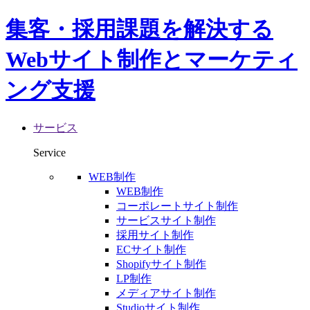
集客・採用課題を解決する
Webサイト制作とマーケティ
ング支援
サービス
Service
WEB制作
WEB制作
コーポレートサイト制作
サービスサイト制作
採用サイト制作
ECサイト制作
Shopifyサイト制作
LP制作
メディアサイト制作
Studioサイト制作