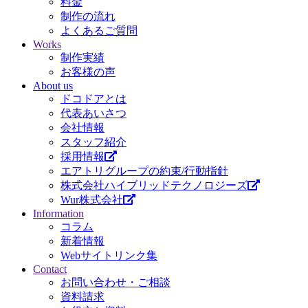
料金
制作の流れ
よくあるご質問
Works
制作実績
お客様の声
About us
ドコドアとは
代表あいさつ
会社情報
スタッフ紹介
採用情報
エアトリグループの約束/行動指針
株式会社ハイブリッドテクノロジーズ
Wur株式会社
Information
コラム
新着情報
Webサイトリンク集
Contact
お問い合わせ・ご相談
資料請求