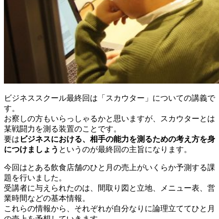
ビジネススクール最終回は「スカウター」についての講義で
す。
お察しの方もいらっしゃるかと思いますが、スカウターとは
某戦闘力を測る装置のことです。
要は
ビジネスにおける、相手の能力を測るための考え方を身
につけましょう
というのが最終回の主旨になります。
今回はとある飲食店舗のひと月の売上がいくらか予測する課
題を行いました。
受講者に与えられたのは、間取り図と立地、メニュー表、営
業時間などの基本情報。
これらの情報から、それぞれが自分なりに論理立ててひと月
の売上を予想していきます。