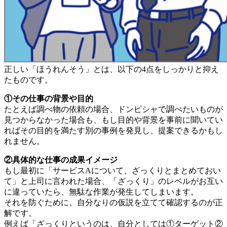
正しい「ほうれんそう」とは、以下の4点をしっかりと抑え
たものです。
①その仕事の背景や目的
たとえば調べ物の依頼の場合、ドンピシャで調べたいものが
見つからなかった場合も、もし目的や背景を事前に聞いてい
ればその目的を満たす別の事例を発見し、提案できるかもし
れません。
②具体的な仕事の成果イメージ
もし最初に「サービスAについて、ざっくりとまとめておい
て」と上司に言われた場合、「ざっくり」のレベルがお互い
に違っていたら、無駄な作業が発生してしまいます。
それを防ぐために、自分なりの仮説を立てて確認するのが正
解です。
例えば「ざっくりというのは、自分としては①ターゲット②