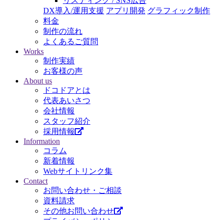
リスティング / SNS広告
DX導入/運用支援
アプリ開発
グラフィック制作
料金
制作の流れ
よくあるご質問
Works
制作実績
お客様の声
About us
ドコドアとは
代表あいさつ
会社情報
スタッフ紹介
採用情報
Information
コラム
新着情報
Webサイトリンク集
Contact
お問い合わせ・ご相談
資料請求
その他お問い合わせ