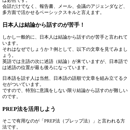
は必然です。
会話だけでなく、報告書、メール、会議のアジェンダなど、
多方面で活かせるベーシックスキルと言えます。
日本人は結論から話すのが苦手！
しかし一般的に、日本人は結論から話すのが苦手と言われて
います。
それはなぜでしょうか？例として、以下の文章を見てみまし
ょう。
英語では主語の次に述語（結論）が来ていますが、日本語で
は述語の位置が最も後ろになっています。
日本語を話す人は当然、日本語の語順で文章を組み立てるク
セがついています。
ですので、特別に意識をしない限り結論から話すのが難しい
のです。
PREP法を活用しよう
そこで有用なのが「PREP法（プレップ法）」と言われる方
法です。