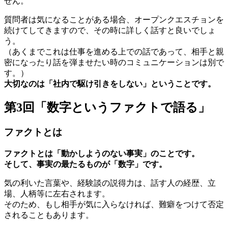
せん。
質問者は気になることがある場合、オープンクエスチョンを
続けてしてきますので、その時に詳しく話すと良いでしょ
う。
（あくまでこれは仕事を進める上での話であって、相手と親
密になったり話を弾ませたい時のコミュニケーションは別で
す。）
大切なのは「社内で駆け引きをしない」ということです。
第3回「数字というファクトで語る」
ファクトとは
ファクトとは「動かしようのない事実」のことです。
そして、事実の最たるものが「数字」です。
気の利いた言葉や、経験談の説得力は、話す人の経歴、立
場、人柄等に左右されます。
そのため、もし相手が気に入らなければ、難癖をつけて否定
されることもあります。