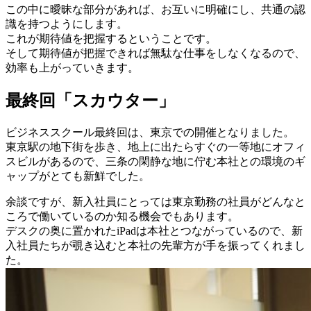
この中に曖昧な部分があれば、お互いに明確にし、共通の認
識を持つようにします。
これが期待値を把握するということです。
そして期待値が把握できれば無駄な仕事をしなくなるので、
効率も上がっていきます。
最終回「スカウター」
ビジネススクール最終回は、東京での開催となりました。
東京駅の地下街を歩き、地上に出たらすぐの一等地にオフィ
スビルがあるので、三条の閑静な地に佇む本社との環境のギ
ャップがとても新鮮でした。
余談ですが、新入社員にとっては東京勤務の社員がどんなと
ころで働いているのか知る機会でもあります。
デスクの奥に置かれたiPadは本社とつながっているので、新
入社員たちが覗き込むと本社の先輩方が手を振ってくれまし
た。