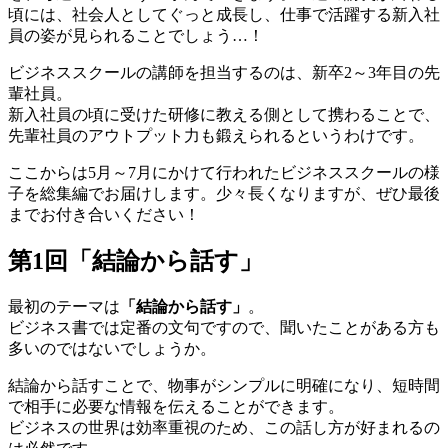
頃には、社会人としてぐっと成長し、仕事で活躍する新入社
員の姿が見られることでしょう…！
ビジネススクールの講師を担当するのは、新卒2～3年目の先
輩社員。
新入社員の頃に受けた研修に教える側として携わることで、
先輩社員のアウトプット力も鍛えられるというわけです。
ここからは5月～7月にかけて行われたビジネススクールの様
子を総集編でお届けします。少々長くなりますが、ぜひ最後
までお付き合いください！
第1回「結論から話す」
最初のテーマは
「結論から話す」
。
ビジネス書では定番の文句ですので、聞いたことがある方も
多いのではないでしょうか。
結論から話すことで、物事がシンプルに明確になり、短時間
で相手に必要な情報を伝えることができます。
ビジネスの世界は効率重視のため、この話し方が好まれるの