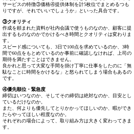
サービスの特徴③価格④提供体制を計5枚位でまとめるつも
りですが、それでいいでしょうか」といった具合です。
③クオリティ
作成を頼まれた資料が社内会議で使うものなのか、顧客に提
出するものなのかでかけるべき時間とクオリティは変わりま
す。
スピード感についても、3日で100点を求めているのか、3時
間で60点をもとめているのか事前に確認しなければ、上司の
期待を満たすことはできません。
良かれと思って大変な手間を掛け丁寧に仕事をしたのに「無
駄なことに時間をかけるな」と怒られてしまう場合もあるの
です。
④優先順位・緊急度
締切はいつなのか、そしてその締切は絶対なのか、目安とし
ているだけなのか。
また、何よりも優先してとりかかってほしいのか、暇ができ
たらやってほしい程度なのか。
それぞれの場合によって、取り組み方は大きく変わってきま
す。