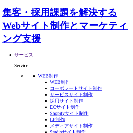
集客・採用課題を解決する
Webサイト制作とマーケティ
ング支援
サービス
Service
WEB制作
WEB制作
コーポレートサイト制作
サービスサイト制作
採用サイト制作
ECサイト制作
Shopifyサイト制作
LP制作
メディアサイト制作
Studioサイト制作