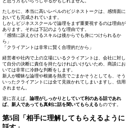
と思う方もいらっしゃるかもしれません。
たしかに、本当に高いレベルのビジネストークは、感情面に
おいても完成されています。
しかしビジネススクールで論理をまず重要視するのは理由が
あります。それは下記のような理由です。
「感情に訴えかけるスキルは後からでも身につけられるか
ら」
「クライアントは非常に賢く合理的だから」
経営者や社内で上の立場にいるクライアントは、会社に対し
て自分の決断に責任を持たなければいけないため、商談にお
いては非常に冷静な判断をします。
新人が曖昧な論理や根拠を熱意でごまかそうとしても、そう
いったクライアントには全て見抜かれてしまいますし、信用
されません。
逆に言えば、
論理がしっかりとしていて利のある話であれ
ば、新人であっても真剣に話を聞いてもらえる
ものです。
第5回「相手に理解してもらえるように
話す」