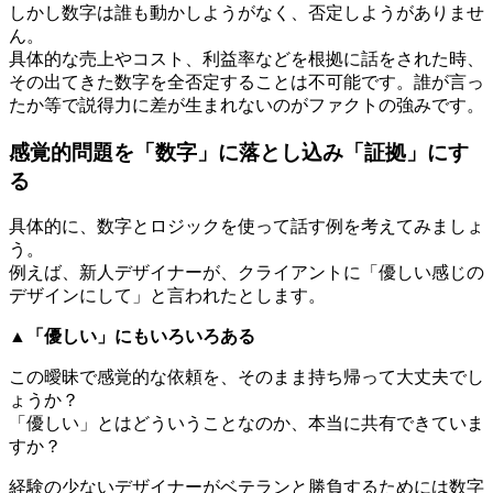
しかし数字は誰も動かしようがなく、否定しようがありませ
ん。
具体的な売上やコスト、利益率などを根拠に話をされた時、
その出てきた数字を全否定することは不可能です。誰が言っ
たか等で説得力に差が生まれないのがファクトの強みです。
感覚的問題を「数字」に落とし込み「証拠」にす
る
具体的に、数字とロジックを使って話す例を考えてみましょ
う。
例えば、新人デザイナーが、クライアントに「優しい感じの
デザインにして」と言われたとします。
▲「優しい」にもいろいろある
この曖昧で感覚的な依頼を、そのまま持ち帰って大丈夫でし
ょうか？
「優しい」とはどういうことなのか、本当に共有できていま
すか？
経験の少ないデザイナーがベテランと勝負するためには数字