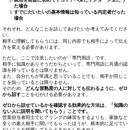
た場合
すでにだいたいの基本情報は知っている内定者だった
場合
それぞれ、どんなことを話してあげたいか考えてみてくださ
い。
相手に理解してもらうには、同じ内容でも相手によって伝え
方を変える必要があります。
ただし、ここで注意したいのが「専門用語」です。
相手に知識がありそうだからといって、専門用語に共通の認
識を持っているとは限りません。
また、自分たちが常識と思っていることでも、相手が同じこ
とを知っているとは限りません。
そのため、
どんな習熟度の人に対しても伝わるように、ゼロ
から話す
ことを心がける必要があります。
ゼロから話せているかを確認する効果的な方法は、「知識の
ない人に説明を聞いてもらう」ことです。
営業担当者同士でヒアリングの練習をするよりも、家族など
全くの素人相手に聞いてもらったほうが、根本的に足りてい
ないことを指摘してもらえるかもしれません。