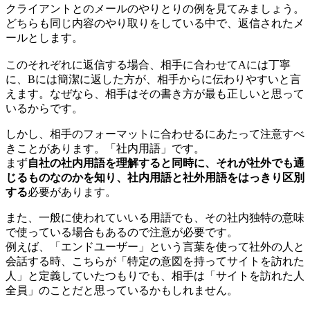
クライアントとのメールのやりとりの例を見てみましょう。
どちらも同じ内容のやり取りをしている中で、返信されたメ
ールとします。
このそれぞれに返信する場合、相手に合わせてAには丁寧
に、Bには簡潔に返した方が、相手からに伝わりやすいと言
えます。なぜなら、相手はその書き方が最も正しいと思って
いるからです。
しかし、相手のフォーマットに合わせるにあたって注意すべ
きことがあります。「社内用語」です。
まず
自社の社内用語を理解すると同時に、それが社外でも通
じるものなのかを知り、社内用語と社外用語をはっきり区別
する
必要があります。
また、一般に使われていいる用語でも、その社内独特の意味
で使っている場合もあるので注意が必要です。
例えば、「エンドユーザー」という言葉を使って社外の人と
会話する時、こちらが「特定の意図を持ってサイトを訪れた
人」と定義していたつもりでも、相手は「サイトを訪れた人
全員」のことだと思っているかもしれません。