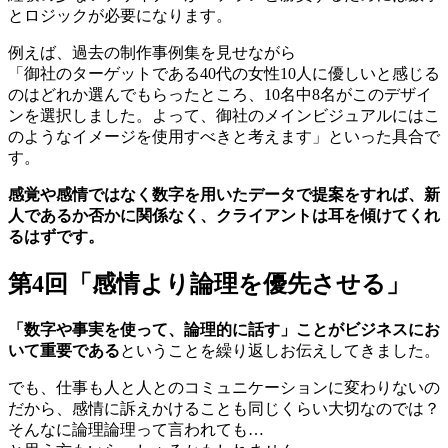
とロジックが必要になります。
例えば、過去の制作事例集を見せながら
「御社のターゲットである40代の女性10人に優しいと感じる
のはどれか選んでもらったところ、10名中8名がこのデザイ
ンを選択しました。よって、御社のメインビジュアルにはこ
のようなイメージを使用すべきと考えます」といった具合で
す。
感覚や感情ではなく数字を用いたデータで提案をすれば、新
人であるか否かに関係なく、クライアントは耳を傾けてくれ
るはずです。
第4回「感情より論理を優先させる」
「数字や事実を使って、論理的に話す」ことがビジネスにお
いて重要である
ということを繰り返しお伝えしてきました。
でも、仕事も人と人とのコミュニケーションに変わりないの
だから、感情に訴えかけることも同じくらい大切なのでは？
そんなに論理論理って言われても…