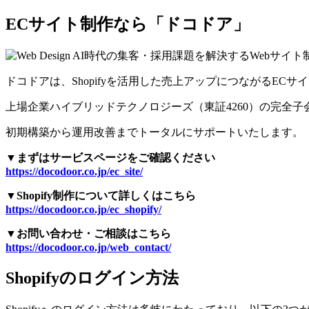
ECサイト制作なら「ドコドア」
ドコドアは、Shopifyを活用した売上アップにつながるEC
上場企業ハイブリッドテクノロジーズ（東証4260）の完全
初期構築から運用改善までトータルにサポートいたします。
▼まずはサービスページをご確認ください
https://docodoor.co.jp/ec_site/
▼Shopify制作について詳しくはこちら
https://docodoor.co.jp/ec_shopify/
▼お問い合わせ・ご相談はこちら
https://docodoor.co.jp/web_contact/
Shopifyのログイン方法