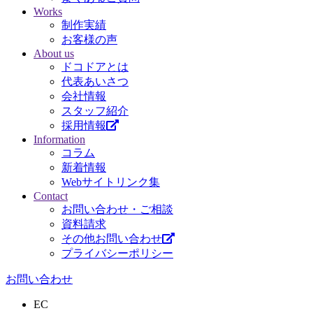
Works
制作実績
お客様の声
About us
ドコドアとは
代表あいさつ
会社情報
スタッフ紹介
採用情報
Information
コラム
新着情報
Webサイトリンク集
Contact
お問い合わせ・ご相談
資料請求
その他お問い合わせ
プライバシーポリシー
お問い合わせ
EC