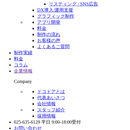
リスティング / SNS広告
DX導入/運用支援
グラフィック制作
アプリ開発
料金
制作の流れ
お客様の声
よくあるご質問
制作実績
料金
コラム
企業情報
Company
ドコドアとは
代表あいさつ
会社情報
スタッフ紹介
採用情報
025-635-6129
平日 9:00-18:00受付
お問い合わせ