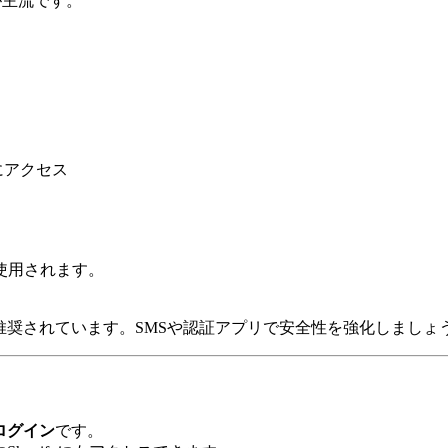
が主流です。
にアクセス
使用されます。
推奨されています。SMSや認証アプリで安全性を強化しましょ
たログイン
です。