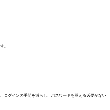
です。
って、ログインの手間を減らし、パスワードを覚える必要がない