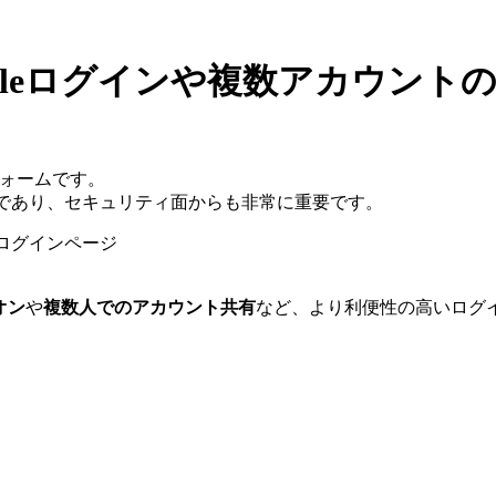
oogleログインや複数アカウント
フォームです。
り口であり、セキュリティ面からも非常に重要です。
のログインページ
オン
や
複数人でのアカウント共有
など、より利便性の高いログ