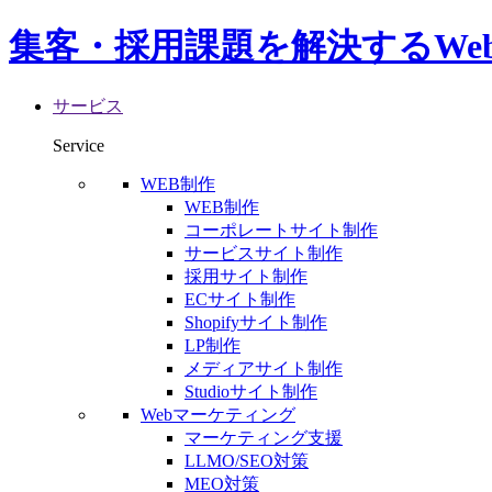
集客・採用課題を解決するWe
サービス
Service
WEB制作
WEB制作
コーポレートサイト制作
サービスサイト制作
採用サイト制作
ECサイト制作
Shopifyサイト制作
LP制作
メディアサイト制作
Studioサイト制作
Webマーケティング
マーケティング支援
LLMO/SEO対策
MEO対策