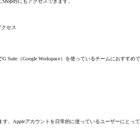
hopifyにもアクセスできます。
アクセス
te（Google Workspace）を使っているチームにおすすめ
ます。Appleアカウントを日常的に使っているユーザーにと