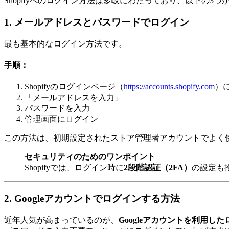
Shopifyへのログイン方法は多岐にわたっており、以下の3つ
1. メールアドレスとパスワードでログイン
最も基本的なログイン方法です。
手順：
Shopifyのログインページ（
https://accounts.shopify.com
）
「メールアドレスを入力」
パスワードを入力
管理画面にログイン
この方法は、初期設定されたストア管理者アカウントでよく
セキュリティのためのワンポイント
Shopifyでは、ログイン時に
2段階認証（2FA）
の設定も
2. Googleアカウントでログインする方法
近年人気が高まっているのが、
Googleアカウントを利用し