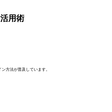
の活用術
イン方法が普及しています。