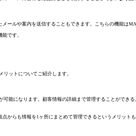
たメールや案内を送信することもできます。こちらの機能はM
機能です。
デメリットについてご紹介します。
とが可能になります。顧客情報の詳細まで管理することができる
観点からも情報を1ヶ所にまとめて管理できるというメリット