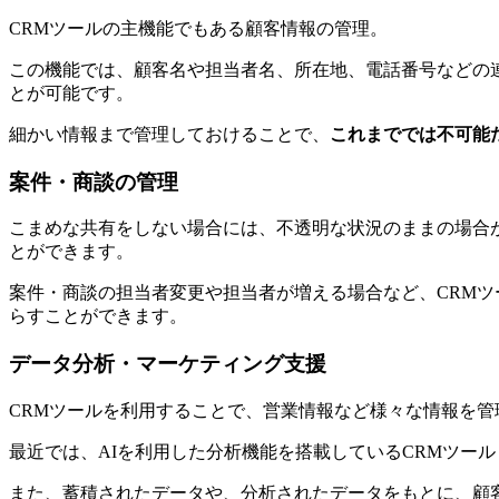
CRMツールの主機能でもある顧客情報の管理。
この機能では、顧客名や担当者名、所在地、電話番号などの
とが可能です。
細かい情報まで管理しておけることで、
これまででは不可能
案件・商談の管理
こまめな共有をしない場合には、不透明な状況のままの場合
とができます。
案件・商談の担当者変更や担当者が増える場合など、CRM
らすことができます。
データ分析・マーケティング支援
CRMツールを利用することで、営業情報など様々な情報を
最近では、AIを利用した分析機能を搭載しているCRMツー
また、蓄積されたデータや、分析されたデータをもとに、顧