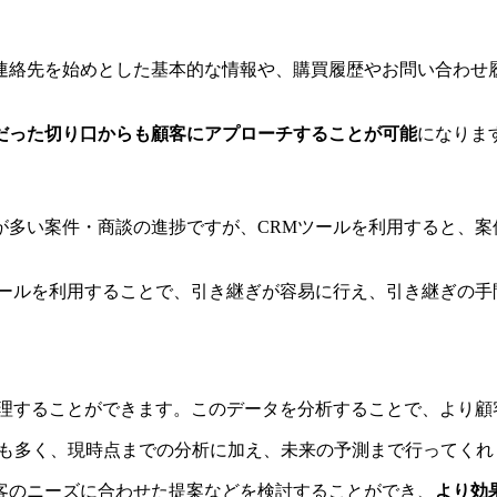
連絡先を始めとした基本的な情報や、購買履歴やお問い合わせ
だった切り口からも顧客にアプローチすることが可能
になりま
が多い案件・商談の進捗ですが、CRMツールを利用すると、案
ツールを利用することで、引き継ぎが容易に行え、引き継ぎの手
管理することができます。このデータを分析することで、より顧
ルも多く、現時点までの分析に加え、未来の予測まで行ってくれ
客のニーズに合わせた提案などを検討することができ、
より効