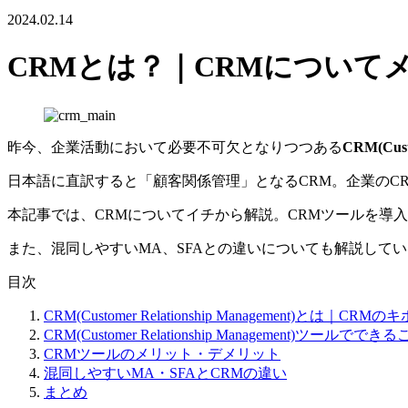
2024.02.14
CRMとは？｜CRMについて
昨今、企業活動において必要不可欠となりつつある
CRM(Cust
日本語に直訳すると「顧客関係管理」となるCRM。企業のCRM
本記事では、CRMについてイチから解説。CRMツールを導
また、混同しやすいMA、SFAとの違いについても解説して
目次
CRM(Customer Relationship Management)とは｜CRMの
CRM(Customer Relationship Management)ツールででき
CRMツールのメリット・デメリット
混同しやすいMA・SFAとCRMの違い
まとめ