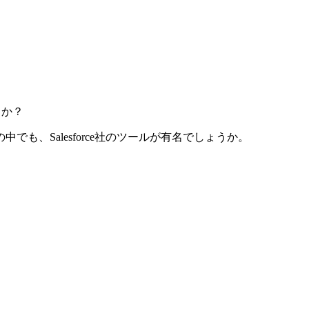
うか？
も、Salesforce社のツールが有名でしょうか。