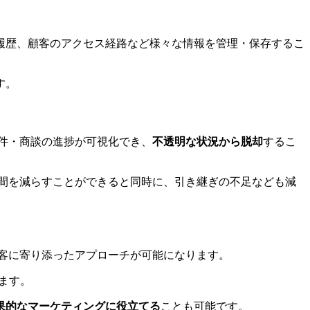
履歴、顧客のアクセス経路など様々な情報を管理・保存するこ
す。
件・商談の進捗が可視化でき、
不透明な状況から脱却
するこ
間を減らすことができると同時に、引き継ぎの不足なども減
客に寄り添ったアプローチが可能になります。
ます。
果的なマーケティングに役立てる
ことも可能です。