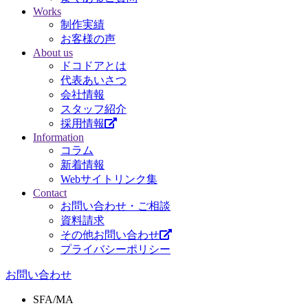
Works
制作実績
お客様の声
About us
ドコドアとは
代表あいさつ
会社情報
スタッフ紹介
採用情報
Information
コラム
新着情報
Webサイトリンク集
Contact
お問い合わせ・ご相談
資料請求
その他お問い合わせ
プライバシーポリシー
お問い合わせ
SFA/MA