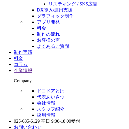
リスティング / SNS広告
DX導入/運用支援
グラフィック制作
アプリ開発
料金
制作の流れ
お客様の声
よくあるご質問
制作実績
料金
コラム
企業情報
Company
ドコドアとは
代表あいさつ
会社情報
スタッフ紹介
採用情報
025-635-6129
平日 9:00-18:00受付
お問い合わせ