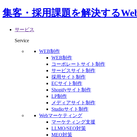
集客・採用課題を解決するWe
サービス
Service
WEB制作
WEB制作
コーポレートサイト制作
サービスサイト制作
採用サイト制作
ECサイト制作
Shopifyサイト制作
LP制作
メディアサイト制作
Studioサイト制作
Webマーケティング
マーケティング支援
LLMO/SEO対策
MEO対策