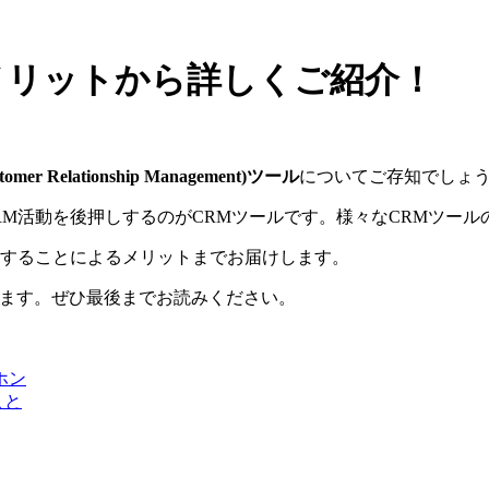
メリットから詳しくご紹介！
omer Relationship Management)ツール
についてご存知でしょ
活動を後押しするのがCRMツールです。様々なCRMツールの中で
入することによるメリットまでお届けします。
います。ぜひ最後までお読みください。
キホン
ること