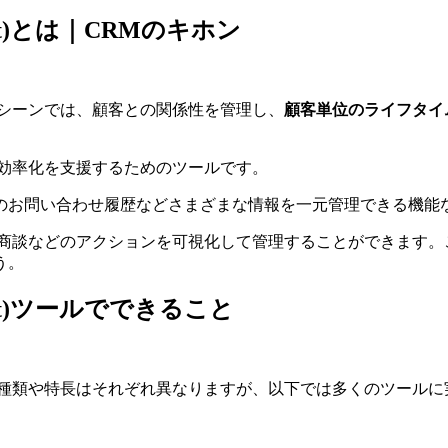
gement)とは｜CRMのキホン
スシーンでは、顧客との関係性を管理し、
顧客単位のライフタイ
の効率化を支援するためのツールです。
のお問い合わせ履歴などさまざまな情報を一元管理できる機能
商談などのアクションを可視化して管理することができます。
う。
gement)ツールでできること
の種類や特長はそれぞれ異なりますが、以下では多くのツールに