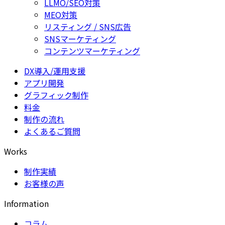
LLMO/SEO対策
MEO対策
リスティング / SNS広告
SNSマーケティング
コンテンツマーケティング
DX導入/運用支援
アプリ開発
グラフィック制作
料金
制作の流れ
よくあるご質問
Works
制作実績
お客様の声
Information
コラム