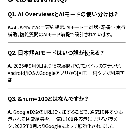
Q1.
AI OverviewsとAIモードの使い分けは
？
A.
AI Overviews＝要約提示、AIモード＝対話・深掘り・実行
補助。複雑質問はAIモード前提で設計されています。
Q2.
日本語AIモードはいつ誰が使える？
A.
2025年9月9日より順次展開。PC/モバイルのブラウザ、
Android/iOSのGoogleアプリから[AIモード]タブで利用可
能。
Q3. &num=100とはなんですか？
A.
Google検索のURLに付加することで、通常10件ずつ表
示される検索結果を、一気に100件表示にできるパラメー
タ。2025年9月よりGoogleによって無効化されました。