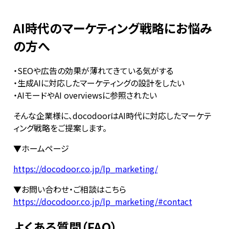
AI時代のマーケティング戦略にお悩み
の方へ
・SEOや広告の効果が薄れてきている気がする
・生成AIに対応したマーケティングの設計をしたい
・AIモードやAI overviewsに参照されたい
そんな企業様に、docodoorはAI時代に対応したマーケテ
ィング戦略をご提案します。
▼ホームページ
https://docodoor.co.jp/lp_marketing/
▼お問い合わせ・ご相談はこちら
https://docodoor.co.jp/lp_marketing/#contact
よくある質問（FAQ）