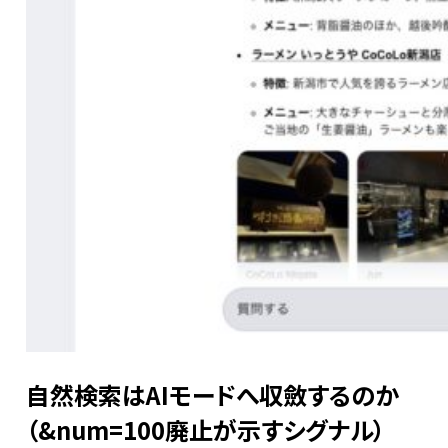
自然検索はAIモードへ収斂するのか
（&num=100廃止が示すシグナル）