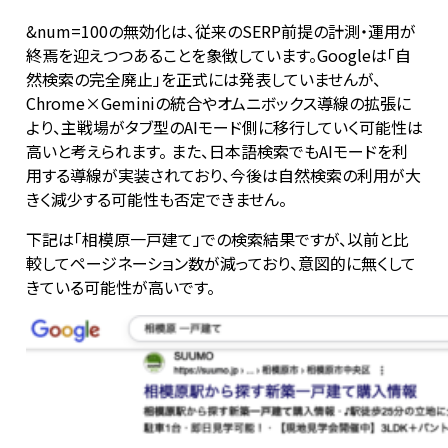
&num=100の無効化は、従来のSERP前提の計測・運用が
終焉を迎えつつあることを象徴しています。Googleは「自
然検索の完全廃止」を正式には発表していませんが、
Chrome×Geminiの統合やオムニボックス導線の拡張に
より、主戦場がタブ型のAIモード側に移行していく可能性は
高いと考えられます。 また、日本語検索でもAIモードを利
用する導線が実装されており、今後は自然検索の利用が大
きく減少する可能性も否定できません。
下記は「相模原一戸建て」での検索結果ですが、以前と比
較してページネーション数が減っており、意図的に無くして
きている可能性が高いです。