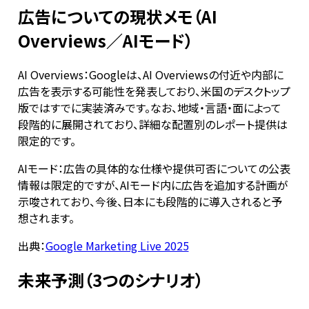
広告についての現状メモ（AI
Overviews／AIモード）
AI Overviews：Googleは、AI Overviewsの付近や内部に
広告を表示する可能性を発表しており、米国のデスクトップ
版ではすでに実装済みです。なお、地域・言語・面によって
段階的に展開されており、詳細な配置別のレポート提供は
限定的です。
AIモード：広告の具体的な仕様や提供可否についての公表
情報は限定的ですが、AIモード内に広告を追加する計画が
示唆されており、今後、日本にも段階的に導入されると予
想されます。
出典：
Google Marketing Live 2025
未来予測（3つのシナリオ）