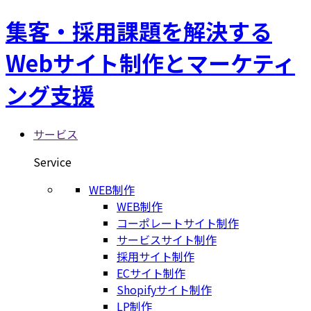
集客・採用課題を解決する
Webサイト制作とマーケティ
ング支援
サービス
Service
WEB制作
WEB制作
コーポレートサイト制作
サービスサイト制作
採用サイト制作
ECサイト制作
Shopifyサイト制作
LP制作