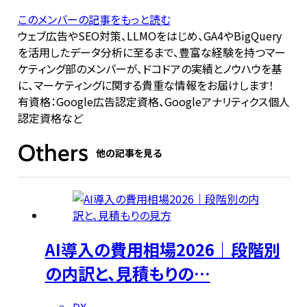
このメンバーの記事をもっと読む
ウェブ広告やSEO対策、LLMOをはじめ、GA4やBigQuery
を活用したデータ分析に至るまで、豊富な経験を持つマー
ケティング部のメンバーが、ドコドアの実績とノウハウを基
に、マーケティングに関する貴重な情報をお届けします！
有資格：Google広告認定資格、Googleアナリティクス個人
認定資格など
Others
他の記事を見る
AI導入の費用相場2026｜段階別
の内訳と、見積もりの…
DX