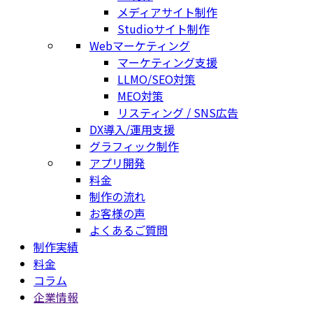
メディアサイト制作
Studioサイト制作
Webマーケティング
マーケティング支援
LLMO/SEO対策
MEO対策
リスティング / SNS広告
DX導入/運用支援
グラフィック制作
アプリ開発
料金
制作の流れ
お客様の声
よくあるご質問
制作実績
料金
コラム
企業情報