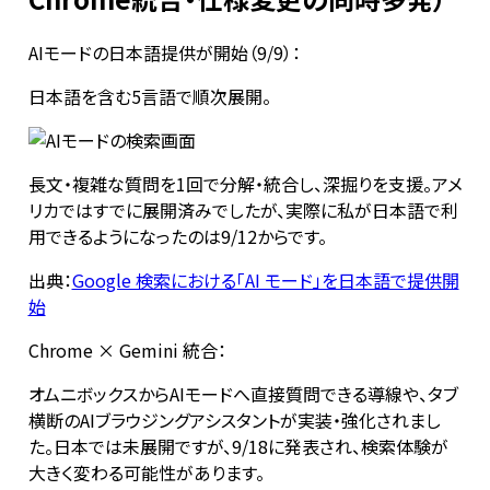
AIモードの日本語提供が開始（9/9）：
日本語を含む5言語で順次展開。
長文・複雑な質問を1回で分解・統合し、深掘りを支援。アメ
リカではすでに展開済みでしたが、実際に私が日本語で利
用できるようになったのは9/12からです。
出典：
Google 検索における「AI モード」を日本語で提供開
始
Chrome × Gemini 統合：
オムニボックスからAIモードへ直接質問できる導線や、タブ
横断のAIブラウジングアシスタントが実装・強化されまし
た。日本では未展開ですが、9/18に発表され、検索体験が
大きく変わる可能性があります。