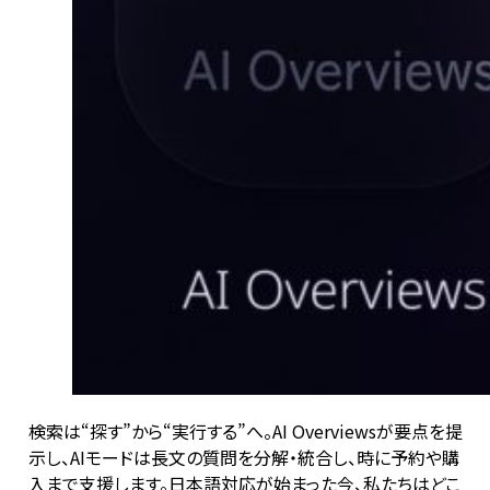
検索は“探す”から“実行する”へ。AI Overviewsが要点を提
示し、AIモードは長文の質問を分解・統合し、時に予約や購
入まで支援します。日本語対応が始まった今、私たちはどこ