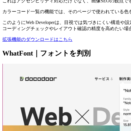
これはアクセシビリティ対応だけでなく、画像SEOの観点で
カラーコード一覧の機能では、そのページで使われている色
このようにWeb Developerは、目視では気づきにくい構
コーディングチェックやレイアウト確認の精度を高めたい場
拡張機能のダウンロードはこちら
WhatFont｜フォントを判別