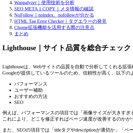
Wappalyzer｜使用技術を分析
SEO META 1 COPY｜メタ情報の確認
NoFollow｜noindex、nofollowが分かる
HTML Tag Error Checker｜タグエラーの発見
Chome拡張機能を活用する際の注意点
まとめ
Lighthouse｜サイト品質を総合チェック
Lighthouseは、Webサイトの品質を自動で分析してくれる拡
Googleが提供しているツールのため、信頼性が高く、以
パフォーマンス
ユーザー補助
おすすめの方法
SEO
例えば、パフォーマンスの項目では「画像サイズが大きすぎ
これにより、どこを修正すればページ速度が改善するのかが
また、SEOの項目では「titleタグやdescriptionが適