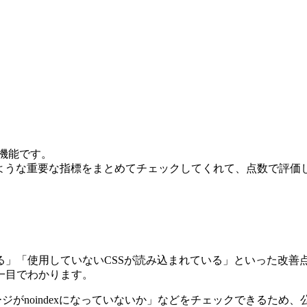
張機能です。
下のような重要な指標をまとめてチェックしてくれて、点数で評価
る」「使用していないCSSが読み込まれている」といった改善
一目でわかります。
切か」「ページがnoindexになっていないか」などをチェックできる