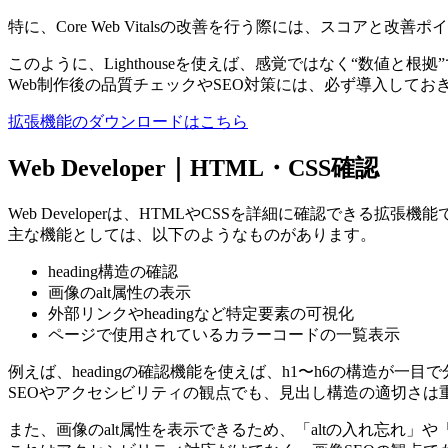
特に、Core Web Vitalsの改善を行う際には、スコ
このように、Lighthouseを使えば、感覚ではなく“数値と
Web制作後の品質チェックやSEO対策には、必ず導入して
拡張機能のダウンロードはこちら
Web Developer｜HTML・CSS確認
Web Developerは、HTMLやCSSを詳細に確認できる拡張機
主な機能としては、以下のようなものがあります。
heading構造の確認
画像のalt属性の表示
外部リンクやheadingなど特定要素の可視化
ページで使用されているカラーコードの一覧表示
例えば、headingの確認機能を使えば、h1〜h6の構造が
SEOやアクセシビリティの観点でも、見出し構造の適切さは
また、画像のalt属性を表示できるため、「altの入れ忘れ