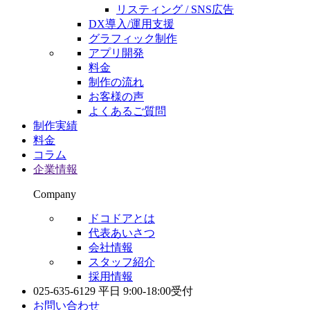
リスティング / SNS広告
DX導入/運用支援
グラフィック制作
アプリ開発
料金
制作の流れ
お客様の声
よくあるご質問
制作実績
料金
コラム
企業情報
Company
ドコドアとは
代表あいさつ
会社情報
スタッフ紹介
採用情報
025-635-6129
平日 9:00-18:00受付
お問い合わせ