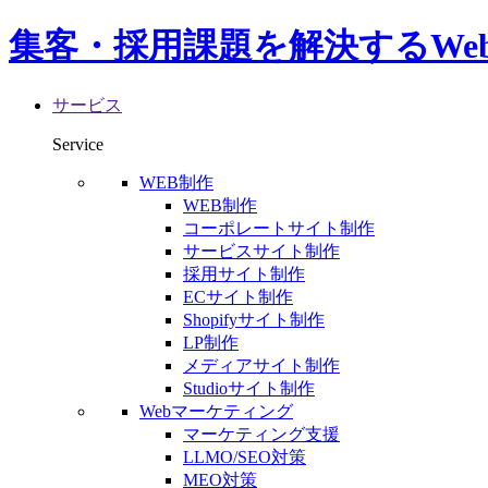
集客・採用課題を解決するWe
サービス
Service
WEB制作
WEB制作
コーポレートサイト制作
サービスサイト制作
採用サイト制作
ECサイト制作
Shopifyサイト制作
LP制作
メディアサイト制作
Studioサイト制作
Webマーケティング
マーケティング支援
LLMO/SEO対策
MEO対策