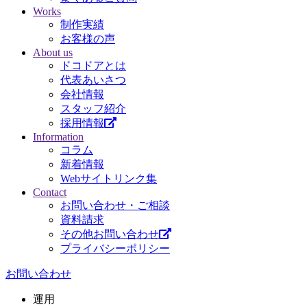
Works
制作実績
お客様の声
About us
ドコドアとは
代表あいさつ
会社情報
スタッフ紹介
採用情報
Information
コラム
新着情報
Webサイトリンク集
Contact
お問い合わせ・ご相談
資料請求
その他お問い合わせ
プライバシーポリシー
お問い合わせ
運用