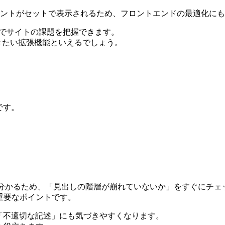
アと改善ポイントがセットで表示されるため、フロントエンドの最適化
根拠”でサイトの課題を把握できます。
おきたい拡張機能といえるでしょう。
能です。
一目で分かるため、「見出しの階層が崩れていないか」をすぐにチ
重要なポイントです。
」や「不適切な記述」にも気づきやすくなります。