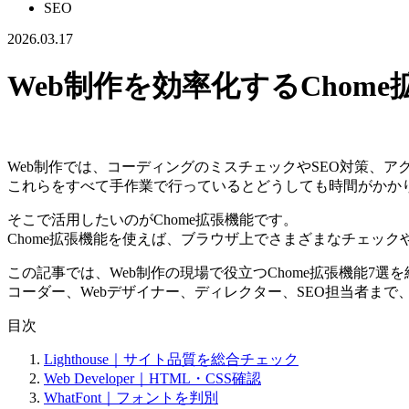
SEO
2026.03.17
Web制作を効率化するChom
Web制作では、コーディングのミスチェックやSEO対策、
これらをすべて手作業で行っているとどうしても時間がかか
そこで活用したいのがChome拡張機能です。
Chome拡張機能を使えば、ブラウザ上でさまざまなチェッ
この記事では、Web制作の現場で役立つChome拡張機能7選
コーダー、Webデザイナー、ディレクター、SEO担当者ま
目次
Lighthouse｜サイト品質を総合チェック
Web Developer｜HTML・CSS確認
WhatFont｜フォントを判別