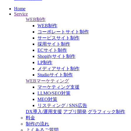
Home
Service
WEB制作
WEB制作
コーポレートサイト制作
サービスサイト制作
採用サイト制作
ECサイト制作
Shopifyサイト制作
LP制作
メディアサイト制作
Studioサイト制作
WEBマーケティング
マーケティング支援
LLMO/SEO対策
MEO対策
リスティング / SNS広告
DX導入/運用支援
アプリ開発
グラフィック制作
料金
制作の流れ
よくあるご質問