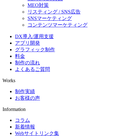
MEO対策
リスティング / SNS広告
SNSマーケティング
コンテンツマーケティング
DX導入/運用支援
アプリ開発
グラフィック制作
料金
制作の流れ
よくあるご質問
Works
制作実績
お客様の声
Information
コラム
新着情報
Webサイトリンク集