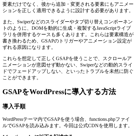
要素だけでなく、後から追加・変更される要素にもアニメー
ションを正しく適用できるように設計する必要があります。
また、Swiperなどのスライダーやタブ切り替えコンポーネン
トのように、DOMを動的に生成・複製するJavaScriptライブ
ラリを併用するケースも多くあります。これらは要素構造が
書き換わるため、GSAPのトリガーやアニメーション設定が
ずれる原因になります。
これらを想定して正しくGSAPを使うことで、スクロールア
ニメーションが意図せず動かない、Swiperなどの動的スライ
ドでフェードアップしない、といったトラブルを未然に防ぐ
ことができます。
GSAPをWordPressに導入する方法
導入手順
WordPressテーマ内でGSAPを使う場合、functions.phpファイ
ルでGSAPを読み込みます。今回は公式CDNを使用します。