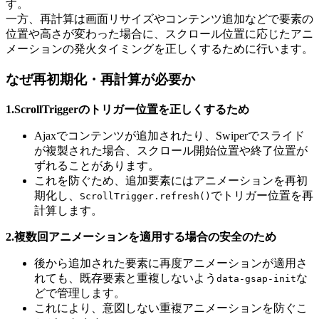
す。
一方、再計算は画面リサイズやコンテンツ追加などで要素の
位置や高さが変わった場合に、スクロール位置に応じたアニ
メーションの発火タイミングを正しくするために行います。
なぜ再初期化・再計算が必要か
1.ScrollTriggerのトリガー位置を正しくするため
Ajaxでコンテンツが追加されたり、Swiperでスライド
が複製された場合、スクロール開始位置や終了位置が
ずれることがあります。
これを防ぐため、追加要素にはアニメーションを再初
期化し、
でトリガー位置を再
ScrollTrigger.refresh()
計算します。
2.複数回アニメーションを適用する場合の安全のため
後から追加された要素に再度アニメーションが適用さ
れても、既存要素と重複しないよう
な
data-gsap-init
どで管理します。
これにより、意図しない重複アニメーションを防ぐこ