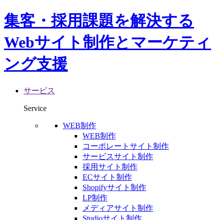
集客・採用課題を解決する
Webサイト制作とマーケティ
ング支援
サービス
Service
WEB制作
WEB制作
コーポレートサイト制作
サービスサイト制作
採用サイト制作
ECサイト制作
Shopifyサイト制作
LP制作
メディアサイト制作
Studioサイト制作