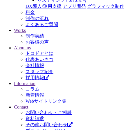
リスティング / SNS広告
DX導入/運用支援
アプリ開発
グラフィック制作
料金
制作の流れ
よくあるご質問
Works
制作実績
お客様の声
About us
ドコドアとは
代表あいさつ
会社情報
スタッフ紹介
採用情報
Information
コラム
新着情報
Webサイトリンク集
Contact
お問い合わせ・ご相談
資料請求
その他お問い合わせ