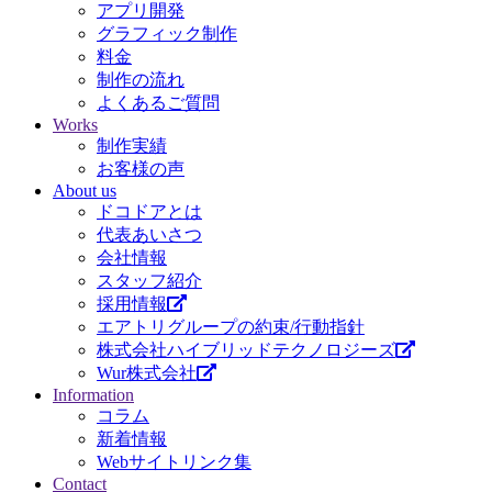
アプリ開発
グラフィック制作
料金
制作の流れ
よくあるご質問
Works
制作実績
お客様の声
About us
ドコドアとは
代表あいさつ
会社情報
スタッフ紹介
採用情報
エアトリグループの約束/行動指針
株式会社ハイブリッドテクノロジーズ
Wur株式会社
Information
コラム
新着情報
Webサイトリンク集
Contact