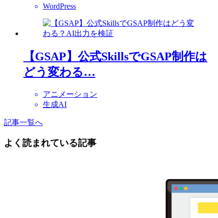
WordPress
【GSAP】公式SkillsでGSAP制作は
どう変わる…
アニメーション
生成AI
記事一覧へ
よく読まれている記事