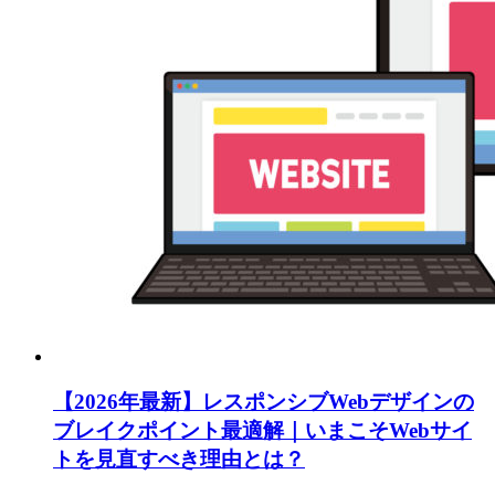
【2026年最新】レスポンシブWebデザインの
ブレイクポイント最適解｜いまこそWebサイ
トを見直すべき理由とは？