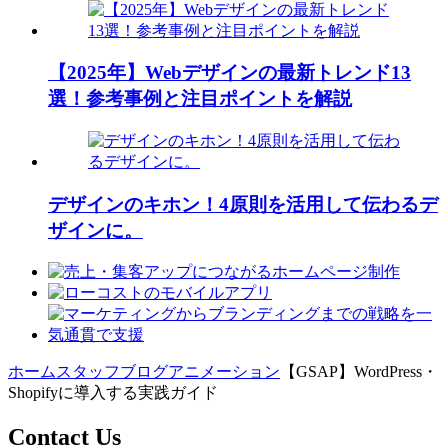
【2025年】Webデザインの最新トレンド13
選！参考事例と注目ポイントを解説
デザインのキホン！4原則を活用して伝わるデ
ザインに。
ホーム
スタッフブログ
アニメーション
【GSAP】WordPress・
Shopifyに導入する実践ガイド
Contact Us