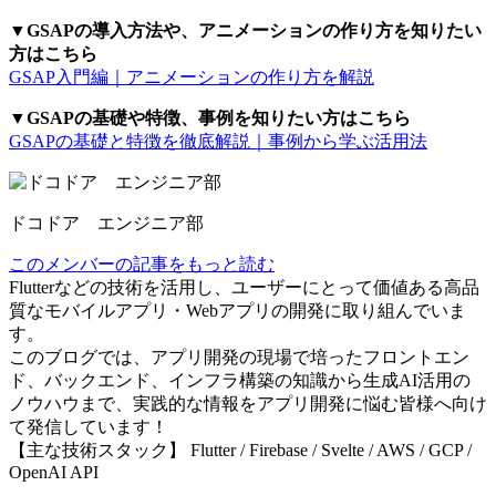
▼GSAPの導入方法や、アニメーションの作り方を知りたい
方はこちら
GSAP入門編｜アニメーションの作り方を解説
▼GSAPの基礎や特徴、事例を知りたい方はこちら
GSAPの基礎と特徴を徹底解説｜事例から学ぶ活用法
ドコドア エンジニア部
このメンバーの記事をもっと読む
Flutterなどの技術を活用し、ユーザーにとって価値ある高品
質なモバイルアプリ・Webアプリの開発に取り組んでいま
す。
このブログでは、アプリ開発の現場で培ったフロントエン
ド、バックエンド、インフラ構築の知識から生成AI活用の
ノウハウまで、実践的な情報をアプリ開発に悩む皆様へ向け
て発信しています！
【主な技術スタック】 Flutter / Firebase / Svelte / AWS / GCP /
OpenAI API