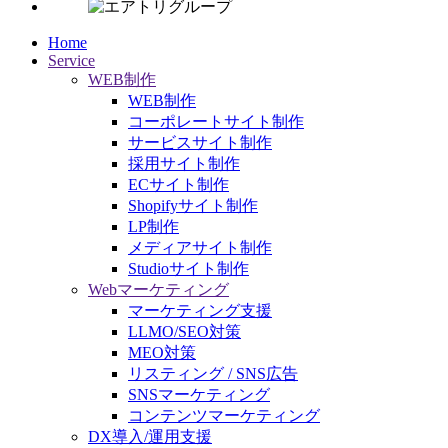
Home
Service
WEB制作
WEB制作
コーポレートサイト制作
サービスサイト制作
採用サイト制作
ECサイト制作
Shopifyサイト制作
LP制作
メディアサイト制作
Studioサイト制作
Webマーケティング
マーケティング支援
LLMO/SEO対策
MEO対策
リスティング / SNS広告
SNSマーケティング
コンテンツマーケティング
DX導入/運用支援