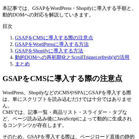
本記事では、GSAPをWordPress・Shopifyに導入する手順と、
動的DOMへの対応を解説していきます。
目次
GSAPをCMSに導入する際の注意点
GSAPをWordPressに導入する方法
GSAPをShopifyに導入する方法
動的DOMへの再初期化とScrollTrigger.refresh()の活用
まとめ
GSAPをCMSに導入する際の注意点
WordPress、ShopifyなどのCMSやSPAにGSAPを導入する際
は、単にスクリプトを読み込むだけでは十分ではありませ
ん。
CMSでは、記事一覧・商品リスト・スライダー・タブな
ど、ページ読み込み後にJavaScriptによって動的に生成され
るコンテンツが存在します。
そのため、GSAPを導入する際は、ページロード直後の静的