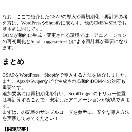
なお、ここで紹介したGSAPの導入や再初期化・再計算の考
え方は、WordPressやShopifyに限らず、他のCMSやSPAでも
基本的に同じです。
DOMが動的に生成・変更される環境では、アニメーション
の再初期化とScrollTrigger.refresh()による再計算が重要になり
ます。
まとめ
GSAPをWordPress・Shopifyで導入する方法を紹介しました。
また、AjaxやSwiperなどで生成される動的DOMへの対応も
重要です。
追加要素には再初期化を行い、ScrollTriggerのトリガー位置
は再計算することで、安定したアニメーションが実現できま
す。
まずはこの記事のサンプルコードを参考に、安全な導入方法
を実践してみてください！
【関連記事】