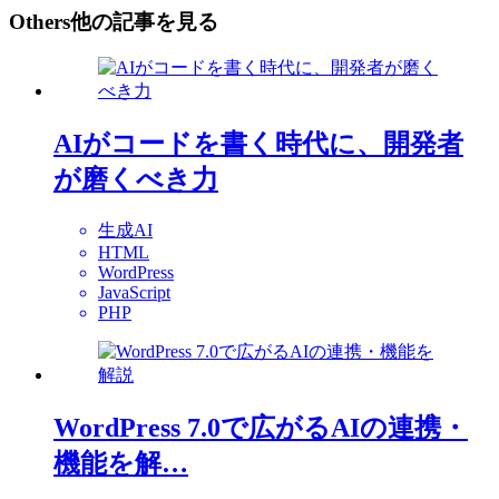
Others
他の記事を見る
AIがコードを書く時代に、開発者
が磨くべき力
生成AI
HTML
WordPress
JavaScript
PHP
WordPress 7.0で広がるAIの連携・
機能を解…