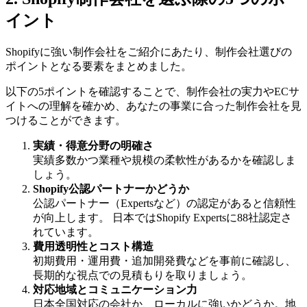
イント
Shopifyに強い制作会社をご紹介にあたり、制作会社選びの
ポイントとなる要素をまとめました。
以下の5ポイントを確認することで、制作会社の実力やECサ
イトへの理解を確かめ、あなたの事業に合った制作会社を見
つけることができます。
実績・得意分野の明確さ
実績多数かつ業種や規模の柔軟性があるかを確認しま
しょう。
Shopify公認パートナーかどうか
公認パートナー（Expertsなど）の認定があると信頼性
が向上します。 日本ではShopify Expertsに88社認定さ
れています。
費用透明性とコスト構造
初期費用・運用費・追加開発費などを事前に確認し、
長期的な視点での見積もりを取りましょう。
対応地域とコミュニケーション力
日本全国対応の会社か、ローカルに強いかどうか。地