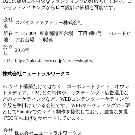
D2Cの成功に不可欠なブランディングの対応もしており、コ
ンセプトメイキングからロゴ設計の依頼も可能です。
会社
スパイスファクトリー株式会社
名
所在
〒135-0091 東京都港区台場二丁目3番1号 トレードピ
地
アお台場 20階南
設立
2016年
年
URL
https://spice-factory.co.jp/service/shopify/
株式会社ニュートラルワークス
ECサイト構築だけではなく、コーポレートサイト、オウン
ドメディア、LPなどの制作や、リスティング・広告運用な
どのマーケティングなど、WEBコンテンツマーケティング
全般を手掛けている会社です。 WEBマーケティングの一環
としてShopifyでのサイト制作を提供しており、豊富な知見
でEC立ち上げをサポートしています。
会社
株式会社ニュートラルワークス