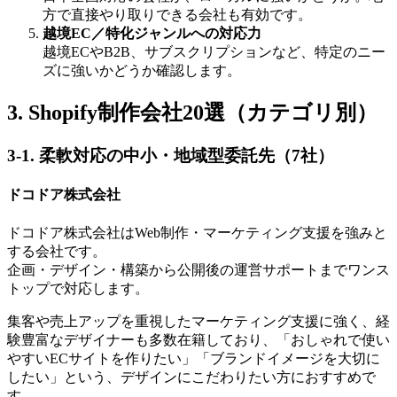
方で直接やり取りできる会社も有効です。
越境EC／特化ジャンルへの対応力
越境ECやB2B、サブスクリプションなど、特定のニー
ズに強いかどうか確認します。
3. Shopify制作会社20選（カテゴリ別）
3-1. 柔軟対応の中小・地域型委託先（7社）
ドコドア株式会社
ドコドア株式会社はWeb制作・マーケティング支援を強みと
する会社です。
企画・デザイン・構築から公開後の運営サポートまでワンス
トップで対応します。
集客や売上アップを重視したマーケティング支援に強く、経
験豊富なデザイナーも多数在籍しており、「おしゃれで使い
やすいECサイトを作りたい」「ブランドイメージを大切に
したい」という、デザインにこだわりたい方におすすめで
す。