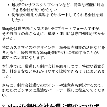
越境ECやサブスクリプションなど、特殊な機能に対応
できる会社が見つからない
制作後の運用や集客までサポートしてくれる会社を知
りたい
Shopifyは世界的に人気の高いECプラットフォームですが、
その自由度の高さゆえに、構築・運用には専門知識が欠かせ
ません。
特にカスタマイズやデザイン性、海外販売機能の活用などを
考えると、経験豊富なShopify制作会社に依頼することが、
成功への近道になります。
本記事では、厳選した制作会社を紹介しつつ、特徴や得意分
野、料金目安などをわかりやすく比較できるようにまとめま
した。
さらに、制作会社選びのポイントや注意点も解説するので、
あなたのビジネスに最適なパートナー探しに役立ててくださ
い。
2. Shopify制作会社を選ぶ際の5つのポ