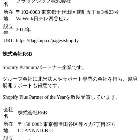
フラッグシップ株式会社
名
所在
〒102-0083 東京都千代田区麹町五丁目3番23号
地
WeWork日テレ四谷ビル
設立
2012年
年
URL
https://flagship.cc/pages/shopify
株式会社R6B
Shopify Platinumパートナー企業です。
グループ会社に北米法人やサポート専門の会社を持ち、越境
展開サポートも得意です。
Shopify Plus Partner of the Yearを数度受賞しています。
会社
株式会社R6B
名
所在
〒158-0082 東京都世田谷区等々力7丁目27-6
地
CLANNAD-B C
設立