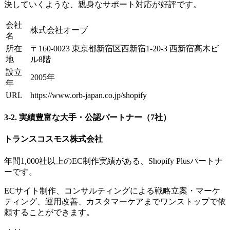
決していくような、親身なサポート対応が好評です。
会社
株式会社オーブ
名
所在
〒160-0023 東京都新宿区西新宿1-20-3 西新宿高木ビ
地
ル8階
設立
2005年
年
URL
https://www.orb-japan.co.jp/shopify
3-2. 実績豊富な大手・公認パートナー（7社）
トランスコスモス株式会社
年間1,000社以上のEC制作実績がある、Shopify Plusパートナ
ーです。
ECサイト制作、コンサルティングによる戦略立案・マーケ
ティング、運用改善、カスタマーケアまでワンストップで依
頼することができます。