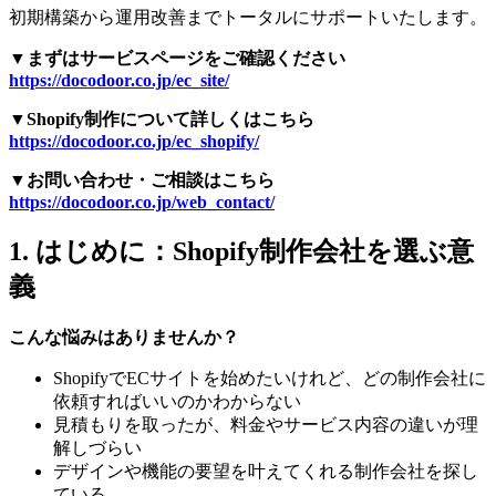
初期構築から運用改善までトータルにサポートいたします。
▼まずはサービスページをご確認ください
https://docodoor.co.jp/ec_site/
▼Shopify制作について詳しくはこちら
https://docodoor.co.jp/ec_shopify/
▼お問い合わせ・ご相談はこちら
https://docodoor.co.jp/web_contact/
1. はじめに：Shopify制作会社を選ぶ意
義
こんな悩みはありませんか？
ShopifyでECサイトを始めたいけれど、どの制作会社に
依頼すればいいのかわからない
見積もりを取ったが、料金やサービス内容の違いが理
解しづらい
デザインや機能の要望を叶えてくれる制作会社を探し
ている