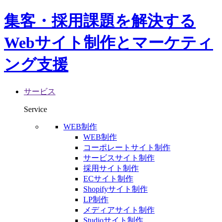
集客・採用課題を解決する
Webサイト制作とマーケティ
ング支援
サービス
Service
WEB制作
WEB制作
コーポレートサイト制作
サービスサイト制作
採用サイト制作
ECサイト制作
Shopifyサイト制作
LP制作
メディアサイト制作
Studioサイト制作