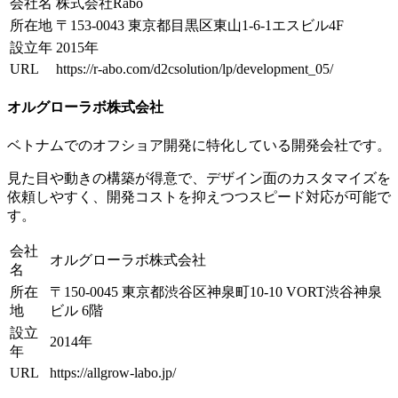
会社名
株式会社Rabo
所在地
〒153-0043 東京都目黒区東山1-6-1エスビル4F
設立年
2015年
URL
https://r-abo.com/d2csolution/lp/development_05/
オルグローラボ株式会社
ベトナムでのオフショア開発に特化している開発会社です。
見た目や動きの構築が得意で、デザイン面のカスタマイズを
依頼しやすく、開発コストを抑えつつスピード対応が可能で
す。
会社
オルグローラボ株式会社
名
所在
〒150-0045 東京都渋谷区神泉町10-10 VORT渋谷神泉
地
ビル 6階
設立
2014年
年
URL
https://allgrow-labo.jp/