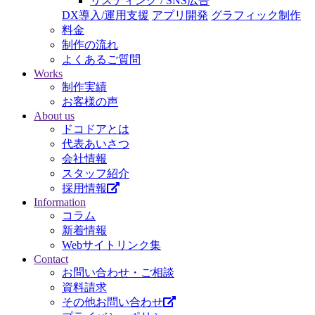
リスティング / SNS広告
DX導入/運用支援
アプリ開発
グラフィック制作
料金
制作の流れ
よくあるご質問
Works
制作実績
お客様の声
About us
ドコドアとは
代表あいさつ
会社情報
スタッフ紹介
採用情報
Information
コラム
新着情報
Webサイトリンク集
Contact
お問い合わせ・ご相談
資料請求
その他お問い合わせ