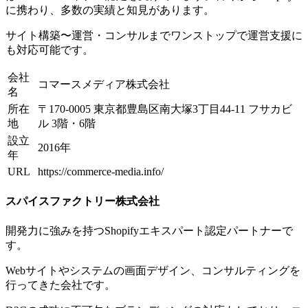
に携わり、多数の実績と知見があります。
サイト構築〜運営・コンサルまでワンストップで運営支援に
も対応可能です。
会社
コマースメディア株式会社
名
所在
〒170-0005 東京都豊島区南大塚3丁目44-11 フサカビ
地
ル 3階・6階
設立
2016年
年
URL
https://commerce-media.info/
スパイスファクトリー株式会社
開発力に強みを持つShopifyエキスパート認定パートナーで
す。
Webサイトやシステムの画面デザイン、コンサルティングを
行ってきた会社です。