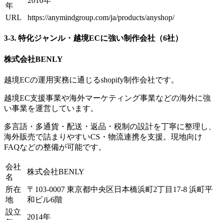
2016年
年
URL
https://anymindgroup.com/ja/products/anyshop/
3-3. 特化ジャンル・越境ECに強い制作会社（6社）
株式会社BENLY
越境ECの運用実務に通じるshopify制作会社です。
越境EC支援事業や海外マーケティング事業などの海外に強
い事業を運営しています。
多言語・多通貨・配送・返品・税制の設計を丁寧に整理し、
海外販売で詰まりやすいCS・物流連携を支援。現地向け
FAQなどの整備が可能です。
会社
株式会社BENLY
名
所在
〒103-0007 東京都中央区日本橋浜町2丁目17-8 浜町平
地
和ビル6階
設立
2014年