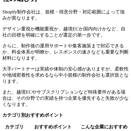
Shopify制作会社は、規模・得意分野・対応範囲によって強
みが異なります。
デザイン重視か機能重視か、越境ECか国内向けかなど、自
社の目標を明確にすることが選定の第一歩です。
さらに、制作後の運用サポートや集客施策まで対応できる
か、料金体系が明瞭か、レスポンスの速さなども重要な判断
材料になります。
大手パートナーは実績や体制の安心感がありますが、柔軟性
や地域密着性を求めるなら中小規模の制作会社も選択肢とな
ります。
また、越境ECやサブスクリプションなど特殊要件がある場
合は、その分野での実績を持つ企業を優先すると失敗が少な
くなります。
カテゴリ別おすすめポイント
カテゴリ
おすすめポイント
こんな企業におすすめ