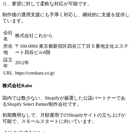
り、要望に対して柔軟な対応が可能です。
制作後の運用支援にも手厚く対応し、継続的に支援を提供し
ています。
会社
株式会社これから
名
所在
〒160-0004 東京都新宿区四谷三丁目５番地文化エステ
地
ート四谷ビル6階
設立
2012年
年
URL
https://corekara.co.jp/
株式会社Rabo
国内では数少ない、Shopifyが厳選した公認パートナーであ
るShopify Select Partner制作会社です。
初期費用なしで、月額運用でのShopifyサイトの立ち上げが
可能で、スモールスタートに向いています。