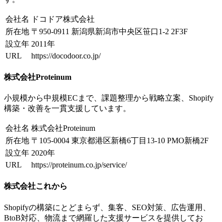
会社名
ドコドア株式会社
所在地
〒950-0911 新潟県新潟市中央区笹口1-2 2F3F
設立年
2011年
URL
https://docodoor.co.jp/
株式会社Proteinum
小規模から中規模ECまで、課題整理から戦略立案、Shopify
構築・改善を一貫支援しています。
会社名
株式会社Proteinum
所在地
〒105-0004 東京都港区新橋6丁目13-10 PMO新橋2F
設立年
2020年
URL
https://proteinum.co.jp/service/
株式会社これから
Shopifyの構築にとどまらず、集客、SEO対策、広告運用、
BtoB対応、物流まで網羅した支援サービスを提供してお