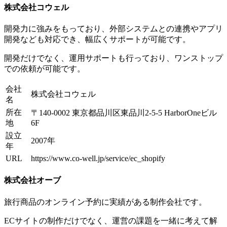
株式会社コウェル
開発力に強みをもっており、外部システムとの連携やアプリ
開発なども対応でき、幅広くサポートが可能です。
開発だけでなく、運用サポートも行っており、ワンストップ
での依頼が可能です。
会社
株式会社コウェル
名
所在
〒140-0002 東京都品川区東品川2-5-5 HarborOneビル
地
6F
設立
2007年
年
URL
https://www.co-well.jp/service/ec_shopify
株式会社オーブ
旅行商品のオンライン予約に実績がある制作会社です。
ECサイトの制作だけでなく、運営の課題を一緒に考えて解