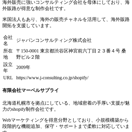
海外販売に強いコンサルティング会社を母体にしており、海
外販路が得意な制作会社です。
米国法人もあり、海外の販売チャネルを活用して、海外販路
開拓を支援しています。
会社
ジャパンコンサルティング株式会社
名
所在
〒150-0001 東京都渋谷区神宮前六丁目２３番４号 桑
地
野ビル２階
設立
2009年
年
URL
https://www.j-consulting.co.jp/shopify/
有限会社マーベルサプライ
北海道札幌市を拠点にしている、地域密着の手厚い支援が魅
力のshopify制作会社です。
Webマーケティングを得意分野としており、小規模構築から
段階的な機能追加、保守・サポートまで柔軟に対応していま