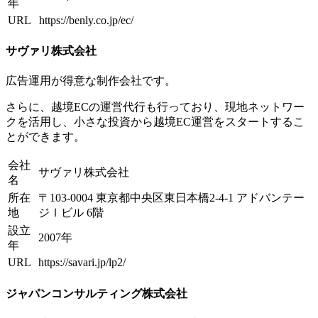
年
URL
https://benly.co.jp/ec/
サヴァリ株式会社
広告運用が得意な制作会社です。
さらに、越境ECの運営代行も行っており、現地ネットワー
クを活用し、小さな投資から越境EC運営をスタートするこ
とができます。
会社
サヴァリ株式会社
名
所在
〒103-0004 東京都中央区東日本橋2-4-1 アドバンテー
地
ジⅠビル 6階
設立
2007年
年
URL
https://savari.jp/lp2/
ジャパンコンサルティング株式会社