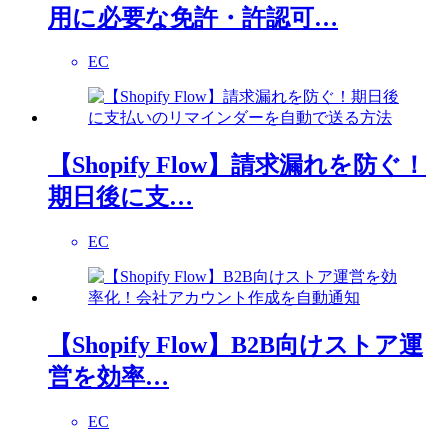
用に必要な免許・許認可…
EC
【Shopify Flow】請求漏れを防ぐ！
期日後に支…
EC
【Shopify Flow】B2B向けストア運
営を効率…
EC