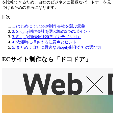
を比較できるため、自社のビジネスに最適なパートナーを見
つけるための参考になります。
目次
1. はじめに：Shopify制作会社を選ぶ意義
2. Shopify制作会社を選ぶ際の5つのポイント
3. Shopify制作会社20選（カテゴリ別）
4. 依頼時に押さえる注意点とヒント
5. まとめ：自社に最適なShopify制作会社の選び方
ECサイト制作なら「ドコドア」