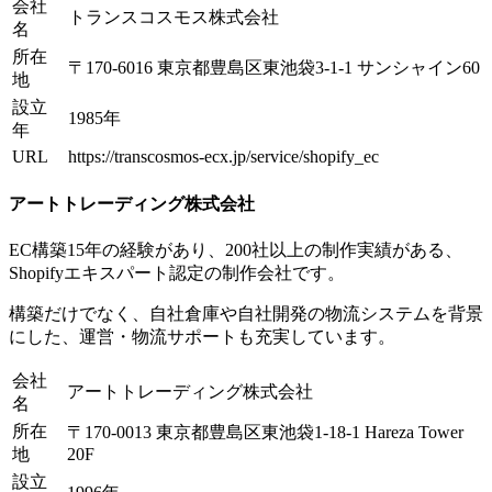
会社
トランスコスモス株式会社
名
所在
〒170-6016 東京都豊島区東池袋3-1-1 サンシャイン60
地
設立
1985年
年
URL
https://transcosmos-ecx.jp/service/shopify_ec
アートトレーディング株式会社
EC構築15年の経験があり、200社以上の制作実績がある、
Shopifyエキスパート認定の制作会社です。
構築だけでなく、自社倉庫や自社開発の物流システムを背景
にした、運営・物流サポートも充実しています。
会社
アートトレーディング株式会社
名
所在
〒170-0013 東京都豊島区東池袋1-18-1 Hareza Tower
地
20F
設立