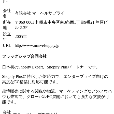
す。
会社
有限会社 マーベルサプライ
名
所在
〒060-0063 札幌市中央区南3条西1丁目9番21 笠原ビ
地
ル 2-3F
設立
2005年
年
URL
http://www.marvelsupply.jp
フラッグシップ合同会社
日本初のShopify Expert、Shopify Plusパートナーです。
Shopify Plusに特化した対応力で、エンタープライズ向けの
高度なEC構築に対応可能です。
越境販売に関する関税や物流、マーケティングなどのノウハ
ウも豊富で、グローバルEC展開においても強力な支援が可
能です。
会社