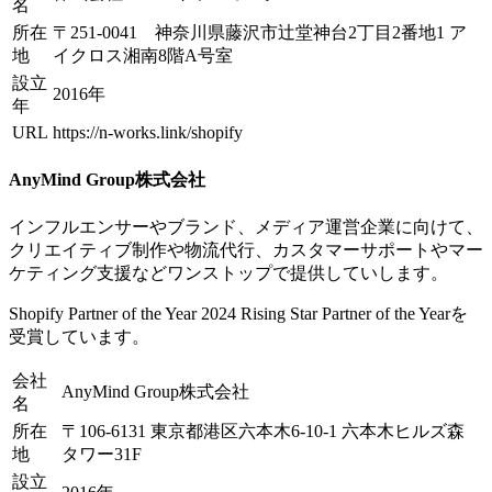
名
所在
〒251-0041 神奈川県藤沢市辻堂神台2丁目2番地1 ア
地
イクロス湘南8階A号室
設立
2016年
年
URL
https://n-works.link/shopify
AnyMind Group株式会社
インフルエンサーやブランド、メディア運営企業に向けて、
クリエイティブ制作や物流代行、カスタマーサポートやマー
ケティング支援などワンストップで提供していします。
Shopify Partner of the Year 2024 Rising Star Partner of the Yearを
受賞しています。
会社
AnyMind Group株式会社
名
所在
〒106-6131 東京都港区六本木6-10-1 六本木ヒルズ森
地
タワー31F
設立