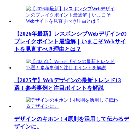
【2026年最新】レスポンシブWebデザインの
ブレイクポイント最適解｜いまこそWebサイ
トを見直すべき理由とは？
【2025年】Webデザインの最新トレンド13
選！参考事例と注目ポイントを解説
デザインのキホン！4原則を活用して伝わるデ
ザインに。