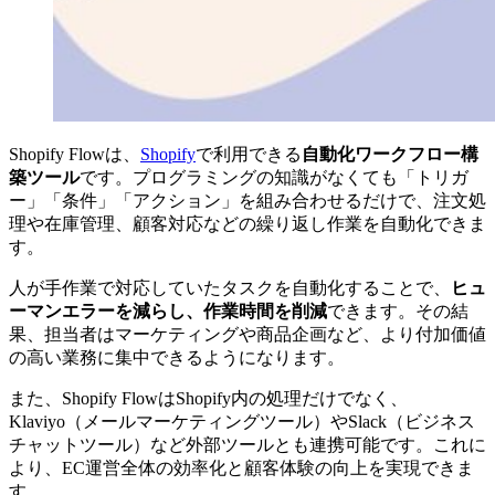
Shopify Flowは、
Shopify
で利用できる
自動化ワークフロー構
築ツール
です。プログラミングの知識がなくても「トリガ
ー」「条件」「アクション」を組み合わせるだけで、注文処
理や在庫管理、顧客対応などの繰り返し作業を自動化できま
す。
人が手作業で対応していたタスクを自動化することで、
ヒュ
ーマンエラーを減らし、作業時間を削減
できます。その結
果、担当者はマーケティングや商品企画など、より付加価値
の高い業務に集中できるようになります。
また、Shopify FlowはShopify内の処理だけでなく、
Klaviyo（メールマーケティングツール）やSlack（ビジネス
チャットツール）など外部ツールとも連携可能です。これに
より、EC運営全体の効率化と顧客体験の向上を実現できま
す。