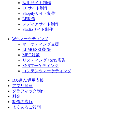
採用サイト制作
ECサイト制作
Shopifyサイト制作
LP制作
メディアサイト制作
Studioサイト制作
Webマーケティング
マーケティング支援
LLMO/SEO対策
MEO対策
リスティング / SNS広告
SNSマーケティング
コンテンツマーケティング
DX導入/運用支援
アプリ開発
グラフィック制作
料金
制作の流れ
よくあるご質問