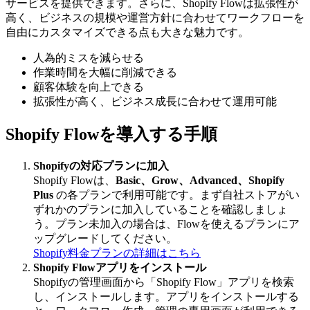
サービスを提供できます。さらに、Shopify Flowは拡張性が
高く、ビジネスの規模や運営方針に合わせてワークフローを
自由にカスタマイズできる点も大きな魅力です。
人為的ミスを減らせる
作業時間を大幅に削減できる
顧客体験を向上できる
拡張性が高く、ビジネス成長に合わせて運用可能
Shopify Flowを導入する手順
Shopifyの対応プランに加入
Shopify Flowは、
Basic、Grow、Advanced、Shopify
Plus
の各プランで利用可能です。まず自社ストアがい
ずれかのプランに加入していることを確認しましょ
う。プラン未加入の場合は、Flowを使えるプランにア
ップグレードしてください。
Shopify料金プランの詳細はこちら
Shopify Flowアプリをインストール
Shopifyの管理画面から「Shopify Flow」アプリを検索
し、インストールします。アプリをインストールする