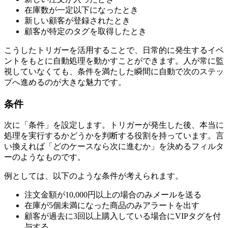
在庫数が一定以下になったとき
新しい顧客が登録されたとき
顧客が特定のタグを取得したとき
こうしたトリガーを活用することで、日常的に発生するイベ
ントをもとに自動処理を動かすことができます。人が常に監
視していなくても、条件を満たした瞬間に自動で次のステッ
プへ進めるのが大きな魅力です。
条件
次に「条件」を設定します。トリガーが発生した後、本当に
処理を実行するかどうかを判断する役割を持っています。言
い換えれば「どのケースなら次に進むか」を決めるフィルタ
ーのようなものです。
例としては、以下のような条件が考えられます。
注文金額が10,000円以上の場合のみメールを送る
在庫が5個未満になった商品のみアラートを出す
顧客が過去に3回以上購入している場合にVIPタグを付
与する