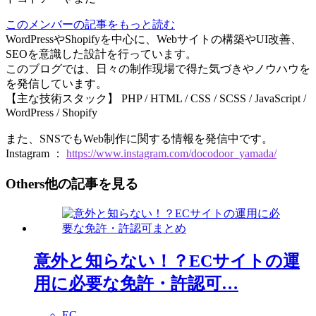
このメンバーの記事をもっと読む
WordPressやShopifyを中心に、Webサイトの構築やUI改善、
SEOを意識した設計を行っています。
このブログでは、日々の制作現場で得た気づきやノウハウを
を発信しています。
【主な技術スタック】 PHP / HTML / CSS / SCSS / JavaScript /
WordPress / Shopify
また、SNSでもWeb制作に関する情報を発信中です。
Instagram ：
https://www.instagram.com/docodoor_yamada/
Others
他の記事を見る
意外と知らない！？ECサイトの運
用に必要な免許・許認可…
EC