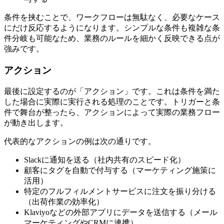
条件を挟むことで、ワークフローは無駄なく、必要なケース
にだけ反応するようになります。シンプルな条件も複雑な条
件分岐も可能なため、業務のルールを細かく反映できる点が
強みです。
アクション
最後に設定するのが「アクション」です。これは条件を満た
した場合に実際に実行される処理のことです。トリガーと条
件で舞台が整ったら、アクションによって実際の業務フロー
が動き出します。
代表的なアクションの例は次の通りです。
Slackに通知を送る（社内共有のスピード化）
顧客にタグを自動で付与する（マーケティング施策に
活用）
特定のフルフィルメントサービスに注文を振り分ける
（出荷作業の効率化）
Klaviyoなどの外部アプリにデータを送信する（メール
マーケティングやCRMに連携）