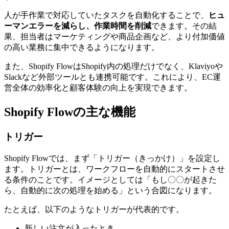
人が手作業で対応していたタスクを自動化することで、
ヒュ
ーマンエラーを減らし、作業時間を削減
できます。その結
果、担当者はマーケティングや商品企画など、より付加価値
の高い業務に集中できるようになります。
また、Shopify FlowはShopify内の処理だけでなく、Klaviyoや
Slackなど外部ツールとも連携可能です。これにより、EC運
営全体の効率化と顧客体験の向上を実現できます。
Shopify Flowの主な機能
トリガー
Shopify Flowでは、まず「トリガー（きっかけ）」を設定し
ます。トリガーとは、ワークフローを自動的にスタートさせ
る条件のことです。イメージとしては「もし〇〇が起きた
ら、自動的に次の処理を始める」という合図になります。
たとえば、以下のようなトリガーが代表的です。
新しい注文が入ったとき