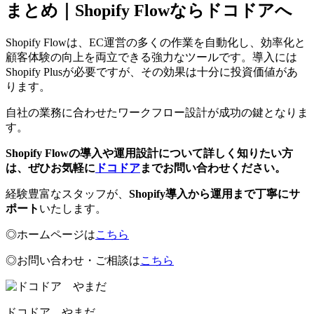
まとめ｜Shopify Flowならドコドアへ
Shopify Flowは、EC運営の多くの作業を自動化し、効率化と
顧客体験の向上を両立できる強力なツールです。導入には
Shopify Plusが必要ですが、その効果は十分に投資価値があ
ります。
自社の業務に合わせたワークフロー設計が成功の鍵となりま
す。
Shopify Flowの導入や運用設計について詳しく知りたい方
は、ぜひお気軽に
ドコドア
までお問い合わせください。
経験豊富なスタッフが、
Shopify導入から運用まで丁寧にサ
ポート
いたします。
◎ホームページは
こちら
◎お問い合わせ・ご相談は
こちら
ドコドア やまだ