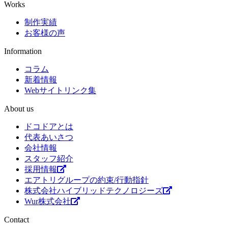
Works
制作実績
お客様の声
Information
コラム
新着情報
Webサイトリンク集
About us
ドコドアとは
代表あいさつ
会社情報
スタッフ紹介
採用情報
エアトリグループの約束/行動指針
株式会社ハイブリッドテクノロジーズ
Wur株式会社
Contact