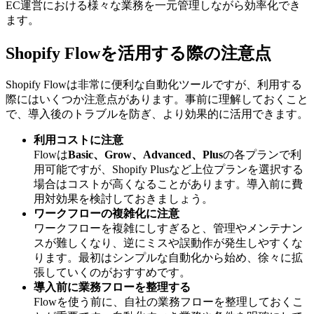
EC運営における様々な業務を一元管理しながら効率化でき
ます。
Shopify Flowを活用する際の注意点
Shopify Flowは非常に便利な自動化ツールですが、利用する
際にはいくつか注意点があります。事前に理解しておくこと
で、導入後のトラブルを防ぎ、より効果的に活用できます。
利用コストに注意
Flowは
Basic、Grow、Advanced、Plus
の各プランで利
用可能ですが、Shopify Plusなど上位プランを選択する
場合はコストが高くなることがあります。導入前に費
用対効果を検討しておきましょう。
ワークフローの複雑化に注意
ワークフローを複雑にしすぎると、管理やメンテナン
スが難しくなり、逆にミスや誤動作が発生しやすくな
ります。最初はシンプルな自動化から始め、徐々に拡
張していくのがおすすめです。
導入前に業務フローを整理する
Flowを使う前に、自社の業務フローを整理しておくこ