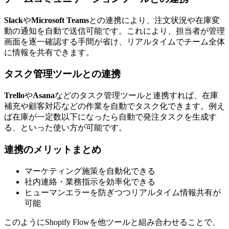
Slack
や
Microsoft Teams
との連携により、注文状況や在庫変
動の通知を自動で送信可能です。これにより、担当者が管理
画面を逐一確認する手間が省け、リアルタイムでチーム全体
に情報を共有できます。
タスク管理ツールとの連携
Trello
や
Asana
などのタスク管理ツールと連携すれば、在庫
補充や顧客対応などの作業を自動でタスク化できます。例え
ば在庫が一定数以下になったら自動で発注タスクを生成す
る、といった使い方が可能です。
連携のメリットまとめ
マーケティング施策を自動化できる
社内連絡・業務指示を効率化できる
ヒューマンエラーを防ぎつつリアルタイム情報共有が
可能
このようにShopify Flowを他ツールと組み合わせることで、