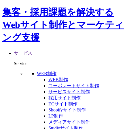
集客・採用課題を解決する
Webサイト制作とマーケティ
ング支援
サービス
Service
WEB制作
WEB制作
コーポレートサイト制作
サービスサイト制作
採用サイト制作
ECサイト制作
Shopifyサイト制作
LP制作
メディアサイト制作
Studioサイト制作