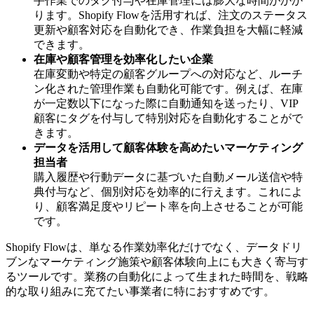
手作業でのタグ付与や在庫管理には膨大な時間がかか
ります。Shopify Flowを活用すれば、注文のステータス
更新や顧客対応を自動化でき、作業負担を大幅に軽減
できます。
在庫や顧客管理を効率化したい企業
在庫変動や特定の顧客グループへの対応など、ルーチ
ン化された管理作業も自動化可能です。例えば、在庫
が一定数以下になった際に自動通知を送ったり、VIP
顧客にタグを付与して特別対応を自動化することがで
きます。
データを活用して顧客体験を高めたいマーケティング
担当者
購入履歴や行動データに基づいた自動メール送信や特
典付与など、個別対応を効率的に行えます。これによ
り、顧客満足度やリピート率を向上させることが可能
です。
Shopify Flowは、単なる作業効率化だけでなく、データドリ
ブンなマーケティング施策や顧客体験向上にも大きく寄与す
るツールです。業務の自動化によって生まれた時間を、戦略
的な取り組みに充てたい事業者に特におすすめです。