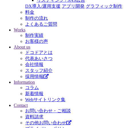
リスティング / SNS広告
DX導入/運用支援
アプリ開発
グラフィック制作
料金
制作の流れ
よくあるご質問
Works
制作実績
お客様の声
About us
ドコドアとは
代表あいさつ
会社情報
スタッフ紹介
採用情報
Information
コラム
新着情報
Webサイトリンク集
Contact
お問い合わせ・ご相談
資料請求
その他お問い合わせ