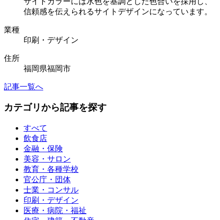
サイトカラーには水色を基調とした色合いを採用し、
信頼感を伝えられるサイトデザインになっています。
業種
印刷・デザイン
住所
福岡県福岡市
記事一覧へ
カテゴリから記事を探す
すべて
飲食店
金融・保険
美容・サロン
教育・各種学校
官公庁・団体
士業・コンサル
印刷・デザイン
医療・病院・福祉