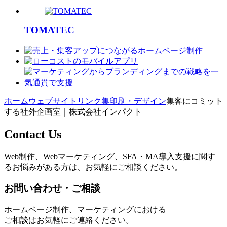
TOMATEC
ホーム
ウェブサイトリンク集
印刷・デザイン
集客にコミット
する社外企画室｜株式会社インパクト
Contact Us
Web制作、Webマーケティング、SFA・MA導入支援に関す
るお悩みがある方は、お気軽にご相談ください。
お問い合わせ・ご相談
ホームページ制作、マーケティングにおける
ご相談はお気軽にご連絡ください。