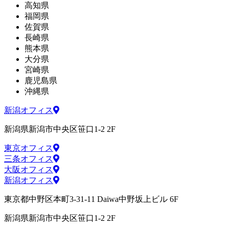
高知県
福岡県
佐賀県
長崎県
熊本県
大分県
宮崎県
鹿児島県
沖縄県
新潟オフィス
新潟県新潟市中央区笹口1-2 2F
東京オフィス
三条オフィス
大阪オフィス
新潟オフィス
東京都中野区本町3-31-11 Daiwa中野坂上ビル 6F
新潟県新潟市中央区笹口1-2 2F