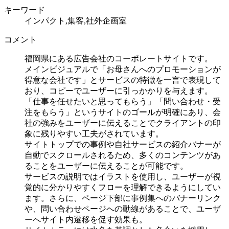
キーワード
インパクト,集客,社外企画室
コメント
福岡県にある広告会社のコーポレートサイトです。
メインビジュアルで「お母さんへのプロモーションが
得意な会社です」とサービスの特徴を一言で表現して
おり、コピーでユーザーに引っかかりを与えます。
「仕事を任せたいと思ってもらう」「問い合わせ・受
注をもらう」というサイトのゴールが明確にあり、会
社の強みをユーザーに伝えることでクライアントの印
象に残りやすい工夫がされています。
サイトトップでの事例や自社サービスの紹介バナーが
自動でスクロールされるため、多くのコンテンツがあ
ることをユーザーに伝えることが可能です。
サービスの説明ではイラストを使用し、ユーザーが視
覚的に分かりやすくフローを理解できるようにしてい
ます。さらに、ページ下部に事例集へのバナーリンク
や、問い合わせページへの動線があることで、ユーザ
ーへサイト内遷移を促す効果も。