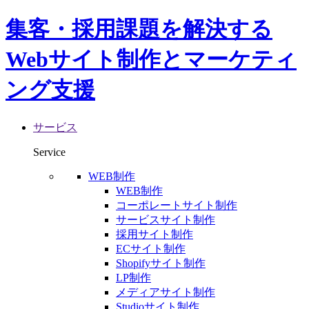
集客・採用課題を解決する
Webサイト制作とマーケティ
ング支援
サービス
Service
WEB制作
WEB制作
コーポレートサイト制作
サービスサイト制作
採用サイト制作
ECサイト制作
Shopifyサイト制作
LP制作
メディアサイト制作
Studioサイト制作