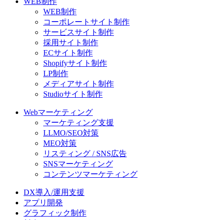
WEB制作
WEB制作
コーポレートサイト制作
サービスサイト制作
採用サイト制作
ECサイト制作
Shopifyサイト制作
LP制作
メディアサイト制作
Studioサイト制作
Webマーケティング
マーケティング支援
LLMO/SEO対策
MEO対策
リスティング / SNS広告
SNSマーケティング
コンテンツマーケティング
DX導入/運用支援
アプリ開発
グラフィック制作