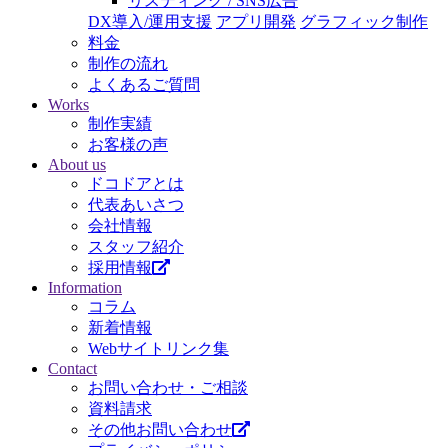
リスティング / SNS広告
DX導入/運用支援
アプリ開発
グラフィック制作
料金
制作の流れ
よくあるご質問
Works
制作実績
お客様の声
About us
ドコドアとは
代表あいさつ
会社情報
スタッフ紹介
採用情報
Information
コラム
新着情報
Webサイトリンク集
Contact
お問い合わせ・ご相談
資料請求
その他お問い合わせ