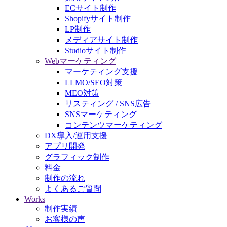
ECサイト制作
Shopifyサイト制作
LP制作
メディアサイト制作
Studioサイト制作
Webマーケティング
マーケティング支援
LLMO/SEO対策
MEO対策
リスティング / SNS広告
SNSマーケティング
コンテンツマーケティング
DX導入/運用支援
アプリ開発
グラフィック制作
料金
制作の流れ
よくあるご質問
Works
制作実績
お客様の声