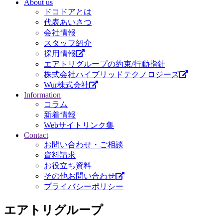
About us
ドコドアとは
代表あいさつ
会社情報
スタッフ紹介
採用情報
エアトリグループの約束/行動指針
株式会社ハイブリッドテクノロジーズ
Wur株式会社
Information
コラム
新着情報
Webサイトリンク集
Contact
お問い合わせ・ご相談
資料請求
お役立ち資料
その他お問い合わせ
プライバシーポリシー
エアトリグループ