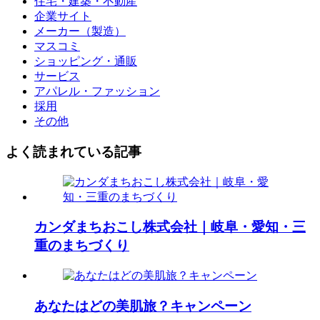
住宅・建築・不動産
企業サイト
メーカー（製造）
マスコミ
ショッピング・通販
サービス
アパレル・ファッション
採用
その他
よく読まれている記事
カンダまちおこし株式会社｜岐阜・愛知・三
重のまちづくり
あなたはどの美肌旅？キャンペーン