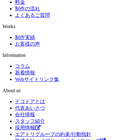
料金
制作の流れ
よくあるご質問
Works
制作実績
お客様の声
Information
コラム
新着情報
Webサイトリンク集
About us
ドコドアとは
代表あいさつ
会社情報
スタッフ紹介
採用情報
エアトリグループの約束/行動指針