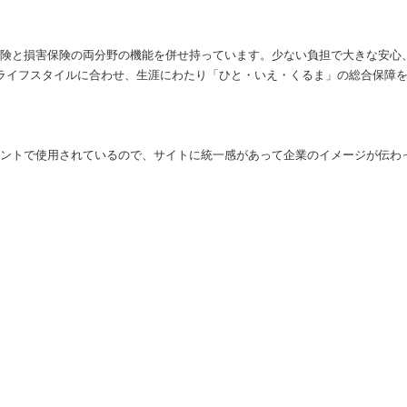
命保険と損害保険の両分野の機能を併せ持っています。少ない負担で大きな安
ライフスタイルに合わせ、生涯にわたり「ひと・いえ・くるま」の総合保障
ポイントで使用されているので、サイトに統一感があって企業のイメージが伝