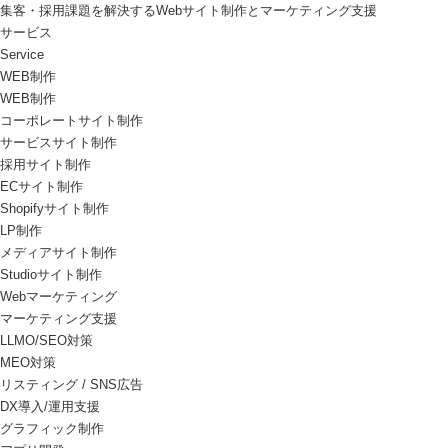
集客・採用課題を解決するWebサイト制作とマーケティング支援
サービス
Service
WEB制作
WEB制作
コーポレートサイト制作
サービスサイト制作
採用サイト制作
ECサイト制作
Shopifyサイト制作
LP制作
メディアサイト制作
Studioサイト制作
Webマーケティング
マーケティング支援
LLMO/SEO対策
MEO対策
リスティング / SNS広告
DX導入/運用支援
グラフィック制作