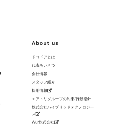
About us
ドコドアとは
代表あいさつ
n
会社情報
スタッフ紹介
採用情報
エアトリグループの約束/行動指針
集
株式会社ハイブリッドテクノロジー
ズ
Wur株式会社