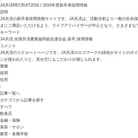
JA共済RECRUIT2016 / 2016年度新卒者採用情報
説明
JA共済の新卒者採用情報サイトです。JA共済は、活動当初より一般の生
まにご満足いただけるよう、ライフアドバイザーが中心となり、さまざまな
キーワード
JA共済,全国共済農業協同組合連合会,新卒,採用情報
コメント
JA共済のリクルートページです。JA共済のロゴマークの緑色がサイトの
ンが使われたりと、見せ方にもこだわりが感じられます。
業種
採用
住所
-
記事一覧へ
カテゴリから記事を探す
すべて
飲食店
金融・保険
美容・サロン
教育・各種学校