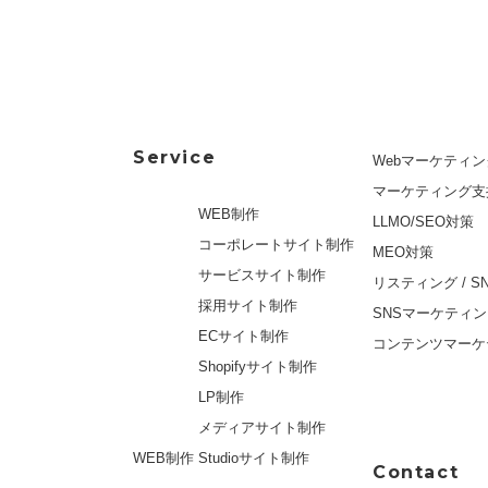
Service
Webマーケティン
マーケティング支
WEB制作
LLMO/SEO対策
コーポレートサイト制作
MEO対策
サービスサイト制作
リスティング / S
採用サイト制作
SNSマーケティ
ECサイト制作
コンテンツマーケ
Shopifyサイト制作
LP制作
メディアサイト制作
WEB制作
Studioサイト制作
Contact