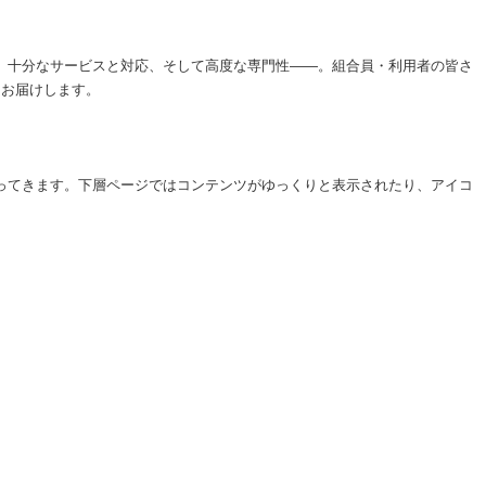
心、十分なサービスと対応、そして高度な専門性――。組合員・利用者の皆さ
をお届けします。
わってきます。下層ページではコンテンツがゆっくりと表示されたり、アイコ