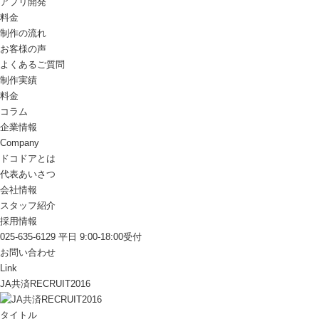
アプリ開発
料金
制作の流れ
お客様の声
よくあるご質問
制作実績
料金
コラム
企業情報
Company
ドコドアとは
代表あいさつ
会社情報
スタッフ紹介
採用情報
025-635-6129
平日 9:00-18:00受付
お問い合わせ
Link
JA共済RECRUIT2016
タイトル