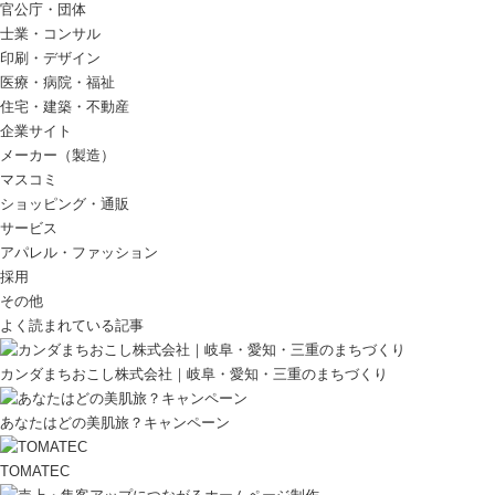
官公庁・団体
士業・コンサル
印刷・デザイン
医療・病院・福祉
住宅・建築・不動産
企業サイト
メーカー（製造）
マスコミ
ショッピング・通販
サービス
アパレル・ファッション
採用
その他
よく読まれている記事
カンダまちおこし株式会社｜岐阜・愛知・三重のまちづくり
あなたはどの美肌旅？キャンペーン
TOMATEC