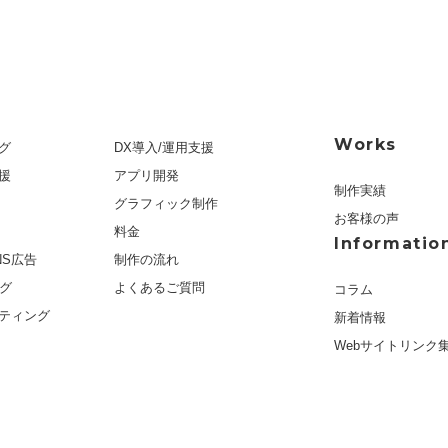
Works
グ
DX導入/運用支援
援
アプリ開発
制作実績
グラフィック制作
お客様の声
料金
Informatio
NS広告
制作の流れ
ング
よくあるご質問
コラム
ティング
新着情報
Webサイトリンク