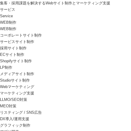
集客・採用課題を解決するWebサイト制作とマーケティング支援
サービス
Service
WEB制作
WEB制作
コーポレートサイト制作
サービスサイト制作
採用サイト制作
ECサイト制作
Shopifyサイト制作
LP制作
メディアサイト制作
Studioサイト制作
Webマーケティング
マーケティング支援
LLMO/SEO対策
MEO対策
リスティング / SNS広告
DX導入/運用支援
グラフィック制作