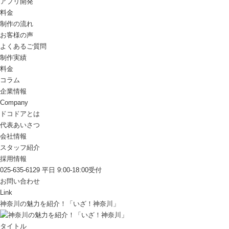
アプリ開発
料金
制作の流れ
お客様の声
よくあるご質問
制作実績
料金
コラム
企業情報
Company
ドコドアとは
代表あいさつ
会社情報
スタッフ紹介
採用情報
025-635-6129
平日 9:00-18:00受付
お問い合わせ
Link
神奈川の魅力を紹介！「いざ！神奈川」
タイトル