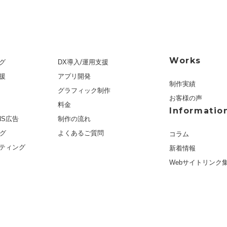
Works
グ
DX導入/運用支援
援
アプリ開発
制作実績
グラフィック制作
お客様の声
料金
Informatio
NS広告
制作の流れ
ング
よくあるご質問
コラム
ティング
新着情報
Webサイトリンク