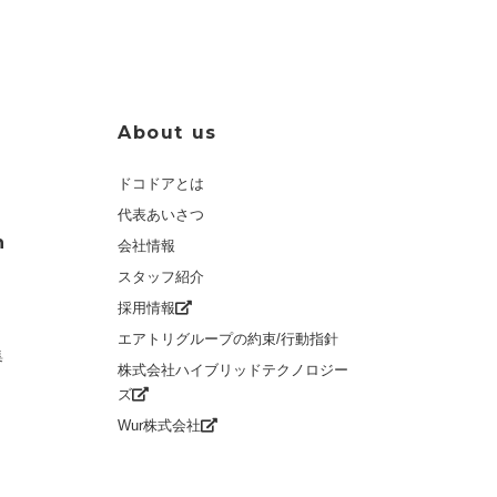
About us
ドコドアとは
代表あいさつ
n
会社情報
スタッフ紹介
採用情報
エアトリグループの約束/行動指針
集
株式会社ハイブリッドテクノロジー
ズ
Wur株式会社