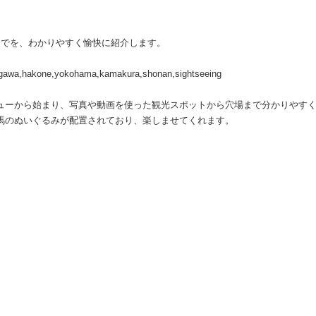
までを、わかりやすく愉快に紹介します。
e,yokohama,kamakura,shonan,sightseeing
ビューから始まり、写真や動画を使った観光スポットから穴場まで分かりやす
馬のぬいぐるみが配置されており、楽しませてくれます。