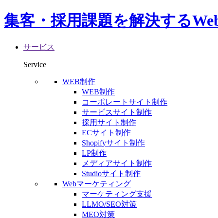
集客・採用課題を解決するWe
サービス
Service
WEB制作
WEB制作
コーポレートサイト制作
サービスサイト制作
採用サイト制作
ECサイト制作
Shopifyサイト制作
LP制作
メディアサイト制作
Studioサイト制作
Webマーケティング
マーケティング支援
LLMO/SEO対策
MEO対策