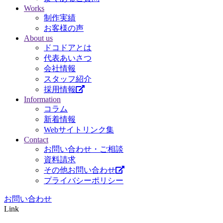
Works
制作実績
お客様の声
About us
ドコドアとは
代表あいさつ
会社情報
スタッフ紹介
採用情報
Information
コラム
新着情報
Webサイトリンク集
Contact
お問い合わせ・ご相談
資料請求
その他お問い合わせ
プライバシーポリシー
お問い合わせ
Link