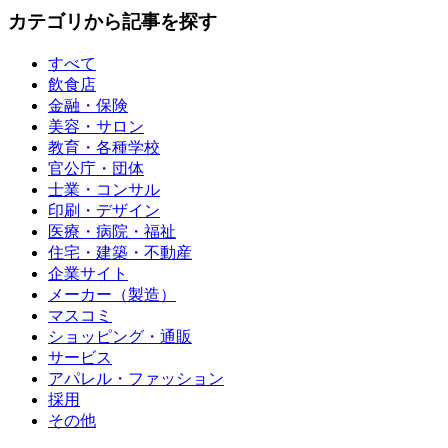
カテゴリから記事を探す
すべて
飲食店
金融・保険
美容・サロン
教育・各種学校
官公庁・団体
士業・コンサル
印刷・デザイン
医療・病院・福祉
住宅・建築・不動産
企業サイト
メーカー（製造）
マスコミ
ショッピング・通販
サービス
アパレル・ファッション
採用
その他