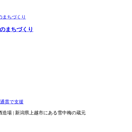
のまちづくり
造場 | 新潟県上越市にある雪中梅の蔵元