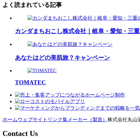
よく読まれている記事
カンダまちおこし株式会社｜岐阜・愛知・三重
あなたはどの美肌旅？キャンペーン
TOMATEC
ホーム
ウェブサイトリンク集
メーカー（製造）
株式会社丸山酒
Contact Us