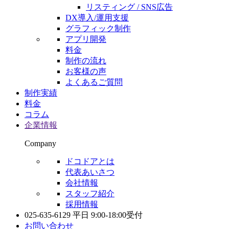
リスティング / SNS広告
DX導入/運用支援
グラフィック制作
アプリ開発
料金
制作の流れ
お客様の声
よくあるご質問
制作実績
料金
コラム
企業情報
Company
ドコドアとは
代表あいさつ
会社情報
スタッフ紹介
採用情報
025-635-6129
平日 9:00-18:00受付
お問い合わせ