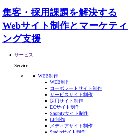
集客・採用課題を解決する
Webサイト制作とマーケティ
ング支援
サービス
Service
WEB制作
WEB制作
コーポレートサイト制作
サービスサイト制作
採用サイト制作
ECサイト制作
Shopifyサイト制作
LP制作
メディアサイト制作
Studioサイト制作