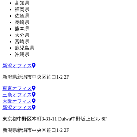
高知県
福岡県
佐賀県
長崎県
熊本県
大分県
宮崎県
鹿児島県
沖縄県
新潟オフィス
新潟県新潟市中央区笹口1-2 2F
東京オフィス
三条オフィス
大阪オフィス
新潟オフィス
東京都中野区本町3-31-11 Daiwa中野坂上ビル 6F
新潟県新潟市中央区笹口1-2 2F