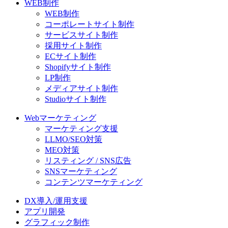
WEB制作
WEB制作
コーポレートサイト制作
サービスサイト制作
採用サイト制作
ECサイト制作
Shopifyサイト制作
LP制作
メディアサイト制作
Studioサイト制作
Webマーケティング
マーケティング支援
LLMO/SEO対策
MEO対策
リスティング / SNS広告
SNSマーケティング
コンテンツマーケティング
DX導入/運用支援
アプリ開発
グラフィック制作