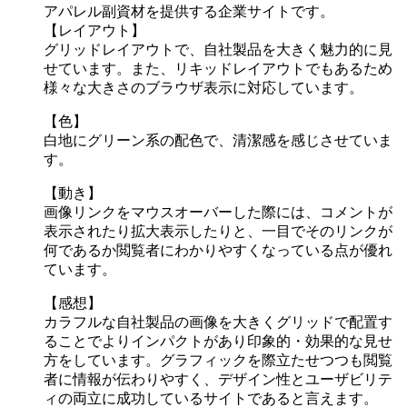
アパレル副資材を提供する企業サイトです。
【レイアウト】
グリッドレイアウトで、自社製品を大きく魅力的に見
せています。また、リキッドレイアウトでもあるため
様々な大きさのブラウザ表示に対応しています。
【色】
白地にグリーン系の配色で、清潔感を感じさせていま
す。
【動き】
画像リンクをマウスオーバーした際には、コメントが
表示されたり拡大表示したりと、一目でそのリンクが
何であるか閲覧者にわかりやすくなっている点が優れ
ています。
【感想】
カラフルな自社製品の画像を大きくグリッドで配置す
ることでよりインパクトがあり印象的・効果的な見せ
方をしています。グラフィックを際立たせつつも閲覧
者に情報が伝わりやすく、デザイン性とユーザビリテ
ィの両立に成功しているサイトであると言えます。