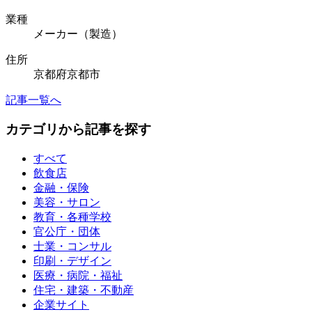
業種
メーカー（製造）
住所
京都府京都市
記事一覧へ
カテゴリから記事を探す
すべて
飲食店
金融・保険
美容・サロン
教育・各種学校
官公庁・団体
士業・コンサル
印刷・デザイン
医療・病院・福祉
住宅・建築・不動産
企業サイト