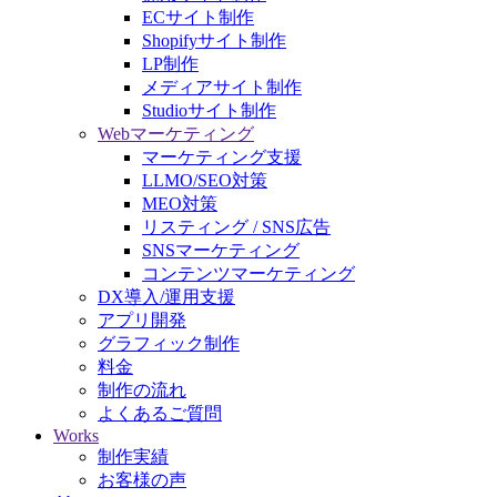
ECサイト制作
Shopifyサイト制作
LP制作
メディアサイト制作
Studioサイト制作
Webマーケティング
マーケティング支援
LLMO/SEO対策
MEO対策
リスティング / SNS広告
SNSマーケティング
コンテンツマーケティング
DX導入/運用支援
アプリ開発
グラフィック制作
料金
制作の流れ
よくあるご質問
Works
制作実績
お客様の声