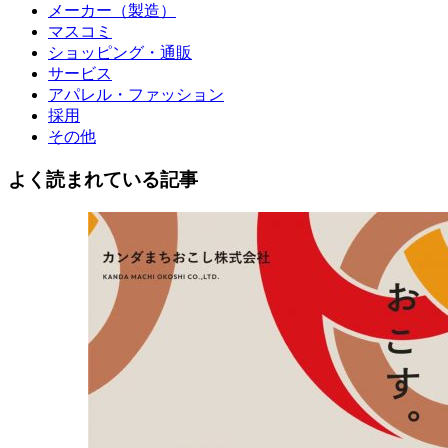
メーカー（製造）
マスコミ
ショッピング・通販
サービス
アパレル・ファッション
採用
その他
よく読まれている記事