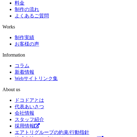
料金
制作の流れ
よくあるご質問
Works
制作実績
お客様の声
Information
コラム
新着情報
Webサイトリンク集
About us
ドコドアとは
代表あいさつ
会社情報
スタッフ紹介
採用情報
エアトリグループの約束/行動指針