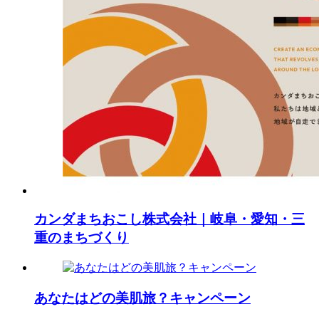
カンダまちおこし株式会社｜岐阜・愛知・三
重のまちづくり
あなたはどの美肌旅？キャンペーン