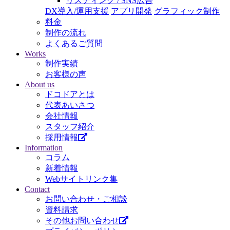
リスティング / SNS広告
DX導入/運用支援
アプリ開発
グラフィック制作
料金
制作の流れ
よくあるご質問
Works
制作実績
お客様の声
About us
ドコドアとは
代表あいさつ
会社情報
スタッフ紹介
採用情報
Information
コラム
新着情報
Webサイトリンク集
Contact
お問い合わせ・ご相談
資料請求
その他お問い合わせ