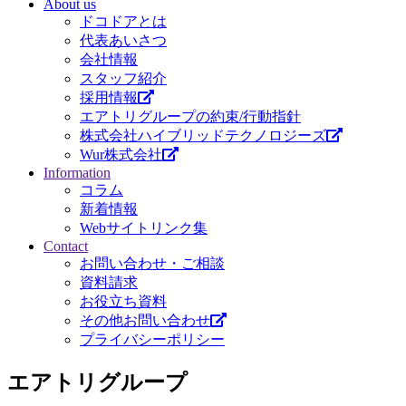
About us
ドコドアとは
代表あいさつ
会社情報
スタッフ紹介
採用情報
エアトリグループの約束/行動指針
株式会社ハイブリッドテクノロジーズ
Wur株式会社
Information
コラム
新着情報
Webサイトリンク集
Contact
お問い合わせ・ご相談
資料請求
お役立ち資料
その他お問い合わせ
プライバシーポリシー
エアトリグループ