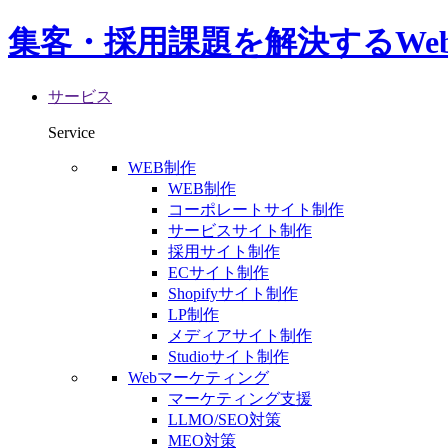
集客・採用課題を解決するWe
サービス
Service
WEB制作
WEB制作
コーポレートサイト制作
サービスサイト制作
採用サイト制作
ECサイト制作
Shopifyサイト制作
LP制作
メディアサイト制作
Studioサイト制作
Webマーケティング
マーケティング支援
LLMO/SEO対策
MEO対策