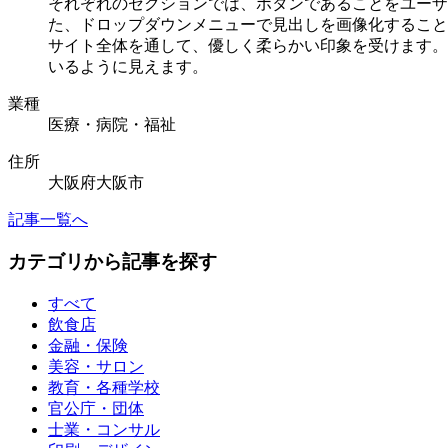
それぞれのセクションでは、ボタンであることをユーザ
た、ドロップダウンメニューで見出しを画像化すること
サイト全体を通して、優しく柔らかい印象を受けます。
いるように見えます。
業種
医療・病院・福祉
住所
大阪府大阪市
記事一覧へ
カテゴリから記事を探す
すべて
飲食店
金融・保険
美容・サロン
教育・各種学校
官公庁・団体
士業・コンサル