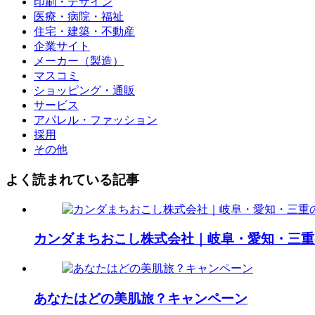
印刷・デザイン
医療・病院・福祉
住宅・建築・不動産
企業サイト
メーカー（製造）
マスコミ
ショッピング・通販
サービス
アパレル・ファッション
採用
その他
よく読まれている記事
カンダまちおこし株式会社｜岐阜・愛知・三重
あなたはどの美肌旅？キャンペーン