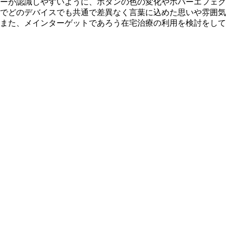
ーが認識しやすいように、ボタンの色の変化やホバーエフェク
でどのデバイスでも共通で差異なく言葉に込めた思いや雰囲気
また、メインターゲットであろう在宅治療の利用を検討をして