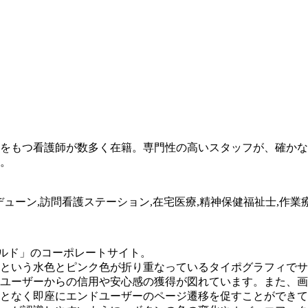
をもつ看護師が数多く在籍。専門性の高いスタッフが、確かな
。
E,デューン,訪問看護ステーション,在宅医療,精神保健福祉士,作業
ルド」のコーポレートサイト。
という水色とピンク色が折り重なっているタイポグラフィでサ
ユーザーからの信用や安心感の獲得が図れています。また、画
となく即座にエンドユーザーのページ遷移を促すことができて