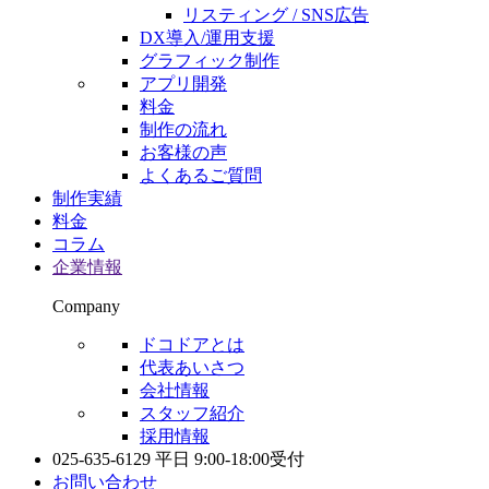
リスティング / SNS広告
DX導入/運用支援
グラフィック制作
アプリ開発
料金
制作の流れ
お客様の声
よくあるご質問
制作実績
料金
コラム
企業情報
Company
ドコドアとは
代表あいさつ
会社情報
スタッフ紹介
採用情報
025-635-6129
平日 9:00-18:00受付
お問い合わせ