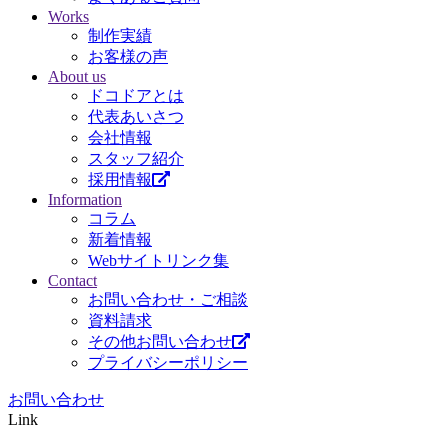
Works
制作実績
お客様の声
About us
ドコドアとは
代表あいさつ
会社情報
スタッフ紹介
採用情報
Information
コラム
新着情報
Webサイトリンク集
Contact
お問い合わせ・ご相談
資料請求
その他お問い合わせ
プライバシーポリシー
お問い合わせ
Link