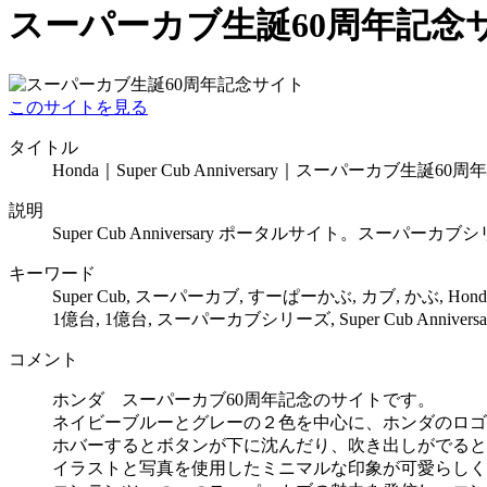
スーパーカブ生誕60周年記念
このサイトを見る
タイトル
Honda｜Super Cub Anniversary｜スーパーカブ生
説明
Super Cub Anniversary ポータルサイト。ス
キーワード
Super Cub, スーパーカブ, すーぱーかぶ, カブ, かぶ, Honda
1億台, 1億台, スーパーカブシリーズ, Super Cub Anniversary Po
コメント
ホンダ スーパーカブ60周年記念のサイトです。
ネイビーブルーとグレーの２色を中心に、ホンダのロゴ
ホバーするとボタンが下に沈んだり、吹き出しがでると
イラストと写真を使用したミニマルな印象が可愛らしく