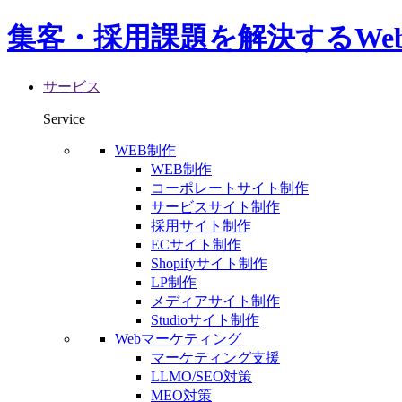
集客・採用課題を解決するWe
サービス
Service
WEB制作
WEB制作
コーポレートサイト制作
サービスサイト制作
採用サイト制作
ECサイト制作
Shopifyサイト制作
LP制作
メディアサイト制作
Studioサイト制作
Webマーケティング
マーケティング支援
LLMO/SEO対策
MEO対策