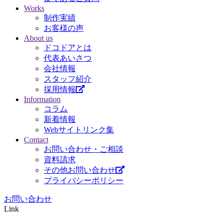
Works
制作実績
お客様の声
About us
ドコドアとは
代表あいさつ
会社情報
スタッフ紹介
採用情報
Information
コラム
新着情報
Webサイトリンク集
Contact
お問い合わせ・ご相談
資料請求
その他お問い合わせ
プライバシーポリシー
お問い合わせ
Link