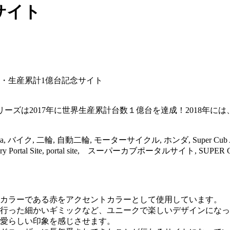
サイト
誕60周年・生産累計1億台記念サイト
ーパーカブシリーズは2017年に世界生産累計台数１億台を達成！2018年
, バイク, 二輪, 自動二輪, モーターサイクル, ホンダ, Super Cub Ann
rtal Site, portal site, スーパーカブポータルサイト, SUPER CUB POR
カラーである赤をアクセントカラーとして使用しています。
行った細かいギミックなど、ユニークで楽しいデザインになっ
愛らしい印象を感じさせます。