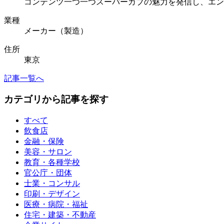
コンテンツ一つ一つスーパーカブの魅力を発信し、エン
業種
メーカー（製造）
住所
東京
記事一覧へ
カテゴリから記事を探す
すべて
飲食店
金融・保険
美容・サロン
教育・各種学校
官公庁・団体
士業・コンサル
印刷・デザイン
医療・病院・福祉
住宅・建築・不動産