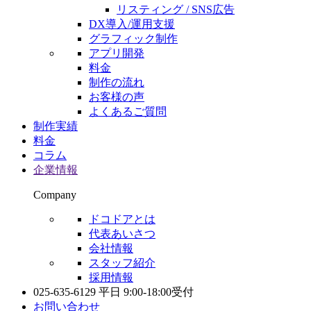
リスティング / SNS広告
DX導入/運用支援
グラフィック制作
アプリ開発
料金
制作の流れ
お客様の声
よくあるご質問
制作実績
料金
コラム
企業情報
Company
ドコドアとは
代表あいさつ
会社情報
スタッフ紹介
採用情報
025-635-6129
平日 9:00-18:00受付
お問い合わせ