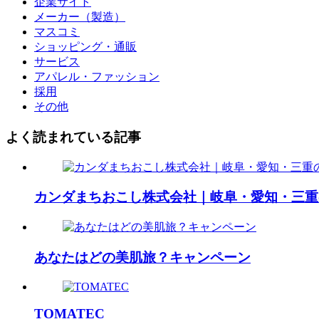
企業サイト
メーカー（製造）
マスコミ
ショッピング・通販
サービス
アパレル・ファッション
採用
その他
よく読まれている記事
カンダまちおこし株式会社｜岐阜・愛知・三重
あなたはどの美肌旅？キャンペーン
TOMATEC