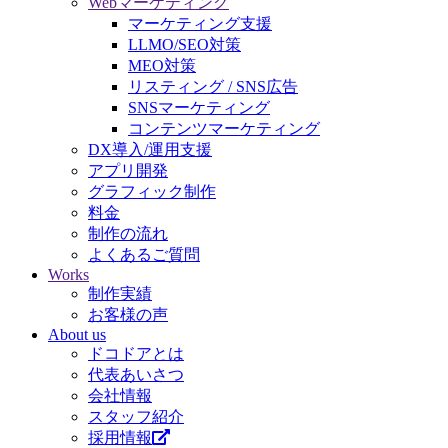
Webマーケティング
マーケティング支援
LLMO/SEO対策
MEO対策
リスティング / SNS広告
SNSマーケティング
コンテンツマーケティング
DX導入/運用支援
アプリ開発
グラフィック制作
料金
制作の流れ
よくあるご質問
Works
制作実績
お客様の声
About us
ドコドアとは
代表あいさつ
会社情報
スタッフ紹介
採用情報