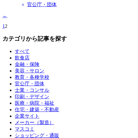
官公庁・団体
←
1
2
カテゴリから記事を探す
すべて
飲食店
金融・保険
美容・サロン
教育・各種学校
官公庁・団体
士業・コンサル
印刷・デザイン
医療・病院・福祉
住宅・建築・不動産
企業サイト
メーカー（製造）
マスコミ
ショッピング・通販