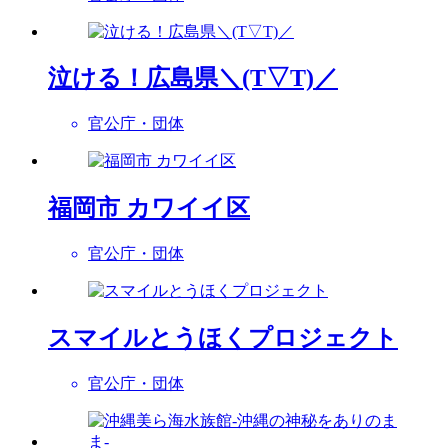
泣ける！広島県＼(T▽T)／
官公庁・団体
福岡市 カワイイ区
官公庁・団体
スマイルとうほくプロジェクト
官公庁・団体