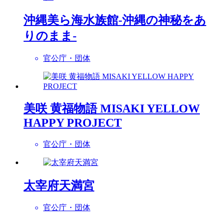
沖縄美ら海水族館-沖縄の神秘をあ
りのまま-
官公庁・団体
美咲 黄福物語 MISAKI YELLOW
HAPPY PROJECT
官公庁・団体
太宰府天満宮
官公庁・団体