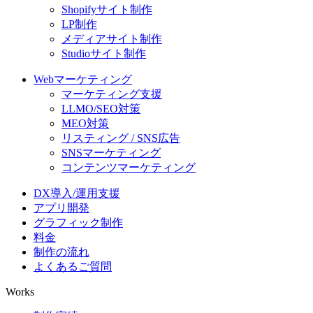
Shopifyサイト制作
LP制作
メディアサイト制作
Studioサイト制作
Webマーケティング
マーケティング支援
LLMO/SEO対策
MEO対策
リスティング / SNS広告
SNSマーケティング
コンテンツマーケティング
DX導入/運用支援
アプリ開発
グラフィック制作
料金
制作の流れ
よくあるご質問
Works