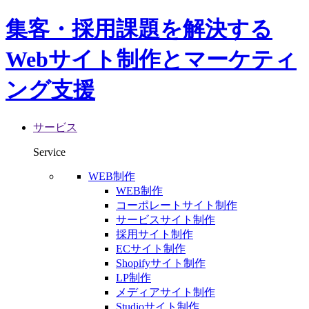
集客・採用課題を解決する
Webサイト制作とマーケティ
ング支援
サービス
Service
WEB制作
WEB制作
コーポレートサイト制作
サービスサイト制作
採用サイト制作
ECサイト制作
Shopifyサイト制作
LP制作
メディアサイト制作
Studioサイト制作