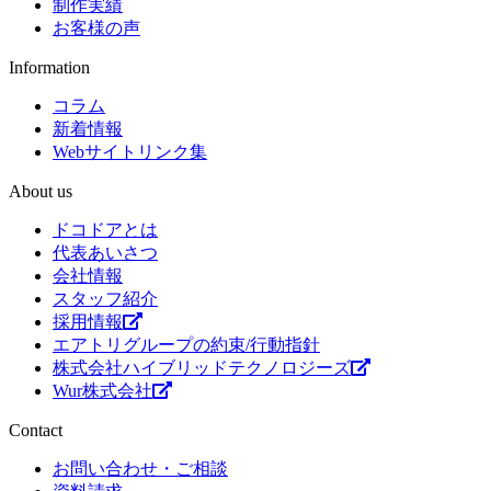
制作実績
お客様の声
Information
コラム
新着情報
Webサイトリンク集
About us
ドコドアとは
代表あいさつ
会社情報
スタッフ紹介
採用情報
エアトリグループの約束/行動指針
株式会社ハイブリッドテクノロジーズ
Wur株式会社
Contact
お問い合わせ・ご相談