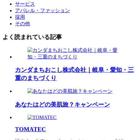
サービス
アパレル・ファッション
採用
その他
よく読まれている記事
カンダまちおこし株式会社｜岐阜・愛知・三
重のまちづくり
あなたはどの美肌旅？キャンペーン
TOMATEC