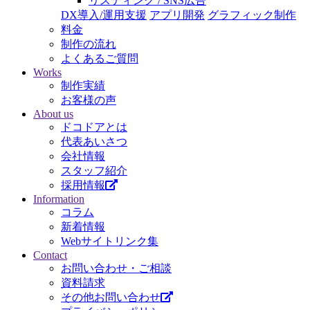
リスティング / SNS広告
DX導入/運用支援
アプリ開発
グラフィック制作
料金
制作の流れ
よくあるご質問
Works
制作実績
お客様の声
About us
ドコドアとは
代表あいさつ
会社情報
スタッフ紹介
採用情報
Information
コラム
新着情報
Webサイトリンク集
Contact
お問い合わせ・ご相談
資料請求
その他お問い合わせ