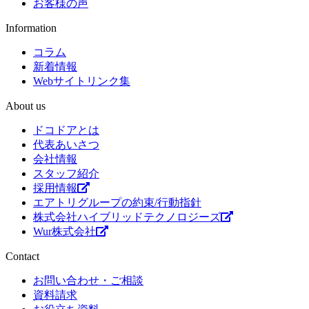
お客様の声
Information
コラム
新着情報
Webサイトリンク集
About us
ドコドアとは
代表あいさつ
会社情報
スタッフ紹介
採用情報
エアトリグループの約束/行動指針
株式会社ハイブリッドテクノロジーズ
Wur株式会社
Contact
お問い合わせ・ご相談
資料請求