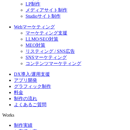
LP制作
メディアサイト制作
Studioサイト制作
Webマーケティング
マーケティング支援
LLMO/SEO対策
MEO対策
リスティング / SNS広告
SNSマーケティング
コンテンツマーケティング
DX導入/運用支援
アプリ開発
グラフィック制作
料金
制作の流れ
よくあるご質問
Works
制作実績