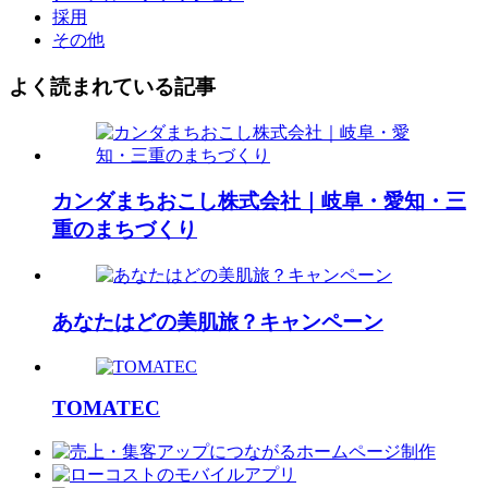
採用
その他
よく読まれている記事
カンダまちおこし株式会社｜岐阜・愛知・三
重のまちづくり
あなたはどの美肌旅？キャンペーン
TOMATEC