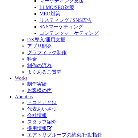
マーケティング支援
LLMO/SEO対策
MEO対策
リスティング / SNS広告
SNSマーケティング
コンテンツマーケティング
DX導入/運用支援
アプリ開発
グラフィック制作
料金
制作の流れ
よくあるご質問
Works
制作実績
お客様の声
About us
ドコドアとは
代表あいさつ
会社情報
スタッフ紹介
採用情報
エアトリグループの約束/行動指針