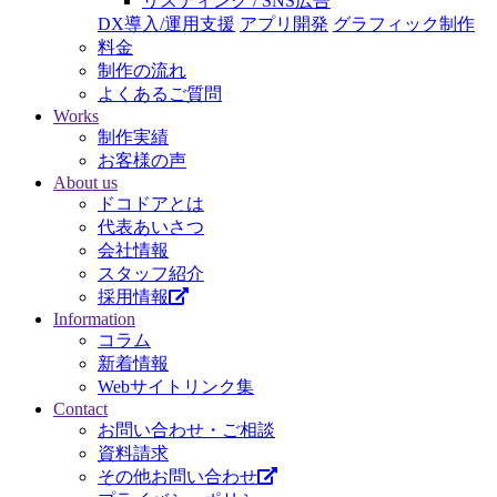
リスティング / SNS広告
DX導入/運用支援
アプリ開発
グラフィック制作
料金
制作の流れ
よくあるご質問
Works
制作実績
お客様の声
About us
ドコドアとは
代表あいさつ
会社情報
スタッフ紹介
採用情報
Information
コラム
新着情報
Webサイトリンク集
Contact
お問い合わせ・ご相談
資料請求
その他お問い合わせ