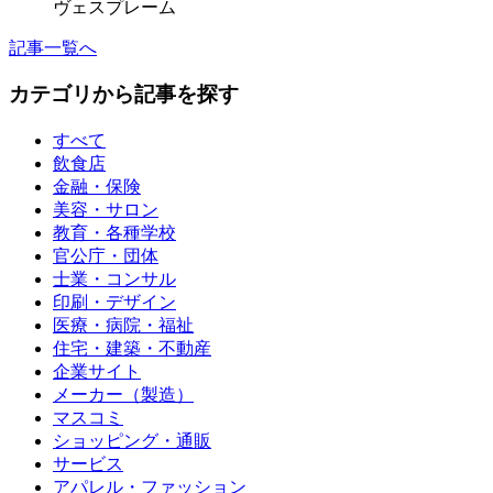
ヴェスプレーム
記事一覧へ
カテゴリから記事を探す
すべて
飲食店
金融・保険
美容・サロン
教育・各種学校
官公庁・団体
士業・コンサル
印刷・デザイン
医療・病院・福祉
住宅・建築・不動産
企業サイト
メーカー（製造）
マスコミ
ショッピング・通販
サービス
アパレル・ファッション