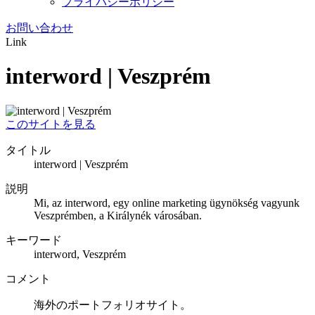
プライバシーポリシー
お問い合わせ
Link
interword | Veszprém
このサイトを見る
タイトル
interword | Veszprém
説明
Mi, az interword, egy online marketing ügynökség vagyunk
Veszprémben, a Királynék városában.
キーワード
interword, Veszprém
コメント
海外のポートフォリオサイト。