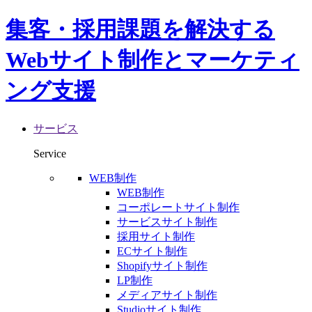
集客・採用課題を解決する
Webサイト制作とマーケティ
ング支援
サービス
Service
WEB制作
WEB制作
コーポレートサイト制作
サービスサイト制作
採用サイト制作
ECサイト制作
Shopifyサイト制作
LP制作
メディアサイト制作
Studioサイト制作