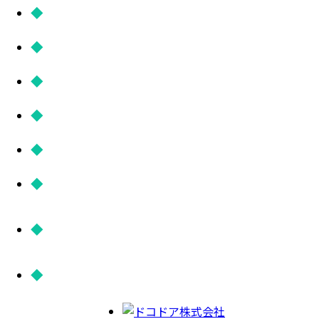
株式会社かんざし
株式会社GROWTH
株式会社ノックラーン
ミナト株式会社
株式会社かもめ
株式会社NAYUTA
株式会社ベンチャーリパブ
リック
NGSC