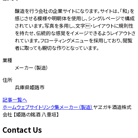
醸造を行う会社の企業サイトになります。サイトは、「和」を
感じさせる模様や明朝体を使用し、シングルページで構成
されています。写真を多用し、文字・レイアウトに規則性
を持たせ、伝統的な感覚をイメージできるようレイアウトさ
れています。フローティングメニューを採用しており、閲覧
者に取っても親切な作りとなっています。
業種
メーカー（製造）
住所
兵庫県姫路市
記事一覧へ
ホーム
ウェブサイトリンク集
メーカー（製造）
ヤヱガキ酒造株式
会社 【姫路の銘酒 八重垣】
Contact Us