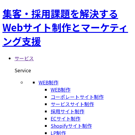
集客・採用課題を解決する
Webサイト制作とマーケティ
ング支援
サービス
Service
WEB制作
WEB制作
コーポレートサイト制作
サービスサイト制作
採用サイト制作
ECサイト制作
Shopifyサイト制作
LP制作