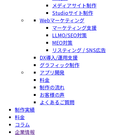
メディアサイト制作
Studioサイト制作
Webマーケティング
マーケティング支援
LLMO/SEO対策
MEO対策
リスティング / SNS広告
DX導入/運用支援
グラフィック制作
アプリ開発
料金
制作の流れ
お客様の声
よくあるご質問
制作実績
料金
コラム
企業情報