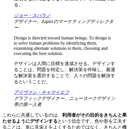
る。
ジョー・スパラノ
デザイナー。Zapierのマーケティングディレクタ
ー
Design is directed toward human beings. To design is
to solve human problems by identifying them,
examining alternate solutions to them, choosing and
executing the best solution.
デザインは人間に目標を達成させる。デザインす
ることは、問題を特定し、解決策を吟味し、最適
な解決策を選択することで、人々の問題を解決す
るということだ。
アイヴァン・チャマイエフ
グラフィックデザイナー。ニューヨークデザイン
界の第一人者
これらに共通しているのは、
利用者がその目的をきちんと果
たせるようにデザインする
という信念です。色や形を工夫す
ることは、単に見栄えをよくするためではなく、きちんと機