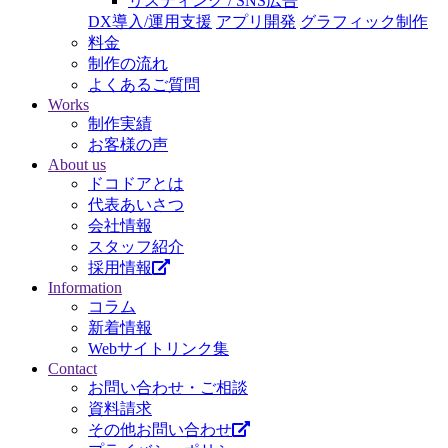
リスティング / SNS広告
DX導入/運用支援
アプリ開発
グラフィック制作
料金
制作の流れ
よくあるご質問
Works
制作実績
お客様の声
About us
ドコドアとは
代表あいさつ
会社情報
スタッフ紹介
採用情報
Information
コラム
新着情報
Webサイトリンク集
Contact
お問い合わせ・ご相談
資料請求
その他お問い合わせ