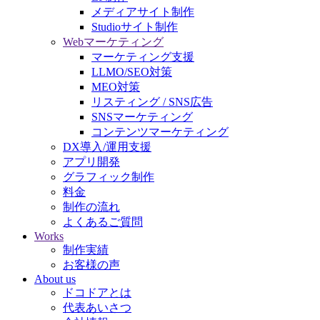
メディアサイト制作
Studioサイト制作
Webマーケティング
マーケティング支援
LLMO/SEO対策
MEO対策
リスティング / SNS広告
SNSマーケティング
コンテンツマーケティング
DX導入/運用支援
アプリ開発
グラフィック制作
料金
制作の流れ
よくあるご質問
Works
制作実績
お客様の声
About us
ドコドアとは
代表あいさつ