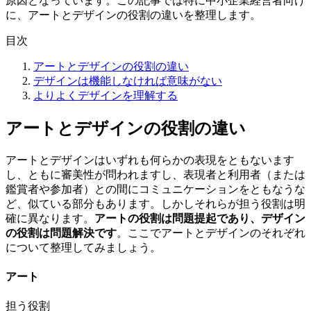
原因となっています。この記事では特に中小企業経営者向け
に、アートとデザインの役割の違いを整理します。
目次
アートとデザインの役割の違い
デザインは機能しなければ意味がない
よりよくデザインを理解する
アートとデザインの役割の違い
アートとデザインはいずれも何らかの表現をともないます
し、ともに審美性が問われますし、表現者と利用者（または
鑑賞者や参加者）との間にコミュニケーションをともなうな
ど、似ている部分もあります。しかしそれらが担う役割は明
確に異なります。
アートの役割は問題提起であり、デザイン
の役割は問題解決です
。ここでアートとデザインのそれぞれ
について整理してみましょう。
アート
担う役割