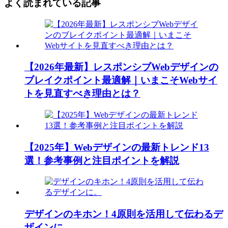
よく読まれている記事
【2026年最新】レスポンシブWebデザインの
ブレイクポイント最適解｜いまこそWebサイ
トを見直すべき理由とは？
【2025年】Webデザインの最新トレンド13
選！参考事例と注目ポイントを解説
デザインのキホン！4原則を活用して伝わるデ
ザインに。