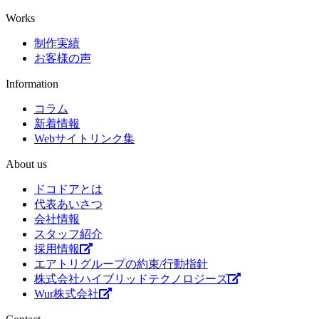
Works
制作実績
お客様の声
Information
コラム
新着情報
Webサイトリンク集
About us
ドコドアとは
代表あいさつ
会社情報
スタッフ紹介
採用情報
エアトリグループの約束/行動指針
株式会社ハイブリッドテクノロジーズ
Wur株式会社