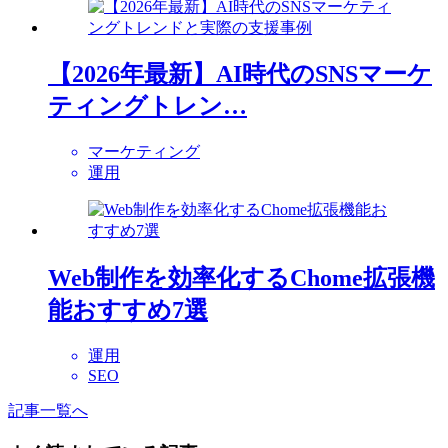
【2026年最新】AI時代のSNSマーケ
ティングトレン…
マーケティング
運用
Web制作を効率化するChome拡張機
能おすすめ7選
運用
SEO
記事一覧へ