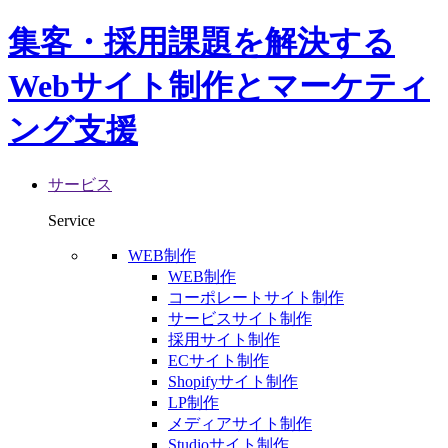
集客・採用課題を解決する
Webサイト制作とマーケティ
ング支援
サービス
Service
WEB制作
WEB制作
コーポレートサイト制作
サービスサイト制作
採用サイト制作
ECサイト制作
Shopifyサイト制作
LP制作
メディアサイト制作
Studioサイト制作