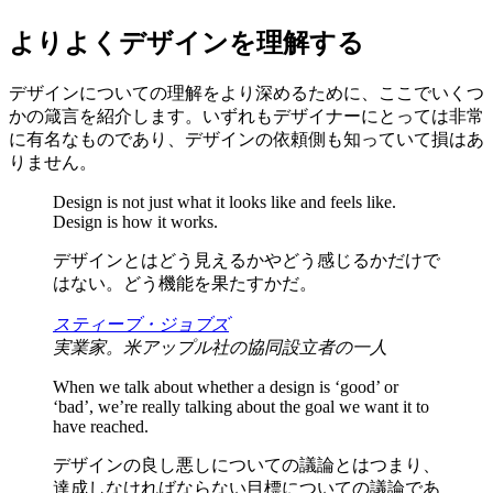
よりよくデザインを理解する
デザインについての理解をより深めるために、ここでいくつ
かの箴言を紹介します。いずれもデザイナーにとっては非常
に有名なものであり、デザインの依頼側も知っていて損はあ
りません。
Design is not just what it looks like and feels like.
Design is how it works.
デザインとはどう見えるかやどう感じるかだけで
はない。どう機能を果たすかだ。
スティーブ・ジョブズ
実業家。米アップル社の協同設立者の一人
When we talk about whether a design is ‘good’ or
‘bad’, we’re really talking about the goal we want it to
have reached.
デザインの良し悪しについての議論とはつまり、
達成しなければならない目標についての議論であ