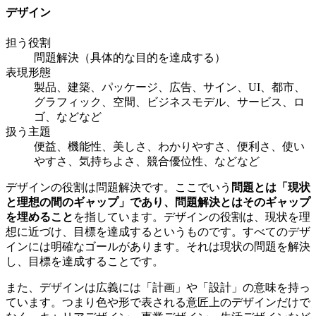
デザイン
担う役割
問題解決（具体的な目的を達成する）
表現形態
製品、建築、パッケージ、広告、サイン、UI、都市、
グラフィック、空間、ビジネスモデル、サービス、ロ
ゴ、などなど
扱う主題
便益、機能性、美しさ、わかりやすさ、便利さ、使い
やすさ、気持ちよさ、競合優位性、などなど
デザインの役割は問題解決です。ここでいう
問題とは「現状
と理想の間のギャップ」であり、問題解決とはそのギャップ
を埋めること
を指しています。デザインの役割は、現状を理
想に近づけ、目標を達成するというものです。すべてのデザ
インには明確なゴールがあります。それは現状の問題を解決
し、目標を達成することです。
また、デザインは広義には「計画」や「設計」の意味を持っ
ています。つまり色や形で表される意匠上のデザインだけで