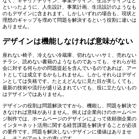
なく、キャリアデザイン、事業デザイン、生活デザインなど
といったように、人生設計、事業計画、生活設計のようなも
のもデザインに含まれます。しかしいずれの場合も、現状と
理想のギャップを埋めて問題を解決するという役割に違いは
ありません。
デザインは機能しなければ意味がない
座れない椅子、冷えない冷蔵庫、切れないハサミ、売れない
チラシ、読めない書籍のようなものであっても、それらが社
会に対する何らかの問題提起を含んでいるのであれば、アー
トとしては成立するかもしれません。しかしそれらはデザイ
ンとしては失格です。たとえどんなに見た目が美しくても、
最新の技術や流行が盛り込まれていても、役に立たないもの
はデザインではありません。
デザインの役割は問題解決ですから、機能し、問題を解決で
きなければ意味がありません。例えば企業向けのホームペー
ジ制作では、ホームページのデザインによって依頼側企業の
インターネット活用に関する経営課題を解決することが必須
の要件です。問題を解決しないデザインに価値はありませ
ん。そこがアートとの違いです。