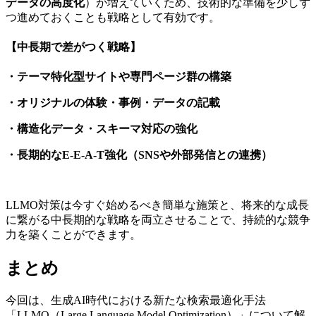
データの高度化
）が増えていくため、技術的な準備を少しず
つ進めておくことも戦略として有効です。
【中長期で差がつく戦略】
・テーマ特化型サイトや専門ページ群の構築
・オリジナルの体験・事例・データの記載
・構造化データ・スキーマ対応の強化
・長期的なE-E-A-T強化（SNSや外部発信との連携）
LLMO
対策は今すぐ始めるべき簡単な施策と、将来的な成長
に繋がる中長期的な戦略を両立させることで、持続的な競争
力を築くことができます。
まとめ
今回は、生成AI時代における新たな検索最適化手法
「LLMO（Large Language Model Optimization）」について解