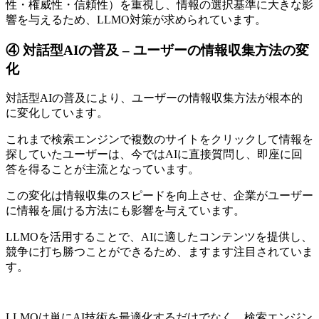
性・権威性・信頼性）を重視し、情報の選択基準に大きな影
響を与えるため、LLMO対策が求められています。
④ 対話型AIの普及 – ユーザーの情報収集方法の変
化
対話型AIの普及により、ユーザーの情報収集方法が根本的
に変化しています。
これまで検索エンジンで複数のサイトをクリックして情報を
探していたユーザーは、今ではAIに直接質問し、即座に回
答を得ることが主流となっています。
この変化は情報収集のスピードを向上させ、企業がユーザー
に情報を届ける方法にも影響を与えています。
LLMOを活用することで、AIに適したコンテンツを提供し、
競争に打ち勝つことができるため、ますます注目されていま
す。
LLMO
は単に
AI
技術を最適化するだけでなく、検索エンジン