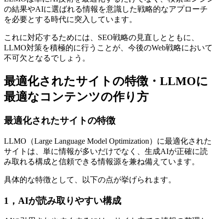
の結果や
AI
に選ばれる情報を意識した戦略的なアプローチ
を必要とする時代に突入しています。
これに対応するためには、
SEO
戦略の見直しとともに、
LLMO
対策を積極的に行うことが、今後の
Web
戦略において
不可欠となるでしょう。
最適化されたサイトの特徴・LLMOに
最適なコンテンツの作り方
最適化されたサイトの特徴
LLMO（Large Language Model Optimization）に最適化された
サイトは、単に情報が多いだけでなく、生成AIが正確に読
み取れる構成と信頼できる情報源を兼ね備えています。
具体的な特徴として、以下の点が挙げられます。
1，AIが読み取りやすい構成