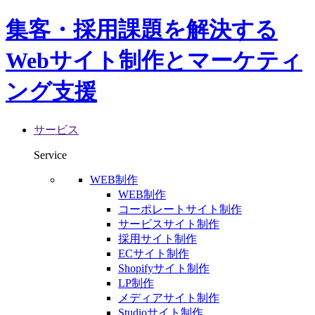
集客・採用課題を解決する
Webサイト制作とマーケティ
ング支援
サービス
Service
WEB制作
WEB制作
コーポレートサイト制作
サービスサイト制作
採用サイト制作
ECサイト制作
Shopifyサイト制作
LP制作
メディアサイト制作
Studioサイト制作