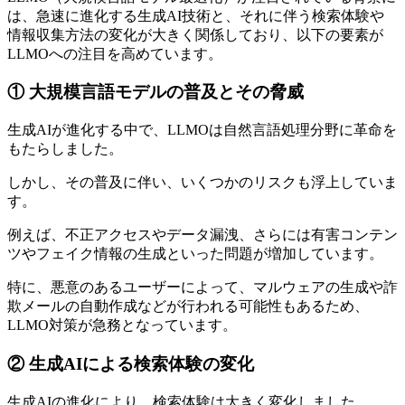
は、急速に進化する生成AI技術と、それに伴う検索体験や
情報収集方法の変化が大きく関係しており、以下の要素が
LLMOへの注目を高めています。
① 大規模言語モデルの普及とその脅威
生成AIが進化する中で、LLMOは自然言語処理分野に革命を
もたらしました。
しかし、その普及に伴い、いくつかのリスクも浮上していま
す。
例えば、不正アクセスやデータ漏洩、さらには有害コンテン
ツやフェイク情報の生成といった問題が増加しています。
特に、悪意のあるユーザーによって、マルウェアの生成や詐
欺メールの自動作成などが行われる可能性もあるため、
LLMO対策が急務となっています。
② 生成AIによる検索体験の変化
生成AIの進化により、検索体験は大きく変化しました。