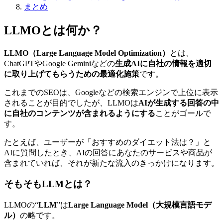
まとめ
LLMOとは何か？
LLMO（Large Language Model Optimization）
とは、
ChatGPTやGoogle Geminiなどの
生成AIに自社の情報を適切
に取り上げてもらうための最適化施策
です。
これまでのSEOは、Googleなどの検索エンジンで上位に表示
されることが目的でしたが、LLMOは
AIが生成する回答の中
に自社のコンテンツが含まれるようにする
ことがゴールで
す。
たとえば、ユーザーが「おすすめのダイエット法は？」と
AIに質問したとき、AIの回答にあなたのサービスや商品が
含まれていれば、それが新たな流入のきっかけになります。
そもそもLLMとは？
LLMOの“
LLM
”は
Large Language Model（大規模言語モデ
ル）
の略です。