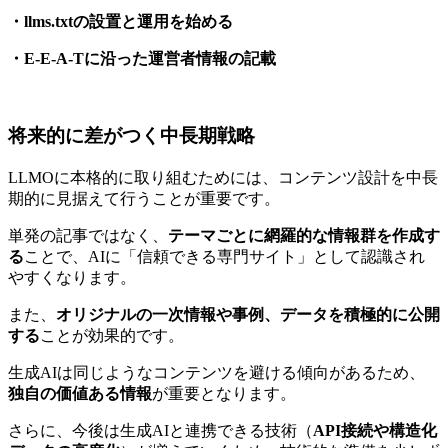
・llms.txtの設置と運用を始める
・E-E-A-Tに沿った運営者情報の記載
将来的に差がつく中長期戦略
LLMOに本格的に取り組むためには、コンテンツ設計を中長
期的に見据えて行うことが重要です。
単発の記事ではなく、
テーマごとに網羅的な情報群を作成す
る
ことで、AIに「信頼できる専門サイト」として認識され
やすくなります。
また、
オリジナルの一次情報や事例、データを積極的に公開
する
ことが効果的です。
生成AIは同じようなコンテンツを避ける傾向があるため、
独自の価値ある情報
が重要となります。
さらに、今後は生成AIと連携できる技術（
API接続や構造化