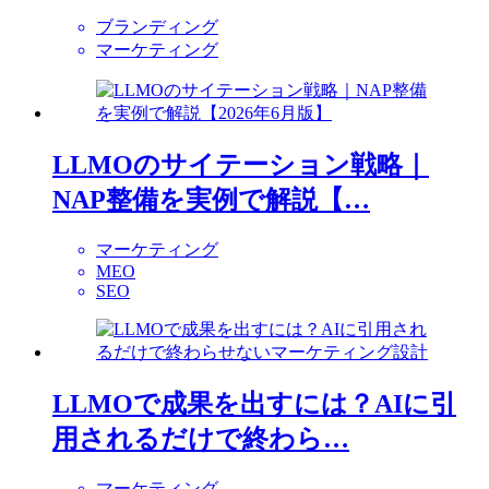
ブランディング
マーケティング
LLMOのサイテーション戦略｜
NAP整備を実例で解説【…
マーケティング
MEO
SEO
LLMOで成果を出すには？AIに引
用されるだけで終わら…
マーケティング