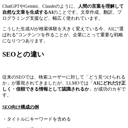
ChatGPTやGemini、Claudeのように、
人間の言葉を理解して
自然な文章を生成するAI
のことです。文章作成、翻訳、プ
ログラミング支援など、幅広く使われています。
こうした生成
AI
が検索体験を大きく変えている今、
AI
に
“
選
ばれる
”
コンテンツを作ることが、企業にとって重要な戦略
になりつつあります。
SEOとの違い
従来のSEOでは、検索ユーザーに対して「どう見つけられる
か」が重視されてきましたが、LLMOでは「
AIにどれだけ正
しく・信頼できる情報として認識されるか
」が成功のカギで
す。
SEO向け構成の例
・タイトルにキーワードを含める