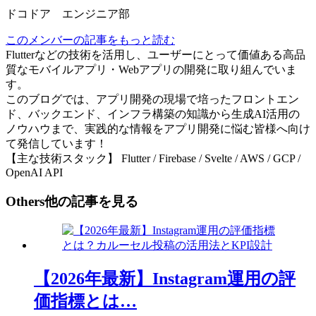
ドコドア エンジニア部
このメンバーの記事をもっと読む
Flutterなどの技術を活用し、ユーザーにとって価値ある高品
質なモバイルアプリ・Webアプリの開発に取り組んでいま
す。
このブログでは、アプリ開発の現場で培ったフロントエン
ド、バックエンド、インフラ構築の知識から生成AI活用の
ノウハウまで、実践的な情報をアプリ開発に悩む皆様へ向け
て発信しています！
【主な技術スタック】 Flutter / Firebase / Svelte / AWS / GCP /
OpenAI API
Others
他の記事を見る
【2026年最新】Instagram運用の評
価指標とは…