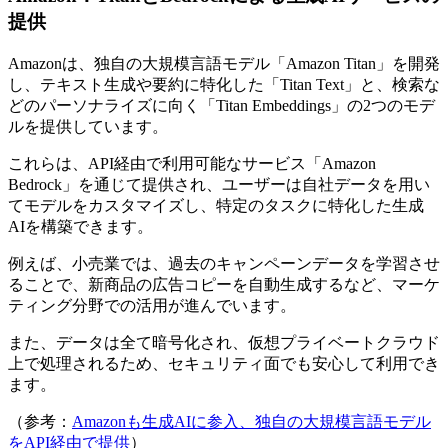
提供
Amazonは、独自の大規模言語モデル「Amazon Titan」を開発
し、テキスト生成や要約に特化した「Titan Text」と、検索な
どのパーソナライズに向く「Titan Embeddings」の2つのモデ
ルを提供しています。
これらは、API経由で利用可能なサービス「Amazon
Bedrock」を通じて提供され、ユーザーは自社データを用い
てモデルをカスタマイズし、特定のタスクに特化した生成
AIを構築できます。
例えば、小売業では、過去のキャンペーンデータを学習させ
ることで、新商品の広告コピーを自動生成するなど、マーケ
ティング分野での活用が進んでいます。
また、データは全て暗号化され、仮想プライベートクラウド
上で処理されるため、セキュリティ面でも安心して利用でき
ます。
（参考：
Amazonも生成AIに参入、
独自の大規模言語モデル
をAPI経由で提供
）​