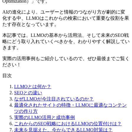
Optimization）」です。
AIの進化により、ユーザーと情報のつながり方が劇的に変
化する中、LLMOはこれからの検索において重要な役割を果
たす存在となっています。
本記事では、LLMOの基本から活用法、そして未来のSEO戦
略にどう取り入れていくべきかを、わかりやすく解説してい
きます。
実際の活用事例もご紹介しているので、ぜひ最後までご覧く
ださい！
目次
LLMOとは何か？
SEOとの違い
なぜLLMOが今注目されているのか？
最適化されたサイトの特徴・LLMOに最適なコンテン
ツの作り方
実際のLLMO活用と成功事例
これからのSEO戦略におけるLLMOの位置付けは？
未来を見据えた、今からできるLLMO対策は？