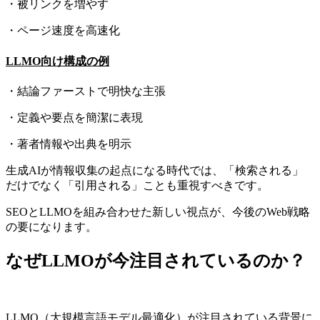
・被リンクを増やす
・ページ速度を高速化
LLMO向け構成の例
・結論ファーストで明快な主張
・定義や要点を簡潔に表現
・著者情報や出典を明示
生成AIが情報収集の起点になる時代では、「検索される」
だけでなく「引用される」ことも重視すべきです。
SEO
と
LLMO
を組み合わせた新しい視点が、今後の
Web
戦略
の要になります。
なぜLLMOが今注目されているのか？
LLMO（大規模言語モデル最適化）が注目されている背景に