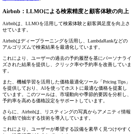
Airbnb：LLMOによる検索精度と顧客体験の向上
Airbnbは、LLMOを活用して検索体験と顧客満足度を向上さ
せています。
Airbnbはディープラーニングを活用し、LambdaRankなどの
アルゴリズムで検索結果を最適化しています。
これにより、ユーザーの過去の予約履歴を基にパーソナライ
ズされた結果を提供し、クリック率や予約率を改善していま
す。
また、機械学習を活用した価格最適化ツール「Pricing Tips」
を提供しており、AIを使ってホストに最適な価格を提案し
ています。このツールは、市場動向や季節的要因を分析し、
予約率を高める価格設定をサポートしています。
さらに、Airbnbは、リスティングの写真からアメニティ情報
を自動で抽出する技術を導入しています。
これにより、ユーザーが希望する設備を素早く見つけやすく