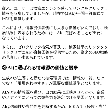
従来、ユーザーは検索エンジンを使ってリンクをクリックし
情報を収集していましたが、現在ではAIが一問一答形式で
回答を提供します。
これにより、情報提供者側にも大きな影響が及んでおり、検
索結果に表示されるためには、AIに選ばれることが重要に
なっています。
さらに、ゼロクリック検索が普及し、検索結果のリンクをク
リックせずにAIが直接回答を提供するため、従来のSEO戦略
の見直しが求められています。
③ AIに選ばれる情報源の価値と競争
生成AIが主導する新たな検索環境では、情報の「質」だけ
でなく「引用されやすさ」が重要な価値基準となります。
AIがどの情報源を選び、出力結果に反映させるかが、企業
やメディアにとっての競争力を決定づける要因となります。
AIは信頼性や専門性を判断するため、E-E-A-T（経験・専門