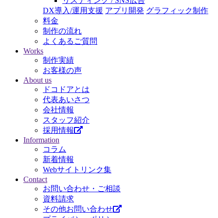
リスティング / SNS広告
DX導入/運用支援
アプリ開発
グラフィック制作
料金
制作の流れ
よくあるご質問
Works
制作実績
お客様の声
About us
ドコドアとは
代表あいさつ
会社情報
スタッフ紹介
採用情報
Information
コラム
新着情報
Webサイトリンク集
Contact
お問い合わせ・ご相談
資料請求
その他お問い合わせ