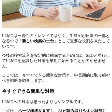
LLMOは一過性のトレンドではなく、生成AIが日常の一部と
なる中で「
新しい検索の土台
」として重要な役割を果たして
います。
今後の検索流入を安定的に確保するためには、SEOと並行し
てLLMOを意識した対策を早期に始めることが欠かせませ
ん。
ここでは、今すぐできる簡単な対策と、中長期的に取り組む
べき戦略を紹介します。
今すぐできる簡単な対策
LLMOへの対応は思ったよりもシンプルです。
まずは、
ページ構成を見直し、AIが読み取りやすい状態に