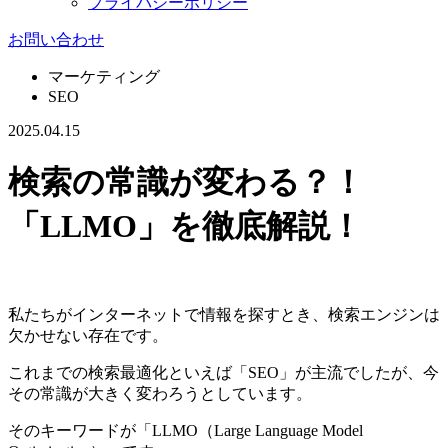
プライバシーポリシー
お問い合わせ
マーケティング
SEO
2025.04.15
検索の常識が変わる？！
「LLMO」を徹底解説！
私たちがインターネットで情報を探すとき、検索エンジンは
欠かせない存在です。
これまでの検索最適化といえば「SEO」が主流でしたが、今
その常識が大きく変わろうとしています。
そのキーワードが「LLMO（Large Language Model