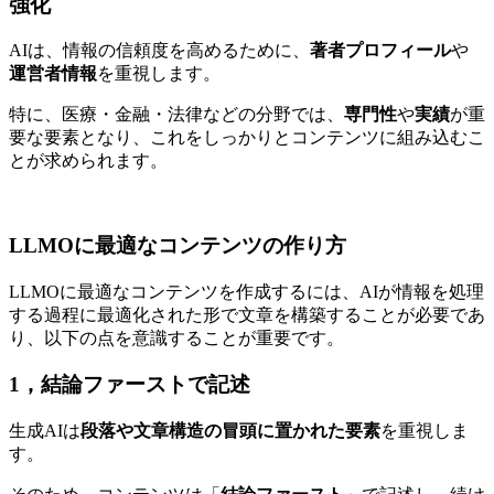
強化
AIは、情報の信頼度を高めるために、
著者プロフィール
や
運営者情報
を重視します。
特に、医療・金融・法律などの分野では、
専門性
や
実績
が重
要な要素となり、これをしっかりとコンテンツに組み込むこ
とが求められます。
LLMOに最適なコンテンツの作り方
LLMOに最適なコンテンツを作成するには、AIが情報を処理
する過程に最適化された形で文章を構築することが必要であ
り、以下の点を意識することが重要です。
1，結論ファーストで記述
生成AIは
段落や文章構造の冒頭に置かれた要素
を重視しま
す。