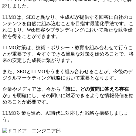
説しました。
LLMOは、SEOと異なり、生成AIが提供する回答に自社のコ
ンテンツを自然に組み込むことを目指す最適化手法です。こ
れにより、Web集客やブランディングにおいて新たな競争優
位を得ることができます。
LLMO対策は、技術・ポリシー・教育を組み合わせて行うこ
とが重要です。今すぐできる簡単な対策を始めることで、将
来の安定した成長に繋がります。
また、SEOとLLMOをうまく組み合わせることが、今後のデ
ジタルマーケティング戦略において重要となります。
企業やメディアは、今から
「誰に、どの質問に答える存在
か」
を明確にし、その問いに対応できるような情報発信を始
めることが必要です。
LLMO
対策を進め、
AI
時代に対応した戦略を構築しましょ
う。