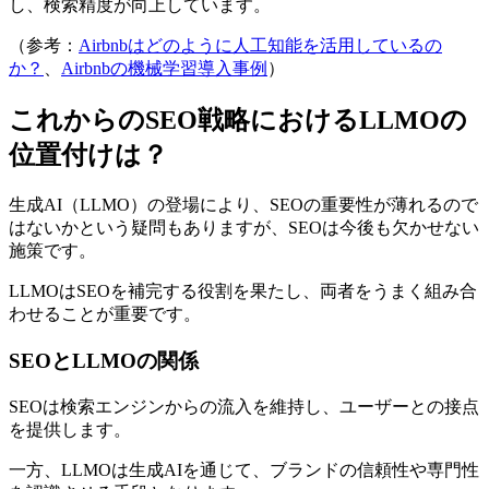
し、検索精度が向上しています。
（参考：
Airbnbはどのように人工知能を活用しているの
か？
、
Airbnbの機械学習導入事例
）
これからのSEO戦略におけるLLMOの
位置付けは？
生成AI（LLMO）の登場により、SEOの重要性が薄れるので
はないかという疑問もありますが、SEOは今後も欠かせない
施策です。
LLMOはSEOを補完する役割を果たし、両者をうまく組み合
わせることが重要です。
SEOとLLMOの関係
SEOは検索エンジンからの流入を維持し、ユーザーとの接点
を提供します。
一方、LLMOは生成AIを通じて、ブランドの信頼性や専門性