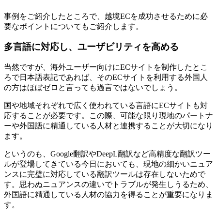
事例をご紹介したところで、越境ECを成功させるために必
要なポイントについてもご紹介します。
多言語に対応し、ユーザビリティを高める
当然ですが、海外ユーザー向けにECサイトを制作したとこ
ろで日本語表記であれば、そのECサイトを利用する外国人
の方はほぼゼロと言っても過言ではないでしょう。
国や地域それぞれで広く使われている言語にECサイトも対
応することが必要です。この際、可能な限り現地のパートナ
ーや外国語に精通している人材と連携することが大切になり
ます。
というのも、Google翻訳やDeepL翻訳など高精度な翻訳ツー
ルが登場してきている今日においても、現地の細かいニュア
ンスに完璧に対応している翻訳ツールは存在しないためで
す。思わぬニュアンスの違いでトラブルが発生しうるため、
外国語に精通している人材の協力を得ることが重要になりま
す。