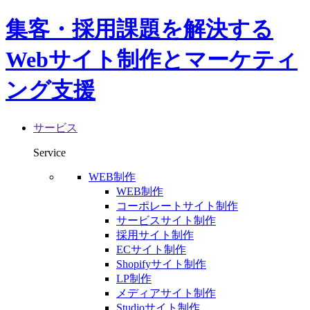
集客・採用課題を解決する
Webサイト制作とマーケティ
ング支援
サービス
Service
WEB制作
WEB制作
コーポレートサイト制作
サービスサイト制作
採用サイト制作
ECサイト制作
Shopifyサイト制作
LP制作
メディアサイト制作
Studioサイト制作