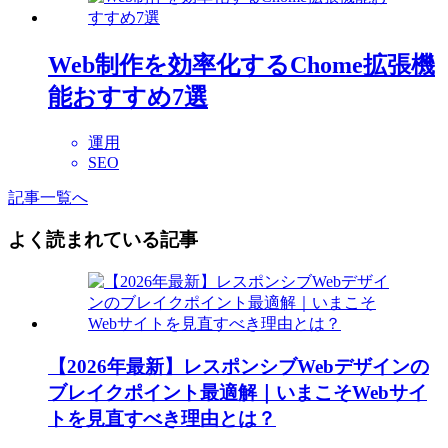
Web制作を効率化するChome拡張機
能おすすめ7選
運用
SEO
記事一覧へ
よく読まれている記事
【2026年最新】レスポンシブWebデザインの
ブレイクポイント最適解｜いまこそWebサイ
トを見直すべき理由とは？