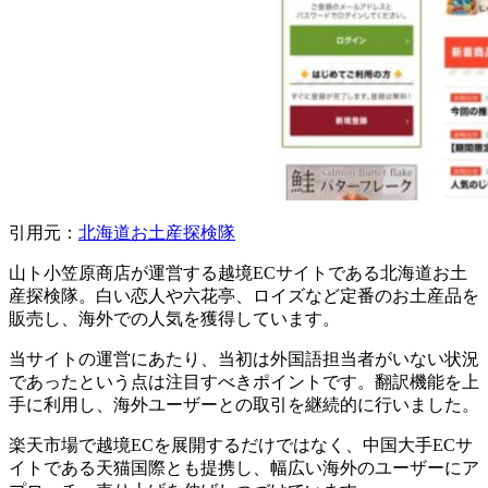
引用元：
北海道お土産探検隊
山ト小笠原商店が運営する越境ECサイトである北海道お土
産探検隊。白い恋人や六花亭、ロイズなど定番のお土産品を
販売し、海外での人気を獲得しています。
当サイトの運営にあたり、当初は外国語担当者がいない状況
であったという点は注目すべきポイントです。翻訳機能を上
手に利用し、海外ユーザーとの取引を継続的に行いました。
楽天市場で越境ECを展開するだけではなく、中国大手ECサ
イトである天猫国際とも提携し、幅広い海外のユーザーにア