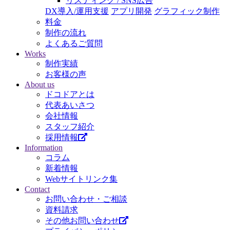
リスティング / SNS広告
DX導入/運用支援
アプリ開発
グラフィック制作
料金
制作の流れ
よくあるご質問
Works
制作実績
お客様の声
About us
ドコドアとは
代表あいさつ
会社情報
スタッフ紹介
採用情報
Information
コラム
新着情報
Webサイトリンク集
Contact
お問い合わせ・ご相談
資料請求
その他お問い合わせ