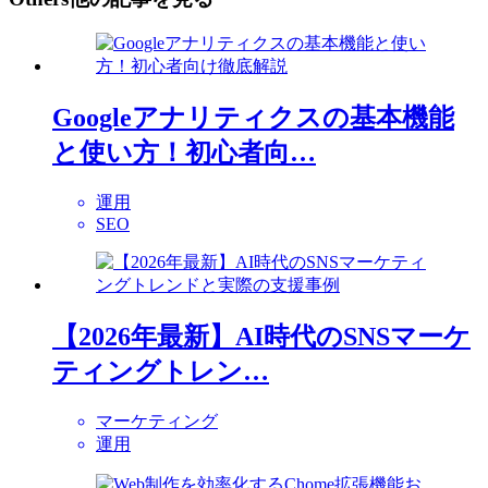
Googleアナリティクスの基本機能
と使い方！初心者向…
運用
SEO
【2026年最新】AI時代のSNSマーケ
ティングトレン…
マーケティング
運用