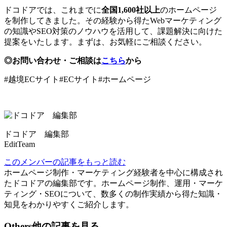
ドコドアでは、これまでに
全国1,600社以上
のホームページ
を制作してきました。その経験から得たWebマーケティング
の知識やSEO対策のノウハウを活用して、課題解決に向けた
提案をいたします。まずは、お気軽にご相談ください。
◎お問い合わせ・ご相談は
こちら
から
#越境ECサイト#ECサイト#ホームページ
ドコドア 編集部
EditTeam
このメンバーの記事をもっと読む
ホームページ制作・マーケティング経験者を中心に構成され
たドコドアの編集部です。ホームページ制作、運用・マーケ
ティング・SEOについて、数多くの制作実績から得た知識・
知見をわかりやすくご紹介します。
Others
他の記事を見る