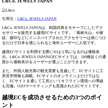
L&Co. JEWELS JAPAN
引用元：
L&Co. JEWELS JAPAN
L&Co. JEWELS JAPANは、戦国武将をモチーフにしたアク
セサリーを販売する越境ECサイトです。「風林火山」や家
紋、旗印などにインスパイアされたアクセサリーは身につけ
るだけで日本を感じられると海外ユーザーに人気です。
越境ECサイトを利用する際にやはり気になるのは価格表
示。L&Co. JEWELS JAPANのECサイトでは、100種近くの通
貨から価格表示をユーザーが選ぶことができます。
また、外国人観光客の観光需要も見越して、ECサイトに工
房見学情報も掲載。ECサイトのオンライン上だけではな
く、ECサイトを通して工房というオフライン環境への導線
も完備。O2Oマーケティングも意識されたECサイトです。
越境ECを成功させるための3つのポイ
ント