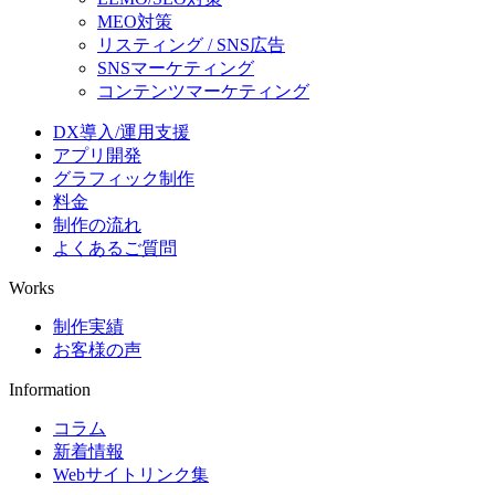
MEO対策
リスティング / SNS広告
SNSマーケティング
コンテンツマーケティング
DX導入/運用支援
アプリ開発
グラフィック制作
料金
制作の流れ
よくあるご質問
Works
制作実績
お客様の声
Information
コラム
新着情報
Webサイトリンク集