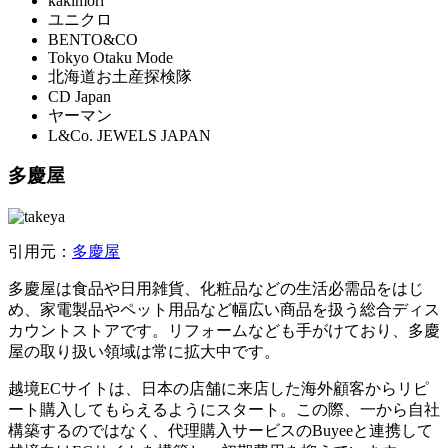
kakimori
ユニクロ
BENTO&CO
Tokyo Otaku Mode
北海道お土産探検隊
CD Japan
ヤーマン
L&Co. JEWELS JAPAN
多慶屋
引用元：
多慶屋
多慶屋は食品や日用雑貨、化粧品などの生活必需品をはじ
め、家電製品やペット用品など幅広い商品を扱う総合ディス
カウントストアです。リフォームなども手がけており、多慶
屋の取り扱い領域は常に拡大中です。
越境ECサイトは、日本の店舗に来店した海外顧客からリピ
ート購入してもらえるようにスタート。この際、一から自社
構築するのではなく、代理購入サービスのBuyeeと連携して