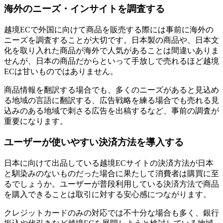
海外のニーズ・インサイトを調査する
越境ECで外国に向けて商品を販売する際には事前に海外の
ニーズを調査することが大切です。日本製の商品や、日本文
化を取り入れた商品が海外で人気があることは間違いありま
せんが、日本の商品だからといって手放しで売れるほど越境
ECは甘いものではありません。
商品情報を翻訳する場合でも、多くのニーズがあると見込め
る地域の言語に翻訳する、広告戦略を練る場合でも売れる見
込みのある地域で刺さる広告を出稿するなど、事前の調査が
重要になります。
ユーザーが使いやすい決済方法を導入する
日本に向けて出品している越境ECサイトの決済方法が日本
と馴染みのないものだった場合に果たして消費者は購買に至
るでしょうか。ユーザーが普段利用している決済方法で商品
を購入できることは取引に対する安心感につながります。
クレジットカードのみの対応では不十分な場合も多く、銀行