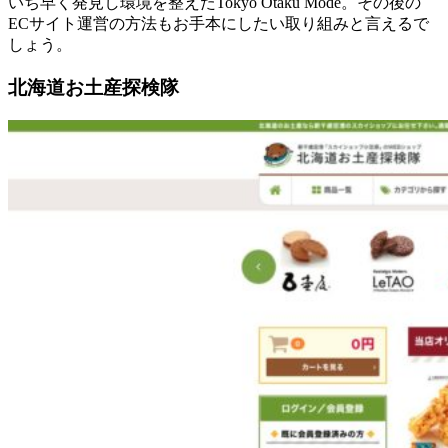
いち早く発見し環境を整えたTokyo Otaku Mode。その後の
ECサイト運営の方法もお手本にしたい取り組みと言えるで
しょう。
北海道お土産探検隊