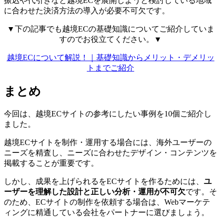
振込や代引きなど越境ECを展開しようと検討している地域
に合わせた決済方法の導入が必要不可欠です。
▼下の記事でも越境ECの基礎知識についてご紹介していま
すのでお役立てください。▼
越境ECについて解説！｜基礎知識からメリット・デメリッ
トまでご紹介
まとめ
今回は、越境ECサイトの参考にしたい事例を10個ご紹介し
ました。
越境ECサイトを制作・運用する場合には、海外ユーザーの
ニーズを精査し、ニーズに合わせたデザイン・コンテンツを
掲載することが重要です。
しかし、成果を上げられるをECサイトを作るためには、
ユ
ーザーを理解した設計と正しい分析・運用が不可欠
です。そ
のため、ECサイトの制作を依頼する場合は、Webマーケテ
ィングに精通している会社をパートナーに選びましょう。