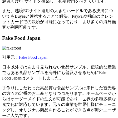
越境向けECサイトを構築し、初期費用を抑えています。
また、越境ECサイト運用の大きなハードルである決済につ
いてもBuyeeと連携することで解決。PayPalや独自のクレジ
ットカードでの決済が可能になっており、より多くの海外顧
客が利用可能です。
Fake Food Japan
引用元：
Fake Food Japan
日本以外ではあまり見られない食品サンプル。伝統的な産業
でもある食品サンプルを海外にも普及させるためにFake
Food Japanはスタートしました。
手作りにこだわった高品質な食品サンプルは来日した観光客
の方々の定番のお土産となりつつあります。ホームページか
らはオーダーメイドの注文が可能であり、世界の多種多様な
食文化に対応しています。元々の事業を世界仕様にチューニ
ングし、オリジナル商品を作ることができる点が海外ユーザ
ーに人気です。