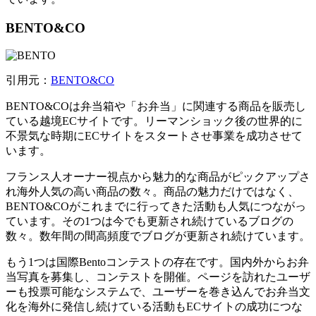
BENTO&CO
引用元：
BENTO&CO
BENTO&COは弁当箱や「お弁当」に関連する商品を販売し
ている越境ECサイトです。リーマンショック後の世界的に
不景気な時期にECサイトをスタートさせ事業を成功させて
います。
フランス人オーナー視点から魅力的な商品がピックアップさ
れ海外人気の高い商品の数々。商品の魅力だけではなく、
BENTO&COがこれまでに行ってきた活動も人気につながっ
ています。その1つは今でも更新され続けているブログの
数々。数年間の間高頻度でブログが更新され続けています。
もう1つは国際Bentoコンテストの存在です。国内外からお弁
当写真を募集し、コンテストを開催。ページを訪れたユーザ
ーも投票可能なシステムで、ユーザーを巻き込んでお弁当文
化を海外に発信し続けている活動もECサイトの成功につな