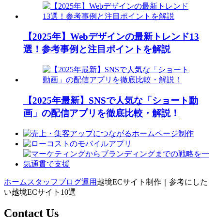
【2025年】Webデザインの最新トレンド13
選！参考事例と注目ポイントを解説
【2025年最新】SNSで人気な「ショート動
画」の配信アプリを徹底比較・解説！
ホーム
スタッフブログ
運用
越境ECサイト制作｜参考にした
い越境ECサイト10選
Contact Us