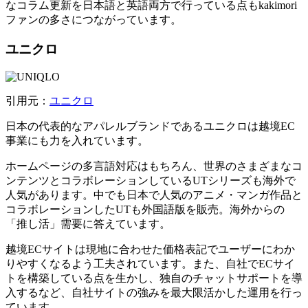
なコラム更新を日本語と英語両方で行っている点もkakimori
ファンの多さにつながっています。
ユニクロ
引用元：
ユニクロ
日本の代表的なアパレルブランドであるユニクロは越境EC
事業にも力を入れています。
ホームページの多言語対応はもちろん、世界のさまざまなコ
ンテンツとコラボレーションしているUTシリーズも海外で
人気があります。中でも日本で人気のアニメ・マンガ作品と
コラボレーションしたUTも外国語版を販売。海外からの
「推し活」需要に答えています。
越境ECサイトは現地に合わせた価格表記でユーザーにわか
りやすくなるよう工夫されています。また、自社でECサイ
トを構築している点を生かし、独自のチャットサポートを導
入するなど、自社サイトの強みを最大限活かした運用を行っ
ています。