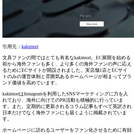
引用元：
kakimori
文具ファンの間ではとても有名なkakimori。EC展開を始める
前から海外ファンも多く、より多くの海外ファンの声に応え
るためにECサイトが開設されました。実店舗1店とECサイ
トのみの運営体制と雰囲気あるホームページが相まってブラ
ンド価値を高めています。
kakimoriはInstagramを利用したSNSマーケティングに力を入
れており、海外に向けてのPR活動も積極的に行っていま
す。また、定期的に更新されるコラム記事もすべて英訳され
日本だけでなく海外ファンにも届くように掲載されていま
す。
ホームページに訪れるユーザーをファン化させるために有効