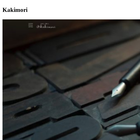
Kakimori