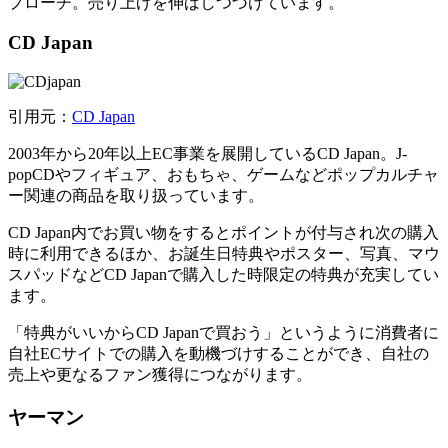
プローチ。売り上げを伸ばしつづけています。
CD Japan
引用元：
CD Japan
2003年から20年以上EC事業を展開しているCD Japan。J-
popCDやフィギュア、おもちゃ、ゲームなどポップカルチャ
ー関連の商品を取り扱っています。
CD Japan内でお買い物をするとポイントが付与され次の購入
時に利用できるほか、お誕生日特典やポスター、写真、マウ
スパッドなどCD Japanで購入した時限定の特典が充実してい
ます。
「特典がいいからCD Japanで買おう」というように消費者に
自社ECサイトでの購入を動機づけすることができ、自社の
売上や更なるファン獲得につながります。
ヤーマン