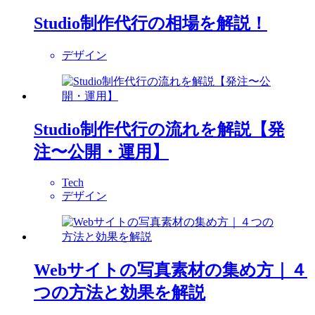
Studio制作代行の相場を解説！
デザイン
Studio制作代行の流れを解説【発
注〜公開・運用】
Tech
デザイン
Webサイトの写真素材の集め方｜４
つの方法と効果を解説