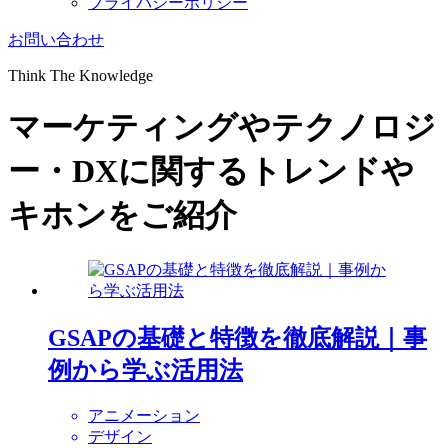
プライバシーポリシー
お問い合わせ
Think The Knowledge
マーケティングやテクノロジ
ー・DXに関するトレンドや
キホンをご紹介
GSAPの基礎と特徴を徹底解説｜事
例から学ぶ活用法
アニメーション
デザイン