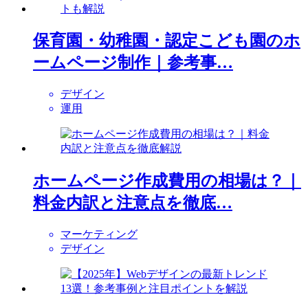
保育園・幼稚園・認定こども園のホ
ームページ制作｜参考事…
デザイン
運用
ホームページ作成費用の相場は？｜
料金内訳と注意点を徹底…
マーケティング
デザイン