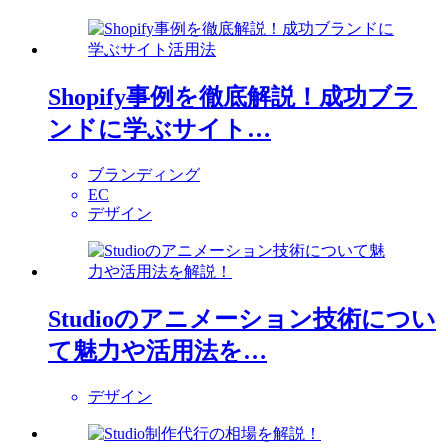
Shopify事例を徹底解説！成功ブラ
ンドに学ぶサイト…
ブランディング
EC
デザイン
Studioのアニメーション技術につい
て魅力や活用法を…
デザイン