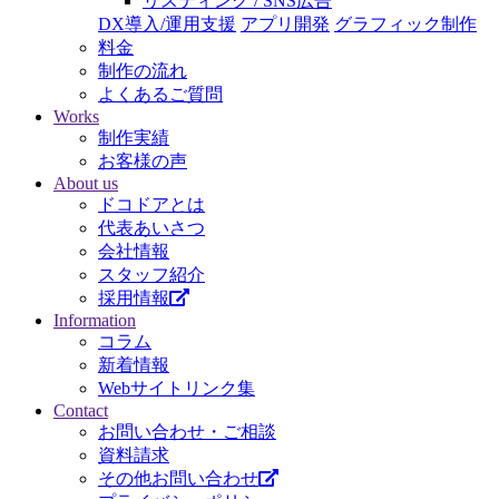
リスティング / SNS広告
DX導入/運用支援
アプリ開発
グラフィック制作
料金
制作の流れ
よくあるご質問
Works
制作実績
お客様の声
About us
ドコドアとは
代表あいさつ
会社情報
スタッフ紹介
採用情報
Information
コラム
新着情報
Webサイトリンク集
Contact
お問い合わせ・ご相談
資料請求
その他お問い合わせ