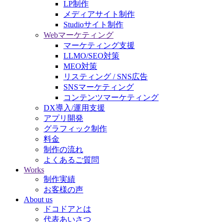
LP制作
メディアサイト制作
Studioサイト制作
Webマーケティング
マーケティング支援
LLMO/SEO対策
MEO対策
リスティング / SNS広告
SNSマーケティング
コンテンツマーケティング
DX導入/運用支援
アプリ開発
グラフィック制作
料金
制作の流れ
よくあるご質問
Works
制作実績
お客様の声
About us
ドコドアとは
代表あいさつ