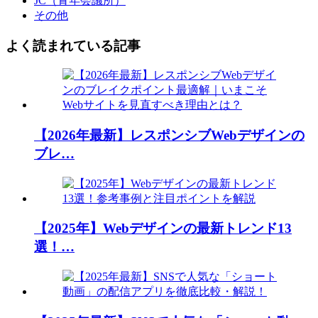
JC（青年会議所）
その他
よく読まれている記事
【2026年最新】レスポンシブWebデザインの
ブレ…
【2025年】Webデザインの最新トレンド13
選！…