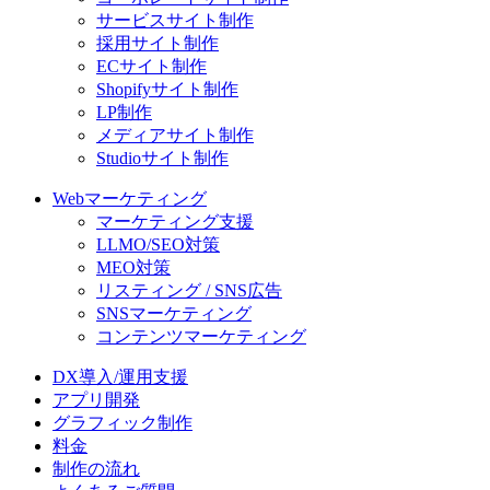
サービスサイト制作
採用サイト制作
ECサイト制作
Shopifyサイト制作
LP制作
メディアサイト制作
Studioサイト制作
Webマーケティング
マーケティング支援
LLMO/SEO対策
MEO対策
リスティング / SNS広告
SNSマーケティング
コンテンツマーケティング
DX導入/運用支援
アプリ開発
グラフィック制作
料金
制作の流れ