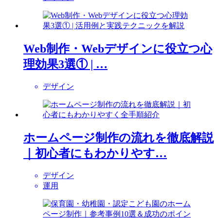
Web制作・Webデザインに役立つ心
理効果3選① | …
デザイン
ホームページ制作の流れを徹底解説
｜初心者にもわかりやす…
デザイン
運用