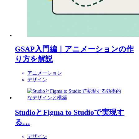
GSAP入門編｜アニメーションの作
り方を解説
アニメーション
デザイン
StudioとFigma to Studioで実現す
る…
デザイン