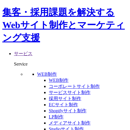
集客・採用課題を解決する
Webサイト制作とマーケティ
ング支援
サービス
Service
WEB制作
WEB制作
コーポレートサイト制作
サービスサイト制作
採用サイト制作
ECサイト制作
Shopifyサイト制作
LP制作
メディアサイト制作
Studioサイト制作