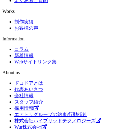
よくあるご質問
Works
制作実績
お客様の声
Information
コラム
新着情報
Webサイトリンク集
About us
ドコドアとは
代表あいさつ
会社情報
スタッフ紹介
採用情報
エアトリグループの約束/行動指針
株式会社ハイブリッドテクノロジーズ
Wur株式会社