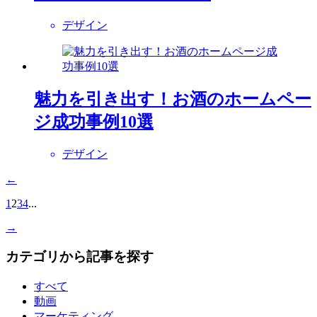
デザイン
魅力を引き出す！お酒のホームペー
ジ成功事例10選
デザイン
←
1
2
3
4
...
→
カテゴリから記事を探す
すべて
動画
マーケティング