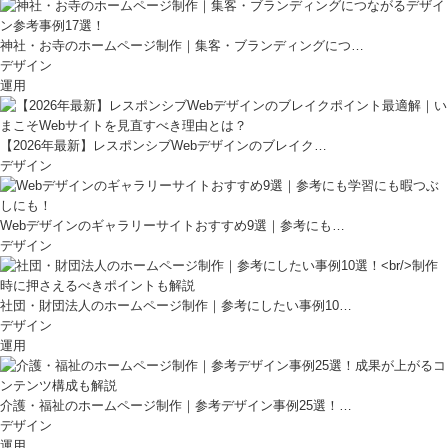
神社・お寺のホームページ制作｜集客・ブランディングにつ…
デザイン
運用
【2026年最新】レスポンシブWebデザインのブレイク…
デザイン
Webデザインのギャラリーサイトおすすめ9選｜参考にも…
デザイン
社団・財団法人のホームページ制作｜参考にしたい事例10…
デザイン
運用
介護・福祉のホームページ制作｜参考デザイン事例25選！…
デザイン
運用