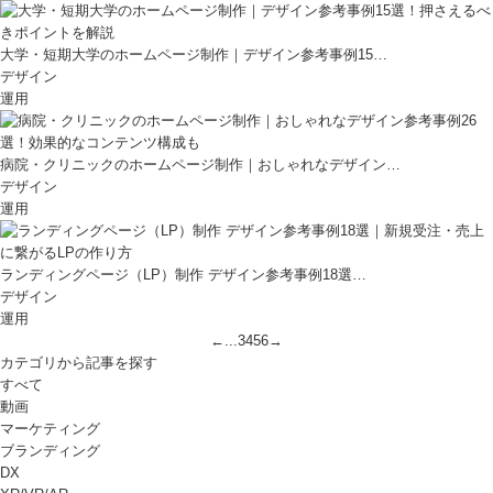
大学・短期大学のホームページ制作｜デザイン参考事例15…
デザイン
運用
病院・クリニックのホームページ制作｜おしゃれなデザイン…
デザイン
運用
ランディングページ（LP）制作 デザイン参考事例18選…
デザイン
運用
←
...
3
4
5
6
→
カテゴリから記事を探す
すべて
動画
マーケティング
ブランディング
DX