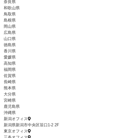
奈良県
和歌山県
鳥取県
島根県
岡山県
広島県
山口県
徳島県
香川県
愛媛県
高知県
福岡県
佐賀県
長崎県
熊本県
大分県
宮崎県
鹿児島県
沖縄県
新潟オフィス
新潟県新潟市中央区笹口1-2 2F
東京オフィス
三条オフィス