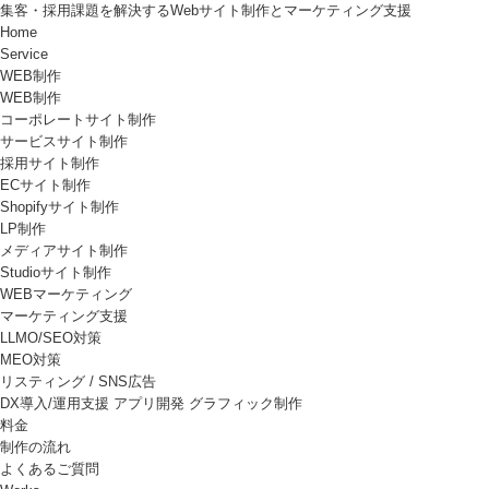
集客・採用課題を解決するWebサイト制作とマーケティング支援
Home
Service
WEB制作
WEB制作
コーポレートサイト制作
サービスサイト制作
採用サイト制作
ECサイト制作
Shopifyサイト制作
LP制作
メディアサイト制作
Studioサイト制作
WEBマーケティング
マーケティング支援
LLMO/SEO対策
MEO対策
リスティング / SNS広告
DX導入/運用支援
アプリ開発
グラフィック制作
料金
制作の流れ
よくあるご質問