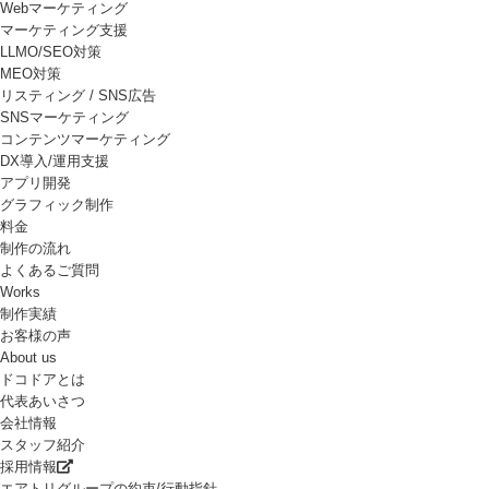
Webマーケティング
マーケティング支援
LLMO/SEO対策
MEO対策
リスティング / SNS広告
SNSマーケティング
コンテンツマーケティング
DX導入/運用支援
アプリ開発
グラフィック制作
料金
制作の流れ
よくあるご質問
Works
制作実績
お客様の声
About us
ドコドアとは
代表あいさつ
会社情報
スタッフ紹介
採用情報
エアトリグループの約束/行動指針