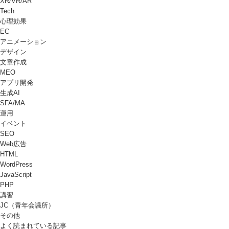
XR/VR/AR
Tech
心理効果
EC
アニメーション
デザイン
文章作成
MEO
アプリ開発
生成AI
SFA/MA
運用
イベント
SEO
Web広告
HTML
WordPress
JavaScript
PHP
講習
JC（青年会議所）
その他
よく読まれている記事